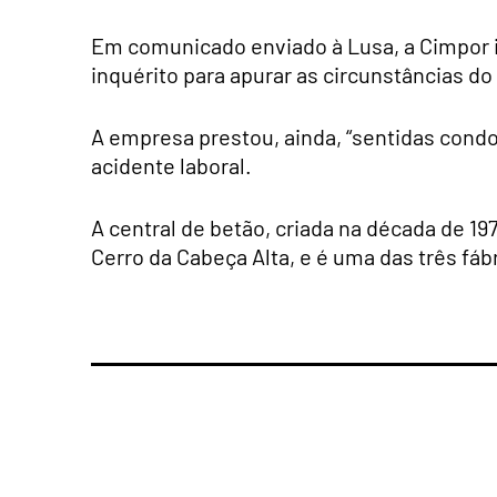
Em comunicado enviado à Lusa, a Cimpor i
inquérito para apurar as circunstâncias do 
A empresa prestou, ainda, “sentidas cond
acidente laboral.
A central de betão, criada na década de 19
Cerro da Cabeça Alta, e é uma das três f