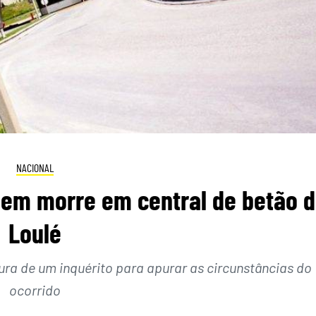
NACIONAL
mem morre em central de betão 
Loulé
ra de um inquérito para apurar as circunstâncias do
ocorrido