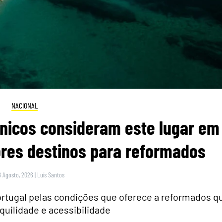
NACIONAL
itânicos consideram este lugar em
res destinos para reformados
8 Agosto, 2026
|
Luís Santos
rtugal pelas condições que oferece a reformados q
quilidade e acessibilidade