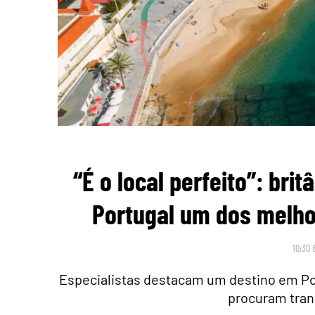
“É o local perfeito”: br
Portugal um dos melho
10:30 
Especialistas destacam um destino em Po
procuram tran