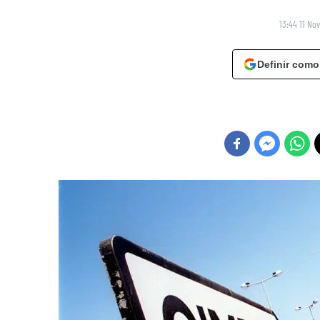
13:44 11 No
Definir como