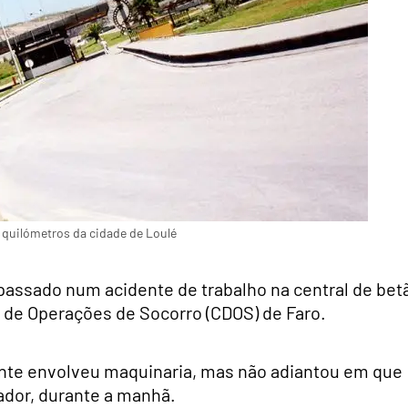
e quilómetros da cidade de Loulé
ssado num acidente de trabalho na central de bet
l de Operações de Socorro (CDOS) de Faro.
ente envolveu maquinaria, mas não adiantou em que
ador, durante a manhã.