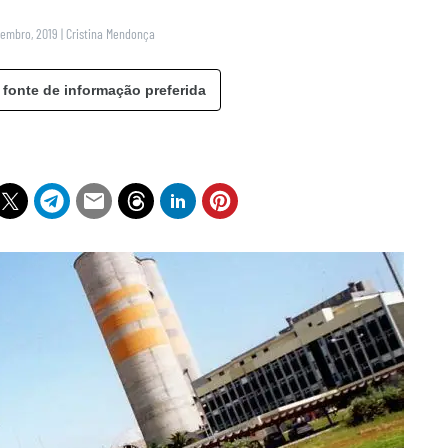
vembro, 2019
|
Cristina Mendonça
 fonte de informação preferida