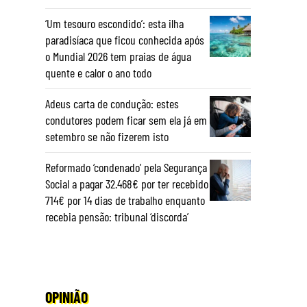
‘Um tesouro escondido’: esta ilha
paradisíaca que ficou conhecida após
o Mundial 2026 tem praias de água
quente e calor o ano todo
Adeus carta de condução: estes
condutores podem ficar sem ela já em
setembro se não fizerem isto
Reformado ‘condenado’ pela Segurança
Social a pagar 32.468€ por ter recebido
714€ por 14 dias de trabalho enquanto
recebia pensão: tribunal ‘discorda’
OPINIÃO