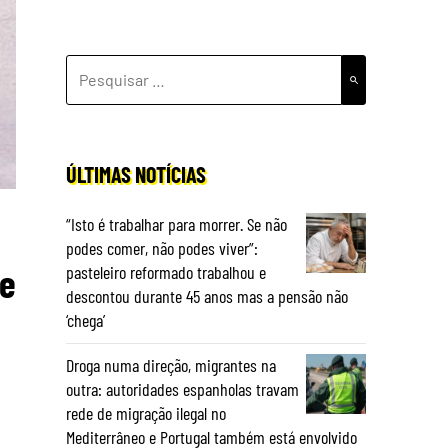
PESQUISAR
POR:
ÚLTIMAS NOTÍCIAS
“Isto é trabalhar para morrer. Se não
podes comer, não podes viver”:
de
pasteleiro reformado trabalhou e
descontou durante 45 anos mas a pensão não
‘chega’
Droga numa direção, migrantes na
outra: autoridades espanholas travam
rede de migração ilegal no
Mediterrâneo e Portugal também está envolvido