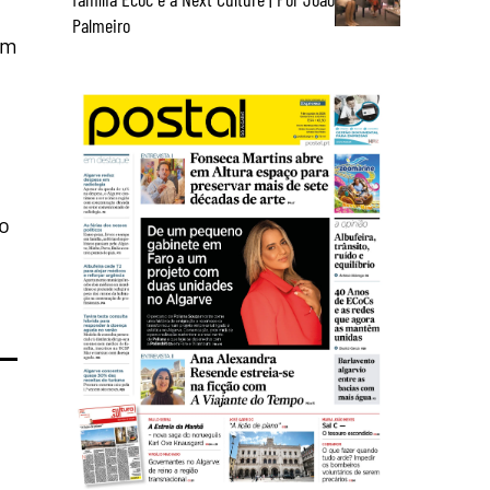
Palmeiro
um
no
.