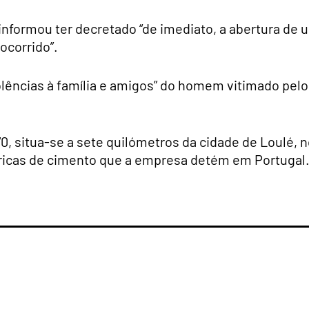
nformou ter decretado “de imediato, a abertura de 
ocorrido”.
olências à família e amigos” do homem vitimado pelo
70, situa-se a sete quilómetros da cidade de Loulé, 
ábricas de cimento que a empresa detém em Portugal