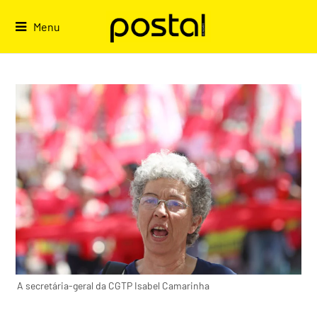
Skip
to
Menu
content
A secretária-geral da CGTP Isabel Camarinha