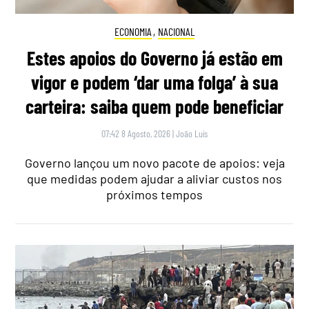
ECONOMIA
,
NACIONAL
Estes apoios do Governo já estão em
vigor e podem ‘dar uma folga’ à sua
carteira: saiba quem pode beneficiar
07:42 8 Agosto, 2026
|
João Luís
Governo lançou um novo pacote de apoios: veja
que medidas podem ajudar a aliviar custos nos
próximos tempos