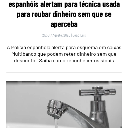
espanhóis alertam para técnica usada
para roubar dinheiro sem que se
aperceba
21:30 7 Agosto, 2026
|
João Luís
A Polícia espanhola alerta para esquema em caixas
Multibanco que podem reter dinheiro sem que
desconfie. Saiba como reconhecer os sinais