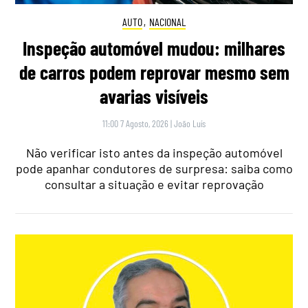
AUTO
,
NACIONAL
Inspeção automóvel mudou: milhares
de carros podem reprovar mesmo sem
avarias visíveis
11:00 7 Agosto, 2026
|
João Luís
Não verificar isto antes da inspeção automóvel
pode apanhar condutores de surpresa: saiba como
consultar a situação e evitar reprovação