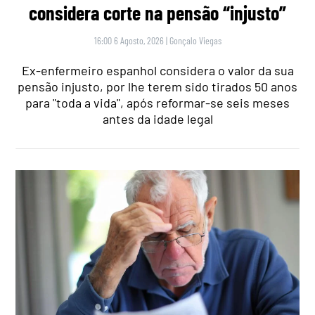
considera corte na pensão “injusto”
16:00 6 Agosto, 2026
|
Gonçalo Viegas
Ex-enfermeiro espanhol considera o valor da sua
pensão injusto, por lhe terem sido tirados 50 anos
para "toda a vida", após reformar-se seis meses
antes da idade legal