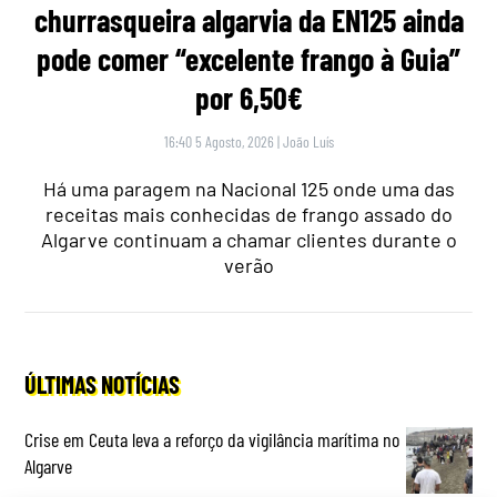
churrasqueira algarvia da EN125 ainda
pode comer “excelente frango à Guia”
por 6,50€
16:40 5 Agosto, 2026
|
João Luís
Há uma paragem na Nacional 125 onde uma das
receitas mais conhecidas de frango assado do
Algarve continuam a chamar clientes durante o
verão
ÚLTIMAS NOTÍCIAS
Crise em Ceuta leva a reforço da vigilância marítima no
Algarve