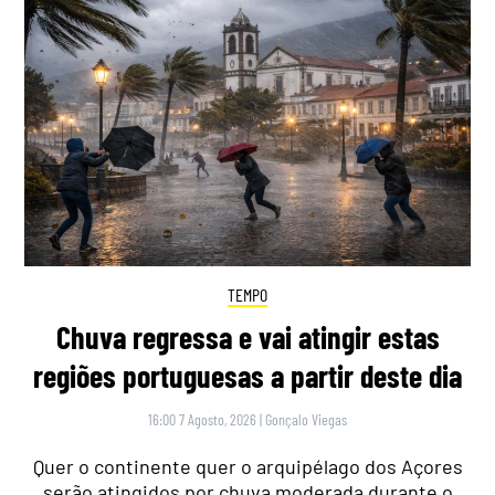
TEMPO
Chuva regressa e vai atingir estas
regiões portuguesas a partir deste dia
16:00 7 Agosto, 2026
|
Gonçalo Viegas
Quer o continente quer o arquipélago dos Açores
serão atingidos por chuva moderada durante o