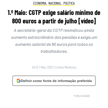
ECONOMIA
,
NACIONAL
,
POLÍTICA
1.º Maio: CGTP exige salário mínimo de
800 euros a partir de julho [vídeo]
A secretária-geral da CGTP reivindicou ainda
aumento extraordinário das pensões e exigiu um
aumento salarial de 90 euros para todos os
trabalhadores.
20:33 1 Maio, 2022
|
Cristina Mendonça
Definir como fonte de informação preferida