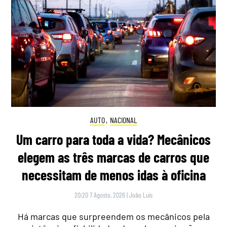
AUTO
,
NACIONAL
Um carro para toda a vida? Mecânicos
elegem as três marcas de carros que
necessitam de menos idas à oficina
20:20 7 Agosto, 2026
|
João Luís
Há marcas que surpreendem os mecânicos pela