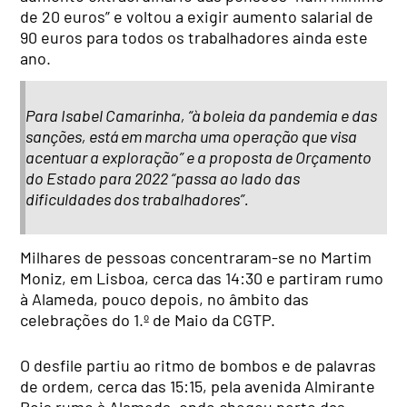
de 20 euros” e voltou a exigir aumento salarial de
90 euros para todos os trabalhadores ainda este
ano.
Para Isabel Camarinha, “à boleia da pandemia e das
sanções, está em marcha uma operação que visa
acentuar a exploração” e a proposta de Orçamento
do Estado para 2022 “passa ao lado das
dificuldades dos trabalhadores”.
Milhares de pessoas concentraram-se no Martim
Moniz, em Lisboa, cerca das 14:30 e partiram rumo
à Alameda, pouco depois, no âmbito das
celebrações do 1.º de Maio da CGTP.
O desfile partiu ao ritmo de bombos e de palavras
de ordem, cerca das 15:15, pela avenida Almirante
Reis rumo à Alameda, onde chegou perto das