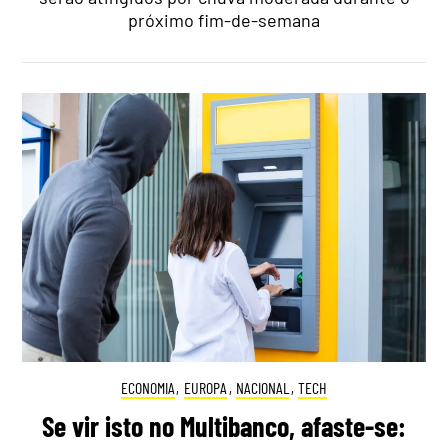
próximo fim-de-semana
ECONOMIA
,
EUROPA
,
NACIONAL
,
TECH
Se vir isto no Multibanco, afaste-se: