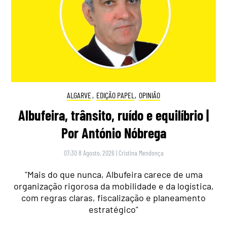
ALGARVE
,
EDIÇÃO PAPEL
,
OPINIÃO
Albufeira, trânsito, ruído e equilíbrio |
Por António Nóbrega
07:30 8 Agosto, 2026
|
Cristina Mendonça
"Mais do que nunca, Albufeira carece de uma
organização rigorosa da mobilidade e da logística,
com regras claras, fiscalização e planeamento
estratégico"