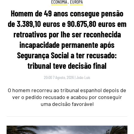
ECONOMIA
,
EUROPA
Homem de 49 anos consegue pensão
de 3.389,10 euros e 90.675,80 euros em
retroativos por lhe ser reconhecida
incapacidade permanente após
Segurança Social a ter recusado:
tribunal teve decisão final
20:00 7 Agosto, 2026
|
João Luís
O homem recorreu ao tribunal espanhol depois de
ver o pedido recusado e acabou por conseguir
uma decisão favorável