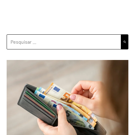
PESQUISAR
POR: