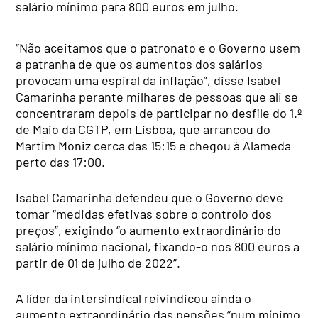
salário mínimo para 800 euros em julho.
“Não aceitamos que o patronato e o Governo usem
a patranha de que os aumentos dos salários
provocam uma espiral da inflação”, disse Isabel
Camarinha perante milhares de pessoas que ali se
concentraram depois de participar no desfile do 1.º
de Maio da CGTP, em Lisboa, que arrancou do
Martim Moniz cerca das 15:15 e chegou à Alameda
perto das 17:00.
Isabel Camarinha defendeu que o Governo deve
tomar “medidas efetivas sobre o controlo dos
preços”, exigindo “o aumento extraordinário do
salário mínimo nacional, fixando-o nos 800 euros a
partir de 01 de julho de 2022”.
A líder da intersindical reivindicou ainda o
aumento extraordinário das pensões “num mínimo