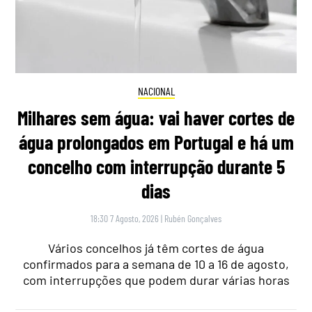
NACIONAL
Milhares sem água: vai haver cortes de
água prolongados em Portugal e há um
concelho com interrupção durante 5
dias
18:30 7 Agosto, 2026
|
Rubén Gonçalves
Vários concelhos já têm cortes de água
confirmados para a semana de 10 a 16 de agosto,
com interrupções que podem durar várias horas