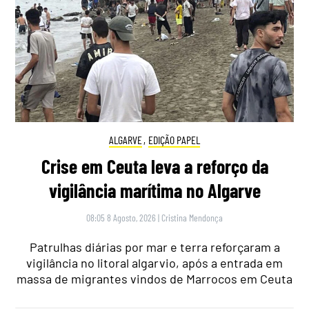
ALGARVE
,
EDIÇÃO PAPEL
Crise em Ceuta leva a reforço da
vigilância marítima no Algarve
08:05 8 Agosto, 2026
|
Cristina Mendonça
Patrulhas diárias por mar e terra reforçaram a
vigilância no litoral algarvio, após a entrada em
massa de migrantes vindos de Marrocos em Ceuta