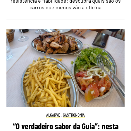
resistência e fiabilidade: descubra quais são os
carros que menos vão à oficina
ALGARVE
,
GASTRONOMIA
“O verdadeiro sabor da Guia”: nesta