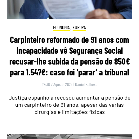
ECONOMIA
,
EUROPA
Carpinteiro reformado de 91 anos com
incapacidade vê Segurança Social
recusar-lhe subida da pensão de 850€
para 1.547€: caso foi ‘parar’ a tribunal
12:30 7 Agosto, 2026
|
Daniel Fallows
Justiça espanhola recusou aumentar a pensão de
um carpinteiro de 91 anos, apesar das várias
cirurgias e limitações físicas