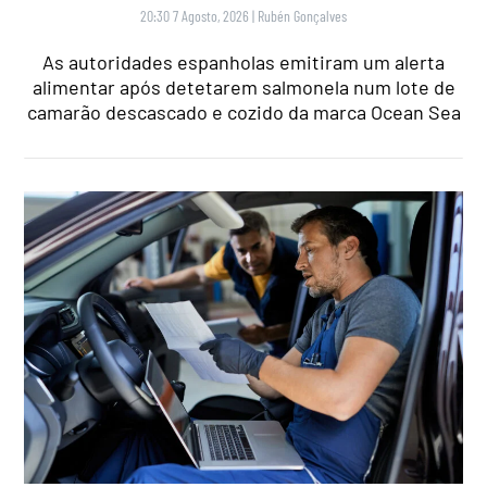
20:30 7 Agosto, 2026
|
Rubén Gonçalves
As autoridades espanholas emitiram um alerta
alimentar após detetarem salmonela num lote de
camarão descascado e cozido da marca Ocean Sea