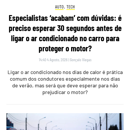
AUTO
,
TECH
Especialistas ‘acabam’ com dúvidas: é
preciso esperar 30 segundos antes de
ligar o ar condicionado no carro para
proteger o motor?
14:40 4 Agosto, 2026
|
Gonçalo Viegas
Ligar o ar condicionado nos dias de calor é prática
comum dos condutores especialmente nos dias
de verão, mas será que deve esperar para não
prejudicar o motor?