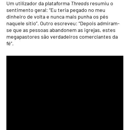
Um utilizador da plataforma
Threads
resumiu o
sentimento geral: “Eu teria pegado no meu
dinheiro de volta e nunca mais punha os pés
naquele sítio”. Outro escreveu: “Depois admiram-
se que as pessoas abandonem as igrejas, estes
megapastores são verdadeiros comerciantes da
fé”.