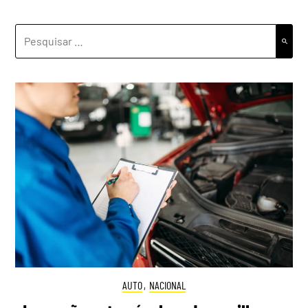
PESQUISAR
POR:
AUTO
,
NACIONAL