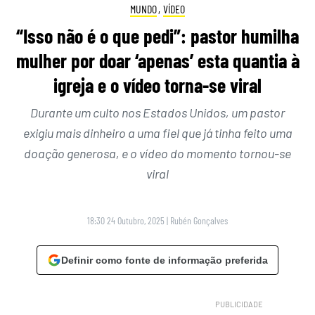
MUNDO
,
VÍDEO
“Isso não é o que pedi”: pastor humilha
mulher por doar ‘apenas’ esta quantia à
igreja e o vídeo torna-se viral
Durante um culto nos Estados Unidos, um pastor
exigiu mais dinheiro a uma fiel que já tinha feito uma
doação generosa, e o vídeo do momento tornou-se
viral
18:30 24 Outubro, 2025
|
Rubén Gonçalves
Definir como fonte de informação preferida