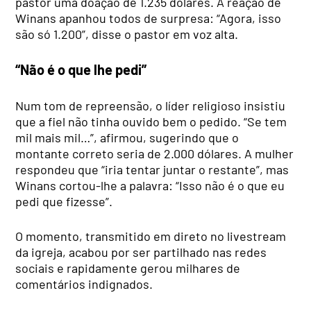
pastor uma doação de 1.235 dólares. A reação de
Winans apanhou todos de surpresa: “Agora, isso
são só 1.200”, disse o pastor em voz alta.
“Não é o que lhe pedi”
Num tom de repreensão, o líder religioso insistiu
que a fiel não tinha ouvido bem o pedido. “Se tem
mil mais mil…”, afirmou, sugerindo que o
montante correto seria de 2.000 dólares. A mulher
respondeu que “iria tentar juntar o restante”, mas
Winans cortou-lhe a palavra: “Isso não é o que eu
pedi que fizesse”.
O momento, transmitido em direto no livestream
da igreja, acabou por ser partilhado nas redes
sociais e rapidamente gerou milhares de
comentários indignados.