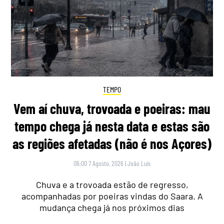
TEMPO
Vem aí chuva, trovoada e poeiras: mau
tempo chega já nesta data e estas são
as regiões afetadas (não é nos Açores)
06:00 7 Agosto, 2026
|
João Luís
Chuva e a trovoada estão de regresso,
acompanhadas por poeiras vindas do Saara. A
mudança chega já nos próximos dias