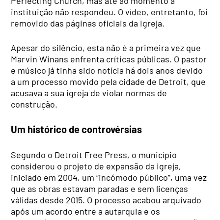
Perfecting Church, mas até ao momento a
instituição não respondeu. O vídeo, entretanto, foi
removido das páginas oficiais da igreja.
Apesar do silêncio, esta não é a primeira vez que
Marvin Winans enfrenta críticas públicas. O pastor
e músico já tinha sido notícia há dois anos devido
a um processo movido pela cidade de Detroit, que
acusava a sua igreja de violar normas de
construção.
Um histórico de controvérsias
Segundo o Detroit Free Press, o município
considerou o projeto de expansão da igreja,
iniciado em 2004, um “incómodo público”, uma vez
que as obras estavam paradas e sem licenças
válidas desde 2015. O processo acabou arquivado
após um acordo entre a autarquia e os