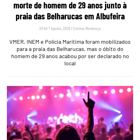
morte de homem de 29 anos junto à
praia das Belharucas em Albufeira
07:40 7 Agosto, 2026
|
Cristina Mendonça
VMER, INEM e Polícia Marítima foram mobilizados
para a praia das Belharucas, mas o óbito do
homem de 29 anos acabou por ser declarado no
local