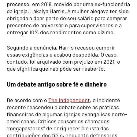
processo, em 2018, movido por uma ex-funcionária
da igreja, Lakaiya Harris. A mulher alegava ter sido
obrigada a doar parte do seu salário para comprar
presentes de aniversário para supervisores e a
entregar 10% dos rendimentos como dízimo.
Segundo a denúncia, Harris recusou cumprir
essas exigências e acabou despedida. O caso,
contudo, foi arquivado com prejuízo em 2021, o
que significa que não pôde ser reaberto.
Um debate antigo sobre fé e dinheiro
De acordo com o
The Independent
, o incidente
recente reacendeu o debate sobre as práticas
financeiras de algumas igrejas evangélicas norte-
americanas. Críticos acusam os chamados
“megapastores” de enriquecer à custa das
contribuições dos fiéis, enquanto defensores