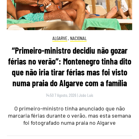
ALGARVE
,
NACIONAL
“Primeiro-ministro decidiu não gozar
férias no verão”: Montenegro tinha dito
que não iria tirar férias mas foi visto
numa praia do Algarve com a família
14:50 7 Agosto, 2026
|
João Luís
O primeiro-ministro tinha anunciado que não
marcaria férias durante o verão, mas esta semana
foi fotografado numa praia no Algarve