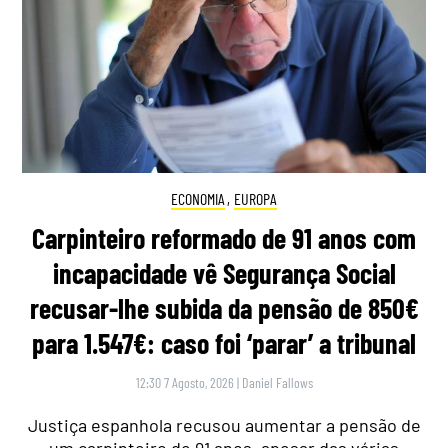
ECONOMIA
,
EUROPA
Carpinteiro reformado de 91 anos com
incapacidade vê Segurança Social
recusar-lhe subida da pensão de 850€
para 1.547€: caso foi ‘parar’ a tribunal
12:30 7 Agosto, 2026
|
Daniel Fallows
Justiça espanhola recusou aumentar a pensão de
um carpinteiro de 91 anos, apesar das várias