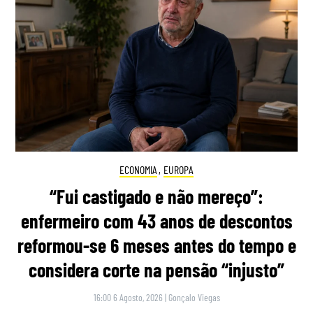
ECONOMIA
,
EUROPA
“Fui castigado e não mereço”:
enfermeiro com 43 anos de descontos
reformou-se 6 meses antes do tempo e
considera corte na pensão “injusto”
16:00 6 Agosto, 2026
|
Gonçalo Viegas