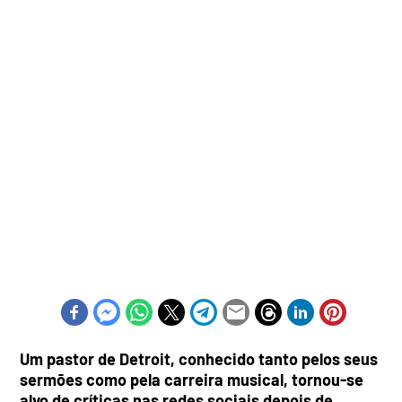
Um pastor de Detroit, conhecido tanto pelos seus
sermões como pela carreira musical, tornou-se
alvo de críticas nas redes sociais depois de