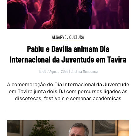
ALGARVE
,
CULTURA
Pablu e Davilla animam Dia
Internacional da Juventude em Tavira
16:50 7 Agosto, 2026
|
Cristina Mendonça
A comemoração do Dia Internacional da Juventude
em Tavira junta dois DJ com percursos ligados às
discotecas, festivais e semanas académicas