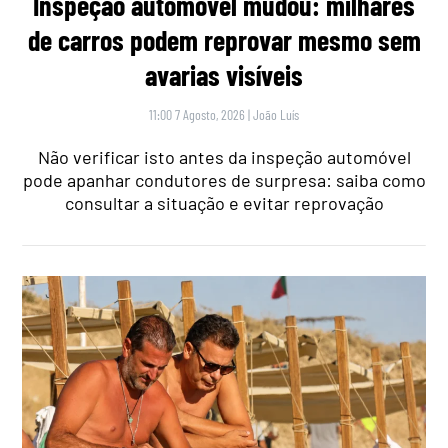
Inspeção automóvel mudou: milhares
de carros podem reprovar mesmo sem
avarias visíveis
11:00 7 Agosto, 2026
|
João Luís
Não verificar isto antes da inspeção automóvel
pode apanhar condutores de surpresa: saiba como
consultar a situação e evitar reprovação