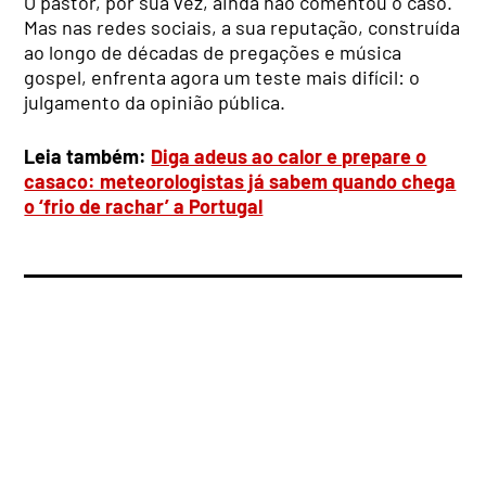
O pastor, por sua vez, ainda não comentou o caso.
Mas nas redes sociais, a sua reputação, construída
ao longo de décadas de pregações e música
gospel, enfrenta agora um teste mais difícil: o
julgamento da opinião pública.
Leia também:
Diga adeus ao calor e prepare o
casaco: meteorologistas já sabem quando chega
o ‘frio de rachar’ a Portugal