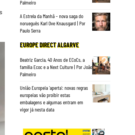
Palmeiro
s
A Estrela da Manhã – nova saga do
norueguês Karl Ove Knausgard | Por
Paulo Serra
EUROPE DIRECT ALGARVE
Beatriz Garcia, 40 Anos de ECoCs, a
família Ecoc e a Next Culture | Por João
Palmeiro
União Europeia ‘aperta’: novas regras
europeias vão proibir estas
embalagens e algumas entram em
vigor já nesta data