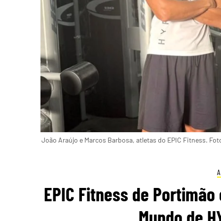
João Araújo e Marcos Barbosa, atletas do EPIC Fitness. Fot
A
EPIC Fitness de Portimão
Mundo de H