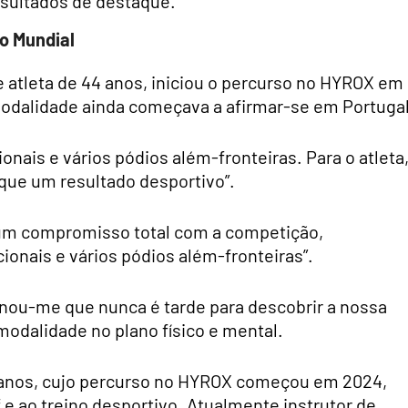
esultados de destaque.
o Mundial
 atleta de 44 anos, iniciou o percurso no HYROX em
dalidade ainda começava a afirmar-se em Portugal
nais e vários pódios além-fronteiras. Para o atleta
que um resultado desportivo”.
“um compromisso total com a competição,
onais e vários pódios além-fronteiras”.
nou-me que nunca é tarde para descobrir a nossa
odalidade no plano físico e mental.
8 anos, cujo percurso no HYROX começou em 2024,
 e ao treino desportivo. Atualmente instrutor de