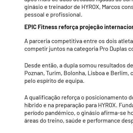
ginásio e treinador de HYROX, Marcos con
pessoal e profissional.
EPIC Fitness reforça projeção internacion
A parceria competitiva entre os dois atl
competir juntos na categoria Pro Duplas 
Desde então, a dupla somou resultados d
Poznan, Turim, Bolonha, Lisboa e Berlim, 
pelo espírito de equipa.
A qualificação reforça o posicionamento d
híbrido e na preparação para HYROX. Fund
período pandémico, o ginásio afirma-se h
áreas do treino, saúde e performance desp