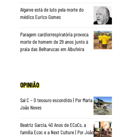
Algarve está de luto pela morte do
médico Eurico Gomes
Paragem cardiorrespiratória provoca
morte de homem de 29 anos junto à
praia das Belharucas em Albufeira
OPINIÃO
Sal C – O tesouro escondido | Por Maria
João Neves
Beatriz Garcia, 40 Anos de ECoCs, a
família Ecoc e a Next Culture | Por João