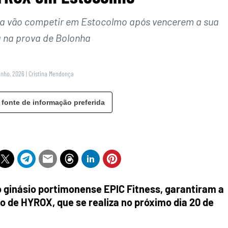
sa vão competir em Estocolmo após vencerem a sua
a na prova de Bolonha
unho, 2026
|
Cristina Mendonça
 fonte de informação preferida
o ginásio portimonense EPIC Fitness, garantiram a
 de HYROX, que se realiza no próximo dia 20 de