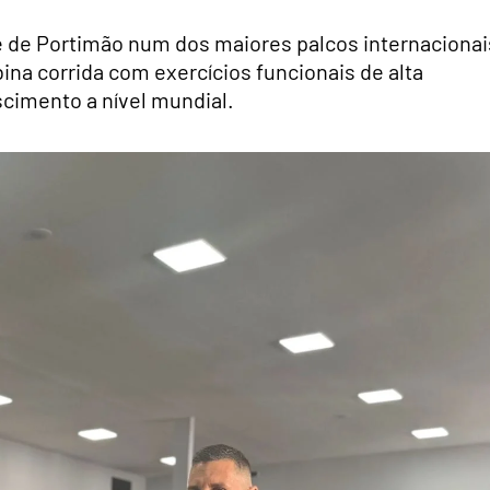
de de Portimão num dos maiores palcos internacionai
na corrida com exercícios funcionais de alta
scimento a nível mundial.