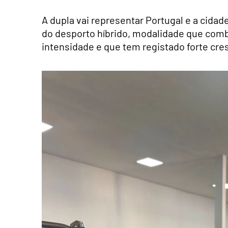
A dupla vai representar Portugal e a cida
do desporto híbrido, modalidade que combi
intensidade e que tem registado forte cre