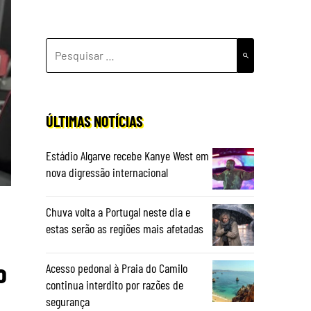
PESQUISAR
POR:
ÚLTIMAS NOTÍCIAS
Estádio Algarve recebe Kanye West em
nova digressão internacional
Chuva volta a Portugal neste dia e
estas serão as regiões mais afetadas
o
Acesso pedonal à Praia do Camilo
continua interdito por razões de
segurança