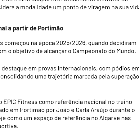
sidera a modalidade um ponto de viragem na sua vid
al a partir de Portimão
etas começou na época 2025/2026, quando decidiram
com o objetivo de alcançar o Campeonato do Mundo.
e destaque em provas internacionais, com pódios e
consolidando uma trajetória marcada pela superação
o EPIC Fitness como referência nacional no treino
ado em Portimão por João e Carla Araújo durante o
oje como um espaço de referência no Algarve nas
ortiva.