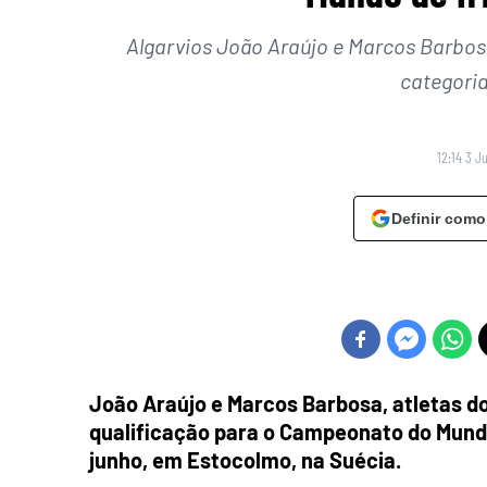
Algarvios João Araújo e Marcos Barbo
categori
12:14 3 J
Definir como
João Araújo e Marcos Barbosa, atletas d
qualificação para o Campeonato do Mundo
junho, em Estocolmo, na Suécia.