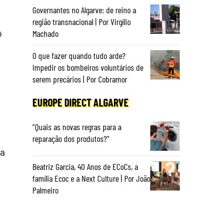
Governantes no Algarve: de reino a
região transnacional | Por Virgílio
ô
Machado
O que fazer quando tudo arde?
Impedir os bombeiros voluntários de
serem precários | Por Cobramor
EUROPE DIRECT ALGARVE
“Quais as novas regras para a
reparação dos produtos?”
ra
Beatriz Garcia, 40 Anos de ECoCs, a
família Ecoc e a Next Culture | Por João
Palmeiro