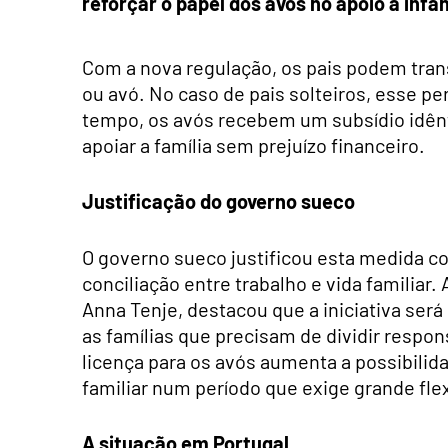
reforçar o papel dos avós no apoio à infân
Com a nova regulação, os pais podem transf
ou avó. No caso de pais solteiros, esse pe
tempo, os avós recebem um subsídio idênt
apoiar a família sem prejuízo financeiro.
Justificação do governo sueco
O governo sueco justificou esta medida c
conciliação entre trabalho e vida familiar.
Anna Tenje, destacou que a iniciativa será
as famílias que precisam de dividir respon
licença para os avós aumenta a possibilid
familiar num período que exige grande flex
A situação em Portugal