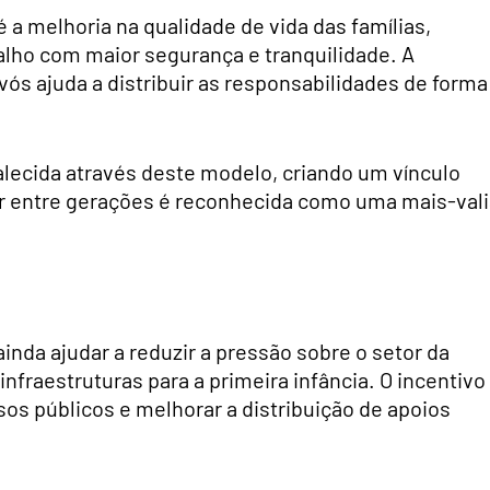
a melhoria na qualidade de vida das famílias,
alho com maior segurança e tranquilidade. A
avós ajuda a distribuir as responsabilidades de forma
talecida através deste modelo, criando um vínculo
lar entre gerações é reconhecida como uma mais-val
nda ajudar a reduzir a pressão sobre o setor da
infraestruturas para a primeira infância. O incentivo
sos públicos e melhorar a distribuição de apoios