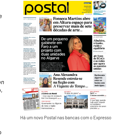
e
on
,
Há um novo Postal nas bancas com o Expresso
o