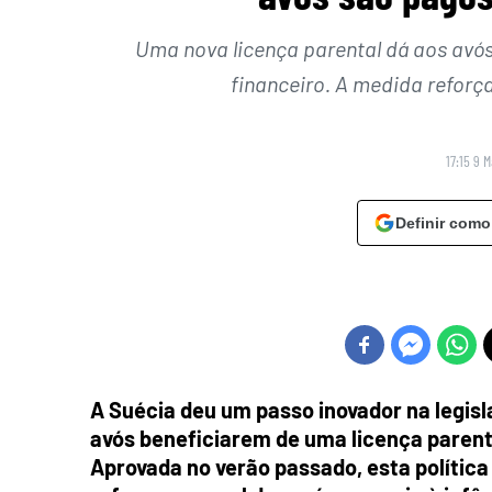
Uma nova licença parental dá aos avó
financeiro. A medida reforça
17:15 9 
Definir como
A Suécia deu um passo inovador na legisl
avós beneficiarem de uma licença parent
Aprovada no verão passado, esta política 