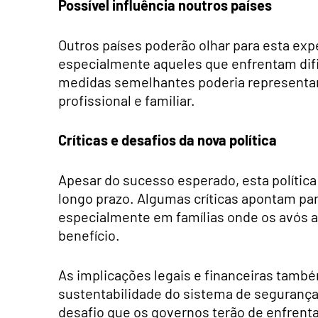
Possível influência noutros países
Outros países poderão olhar para esta ex
especialmente aqueles que enfrentam difi
medidas semelhantes poderia representar 
profissional e familiar.
Críticas e desafios da nova política
Apesar do sucesso esperado, esta polític
longo prazo. Algumas críticas apontam par
especialmente em famílias onde os avós a
benefício.
As implicações legais e financeiras també
sustentabilidade do sistema de segurança 
desafio que os governos terão de enfrenta