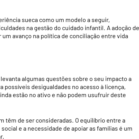
periência sueca como um modelo a seguir,
culdades na gestão do cuidado infantil. A adoção d
um avanço na política de conciliação entre vida
a levanta algumas questões sobre o seu impacto a
a possíveis desigualdades no acesso à licença,
inda estão no ativo e não podem usufruir deste
m têm de ser consideradas. O equilíbrio entre a
social e a necessidade de apoiar as famílias é um
r.