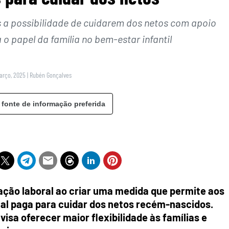
s a possibilidade de cuidarem dos netos com apoio
 o papel da família no bem-estar infantil
Março, 2025
|
Rubén Gonçalves
 fonte de informação preferida
ação laboral ao criar uma medida que permite aos
al paga para cuidar dos netos recém-nascidos.
visa oferecer maior flexibilidade às famílias e