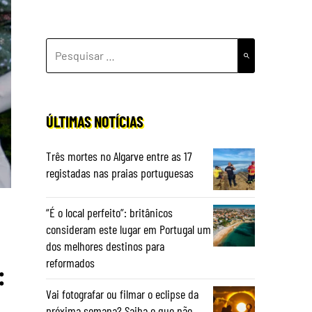
PESQUISAR
POR:
ÚLTIMAS NOTÍCIAS
Três mortes no Algarve entre as 17
registadas nas praias portuguesas
“É o local perfeito”: britânicos
consideram este lugar em Portugal um
dos melhores destinos para
reformados
:
Vai fotografar ou filmar o eclipse da
próxima semana? Saiba o que não