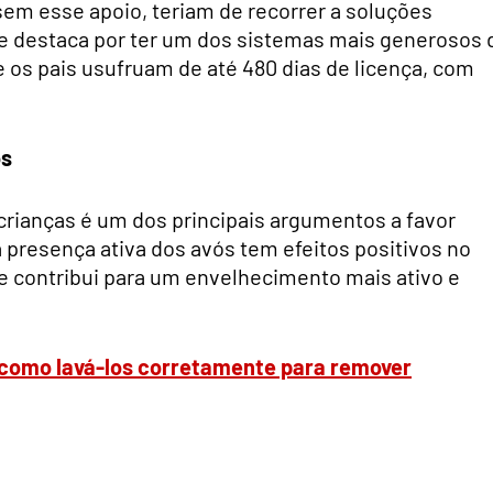
 sem esse apoio, teriam de recorrer a soluções
á se destaca por ter um dos sistemas mais generosos 
 os pais usufruam de até 480 dias de licença, com
ós
 crianças é um dos principais argumentos a favor
a presença ativa dos avós tem efeitos positivos no
 contribui para um envelhecimento mais ativo e
 como lavá-los corretamente para remover