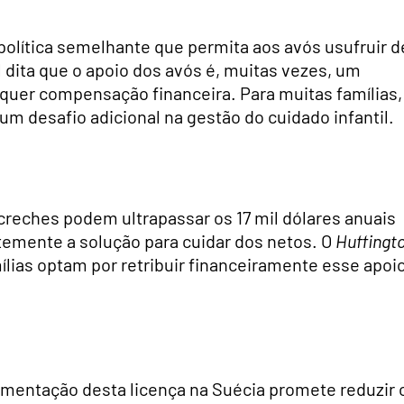
olítica semelhante que permita aos avós usufruir d
l dita que o apoio dos avós é, muitas vezes, um
quer compensação financeira. Para muitas famílias,
um desafio adicional na gestão do cuidado infantil.
reches podem ultrapassar os 17 mil dólares anuais
emente a solução para cuidar dos netos. O
Huffingt
lias optam por retribuir financeiramente esse apoio
ementação desta licença na Suécia promete reduzir 