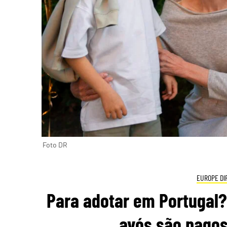
Foto DR
EUROPE DI
Para adotar em Portugal? 
avós são pagos