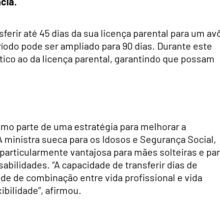
cia.
erir até 45 dias da sua licença parental para um av
ríodo pode ser ampliado para 90 dias. Durante este
ico ao da licença parental, garantindo que possam
omo parte de uma estratégia para melhorar a
 A ministra sueca para os Idosos e Segurança Social,
 particularmente vantajosa para mães solteiras e pa
sabilidades. “A capacidade de transferir dias de
ade de combinação entre vida profissional e vida
ibilidade”, afirmou.