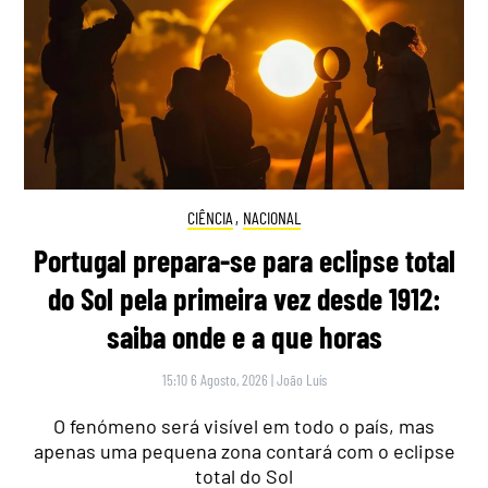
CIÊNCIA
,
NACIONAL
Portugal prepara-se para eclipse total
do Sol pela primeira vez desde 1912:
saiba onde e a que horas
15:10 6 Agosto, 2026
|
João Luís
O fenómeno será visível em todo o país, mas
apenas uma pequena zona contará com o eclipse
total do Sol