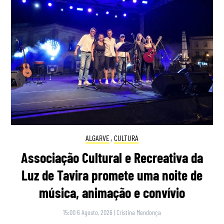
ALGARVE
,
CULTURA
Associação Cultural e Recreativa da
Luz de Tavira promete uma noite de
música, animação e convívio
15:00 6 Agosto, 2026
|
Cristina Mendonça