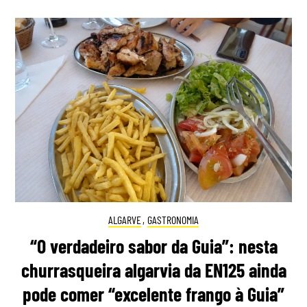
ALGARVE
,
GASTRONOMIA
“O verdadeiro sabor da Guia”: nesta
churrasqueira algarvia da EN125 ainda
pode comer “excelente frango à Guia”