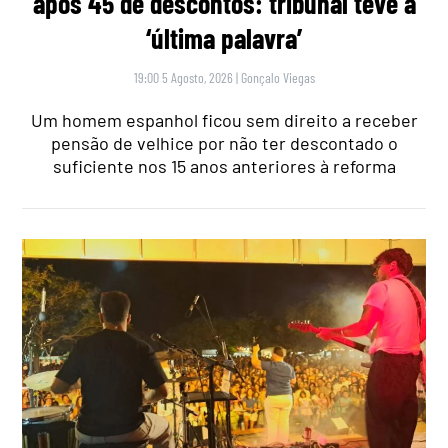
após 45 de descontos: tribunal teve a
‘última palavra’
19:00 5 Agosto, 2026
|
Gonçalo Viegas
Um homem espanhol ficou sem direito a receber
pensão de velhice por não ter descontado o
suficiente nos 15 anos anteriores à reforma