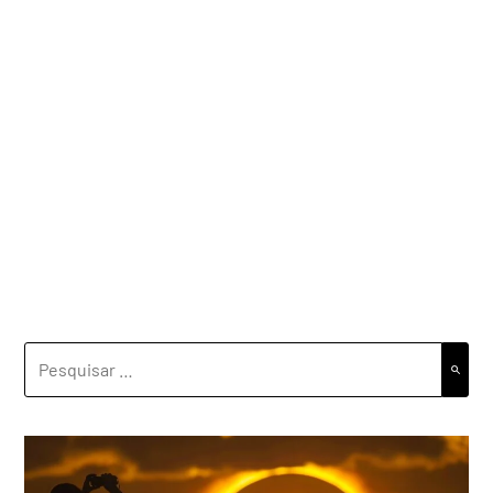
PESQUISAR
POR: