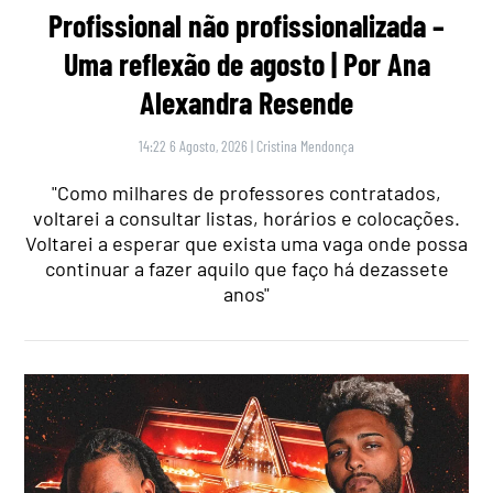
Profissional não profissionalizada –
Uma reflexão de agosto | Por Ana
Alexandra Resende
14:22 6 Agosto, 2026
|
Cristina Mendonça
"Como milhares de professores contratados,
voltarei a consultar listas, horários e colocações.
Voltarei a esperar que exista uma vaga onde possa
continuar a fazer aquilo que faço há dezassete
anos"