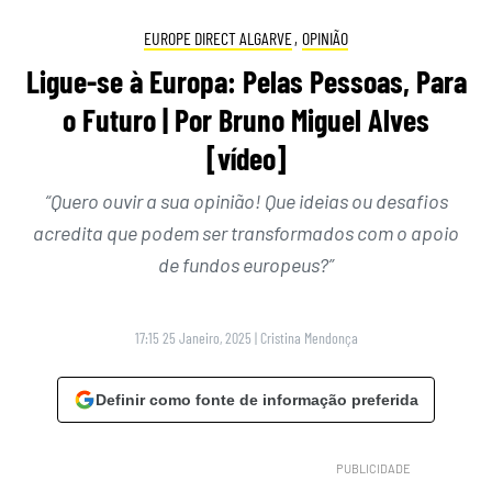
EUROPE DIRECT ALGARVE
,
OPINIÃO
Ligue-se à Europa: Pelas Pessoas, Para
o Futuro | Por Bruno Miguel Alves
[vídeo]
“Quero ouvir a sua opinião! Que ideias ou desafios
acredita que podem ser transformados com o apoio
de fundos europeus?”
17:15 25 Janeiro, 2025
|
Cristina Mendonça
Definir como fonte de informação preferida