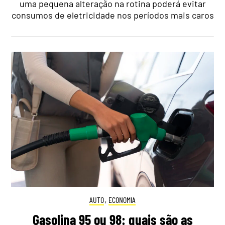
uma pequena alteração na rotina poderá evitar
consumos de eletricidade nos períodos mais caros
AUTO
,
ECONOMIA
Gasolina 95 ou 98: quais são as