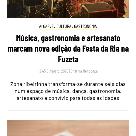
ALGARVE
,
CULTURA
,
GASTRONOMIA
Música, gastronomia e artesanato
marcam nova edição da Festa da Ria na
Fuzeta
12:45 6 Agosto, 2026
|
Cristina Mendonça
Zona ribeirinha transforma-se durante seis dias
num espaço de música, dança, gastronomia,
artesanato e convívio para todas as idades