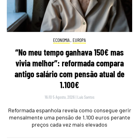
ECONOMIA
,
EUROPA
“No meu tempo ganhava 150€ mas
vivia melhor”: reformada compara
antigo salário com pensão atual de
1.100€
16:10 5 Agosto, 2026
|
Luís Santos
Reformada espanhola revela como consegue gerir
mensalmente uma pensão de 1.100 euros perante
preços cada vez mais elevados