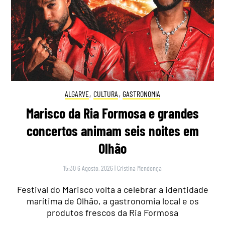
ALGARVE
,
CULTURA
,
GASTRONOMIA
Marisco da Ria Formosa e grandes
concertos animam seis noites em
Olhão
15:30 6 Agosto, 2026
|
Cristina Mendonça
Festival do Marisco volta a celebrar a identidade
marítima de Olhão, a gastronomia local e os
produtos frescos da Ria Formosa