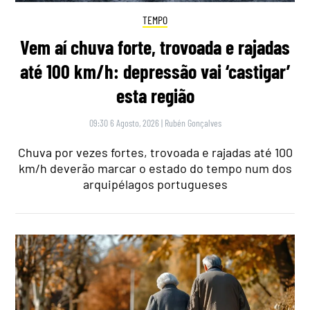
TEMPO
Vem aí chuva forte, trovoada e rajadas
até 100 km/h: depressão vai ‘castigar’
esta região
09:30 6 Agosto, 2026
|
Rubén Gonçalves
Chuva por vezes fortes, trovoada e rajadas até 100
km/h deverão marcar o estado do tempo num dos
arquipélagos portugueses