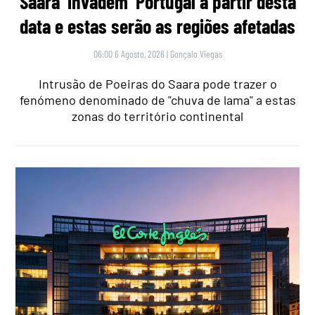
Saara ‘invadem’ Portugal a partir desta
data e estas serão as regiões afetadas
06:00 6 Agosto, 2026
|
Gonçalo Viegas
Intrusão de Poeiras do Saara pode trazer o
fenómeno denominado de "chuva de lama" a estas
zonas do território continental