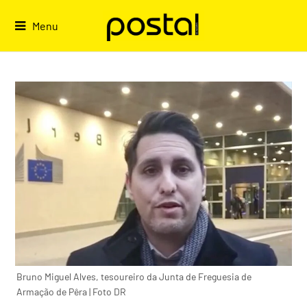
Skip
to
Menu
content
Bruno Miguel Alves, tesoureiro da Junta de Freguesia de
Armação de Pêra | Foto DR