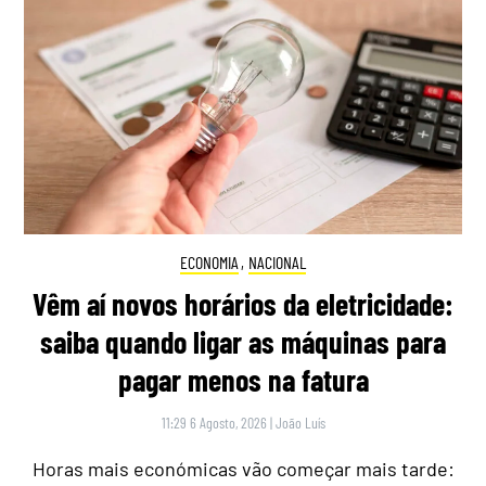
ECONOMIA
,
NACIONAL
Vêm aí novos horários da eletricidade:
saiba quando ligar as máquinas para
pagar menos na fatura
11:29 6 Agosto, 2026
|
João Luís
Horas mais económicas vão começar mais tarde: