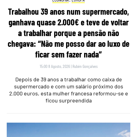
Trabalhou 39 anos num supermercado,
ganhava quase 2.000€ e teve de voltar
a trabalhar porque a pensão não
chegava: “Não me posso dar ao luxo de
ficar sem fazer nada”
15:00 8 Agosto, 2026
|
Rubén Gonçalves
Depois de 39 anos a trabalhar como caixa de
supermercado e com um salário próximo dos
2.000 euros, esta mulher francesa reformou-se e
ficou surpreendida