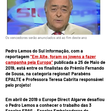
Os vencedores serão anunciados até ao fim deste ano
Pedro Lemos do Sul informação, com a
reportagem
“Em Alte, foram os jovens a fazer
campanha pela Europa”
publicada a 25 de Maio de
2019, está
entre os finalistas do Prémio Fernando
de Sousa,
na categoria regional!
Parabéns
EPALTE e Professora Teresa Cabrita responsável
pelo projeto!
Em abril de 2019 o Europe Direct Algarve desafiou
o Pedro Lemos a conhecer o trabalho das 3
Escolas EPAS – Escolas Embaixadoras do