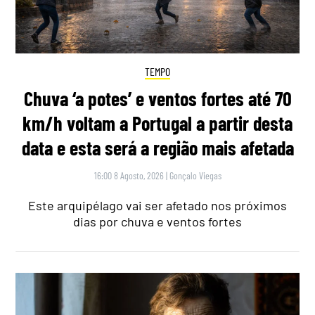
TEMPO
Chuva ‘a potes’ e ventos fortes até 70
km/h voltam a Portugal a partir desta
data e esta será a região mais afetada
16:00 8 Agosto, 2026
|
Gonçalo Viegas
Este arquipélago vai ser afetado nos próximos
dias por chuva e ventos fortes