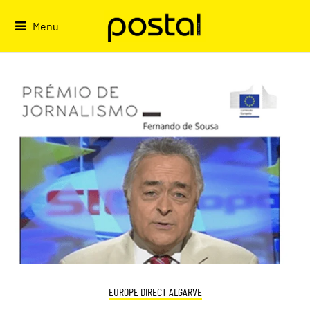
Skip
to
Menu
content
EUROPE DIRECT ALGARVE