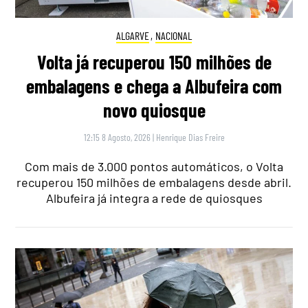
ALGARVE
,
NACIONAL
Volta já recuperou 150 milhões de
embalagens e chega a Albufeira com
novo quiosque
12:15 8 Agosto, 2026
|
Henrique Dias Freire
Com mais de 3.000 pontos automáticos, o Volta
recuperou 150 milhões de embalagens desde abril.
Albufeira já integra a rede de quiosques