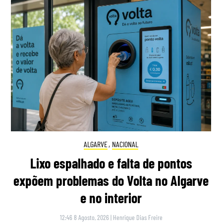
ALGARVE
,
NACIONAL
Lixo espalhado e falta de pontos
expõem problemas do Volta no Algarve
e no interior
12:46 8 Agosto, 2026
|
Henrique Dias Freire