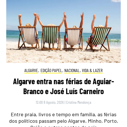
ALGARVE
,
EDIÇÃO PAPEL
,
NACIONAL
,
VIDA & LAZER
Algarve entra nas férias de Aguiar-
Branco e José Luís Carneiro
12:00 8 Agosto, 2026
|
Cristina Mendonça
Entre praia, livros e tempo em família, as férias
dos políticos passam pelo Algarve, Minho, Porto,