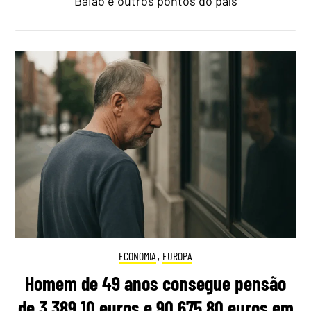
Baião e outros pontos do país
ECONOMIA
,
EUROPA
Homem de 49 anos consegue pensão
de 3.389,10 euros e 90.675,80 euros em