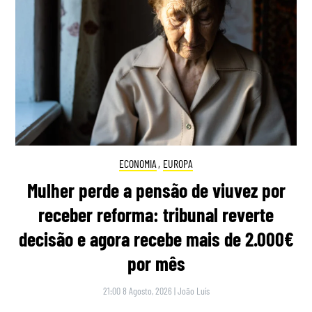
ECONOMIA
,
EUROPA
Mulher perde a pensão de viuvez por
receber reforma: tribunal reverte
decisão e agora recebe mais de 2.000€
por mês
21:00 8 Agosto, 2026
|
João Luís