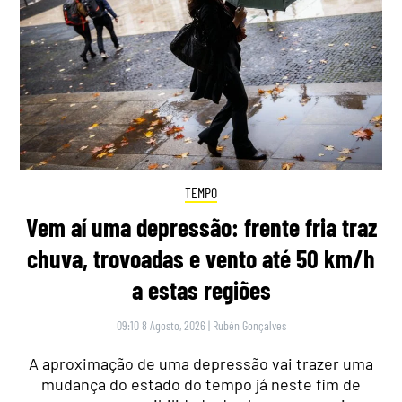
TEMPO
Vem aí uma depressão: frente fria traz
chuva, trovoadas e vento até 50 km/h
a estas regiões
09:10 8 Agosto, 2026
|
Rubén Gonçalves
A aproximação de uma depressão vai trazer uma
mudança do estado do tempo já neste fim de