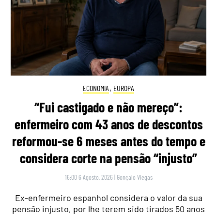
ECONOMIA
,
EUROPA
“Fui castigado e não mereço”:
enfermeiro com 43 anos de descontos
reformou-se 6 meses antes do tempo e
considera corte na pensão “injusto”
16:00 6 Agosto, 2026
|
Gonçalo Viegas
Ex-enfermeiro espanhol considera o valor da sua
pensão injusto, por lhe terem sido tirados 50 anos