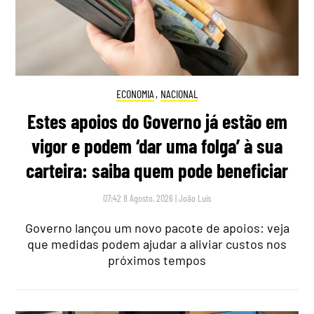
ECONOMIA
,
NACIONAL
Estes apoios do Governo já estão em
vigor e podem ‘dar uma folga’ à sua
carteira: saiba quem pode beneficiar
07:42 8 Agosto, 2026
|
João Luís
Governo lançou um novo pacote de apoios: veja
que medidas podem ajudar a aliviar custos nos
próximos tempos