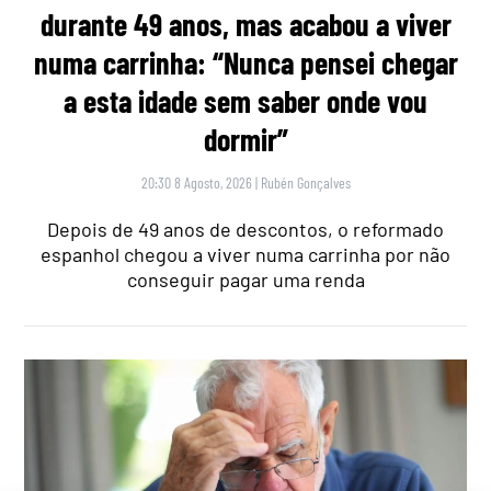
durante 49 anos, mas acabou a viver
numa carrinha: “Nunca pensei chegar
a esta idade sem saber onde vou
dormir”
20:30 8 Agosto, 2026
|
Rubén Gonçalves
Depois de 49 anos de descontos, o reformado
espanhol chegou a viver numa carrinha por não
conseguir pagar uma renda