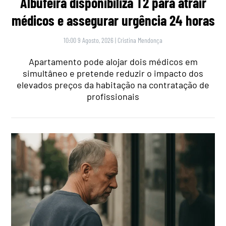
Albufeira disponibiliza T2 para atrair
médicos e assegurar urgência 24 horas
10:00 9 Agosto, 2026
|
Cristina Mendonça
Apartamento pode alojar dois médicos em
simultâneo e pretende reduzir o impacto dos
elevados preços da habitação na contratação de
profissionais