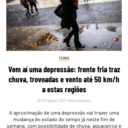
TEMPO
Vem aí uma depressão: frente fria traz
chuva, trovoadas e vento até 50 km/h
a estas regiões
09:10 8 Agosto, 2026
|
Rubén Gonçalves
A aproximação de uma depressão vai trazer uma
mudança do estado do tempo já neste fim de
semana, com possibilidade de chuva, aguaceiros e