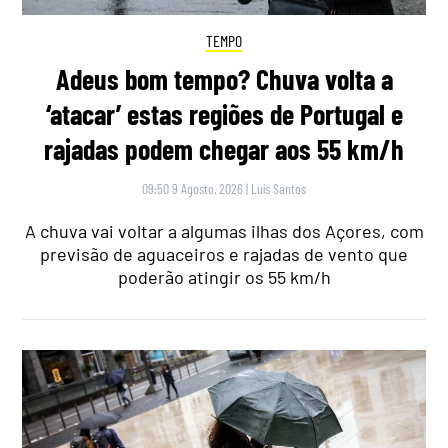
TEMPO
Adeus bom tempo? Chuva volta a
‘atacar’ estas regiões de Portugal e
rajadas podem chegar aos 55 km/h
09:50 9 Agosto, 2026
|
Luís Santos
A chuva vai voltar a algumas ilhas dos Açores, com
previsão de aguaceiros e rajadas de vento que
poderão atingir os 55 km/h