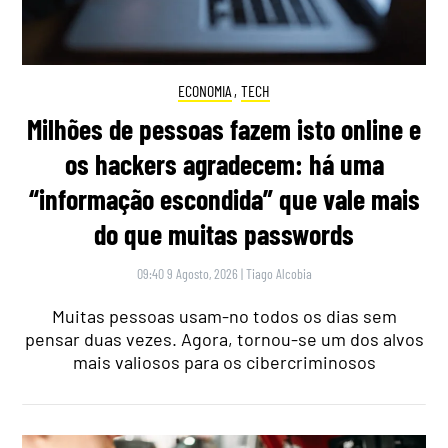
ECONOMIA
,
TECH
Milhões de pessoas fazem isto online e
os hackers agradecem: há uma
“informação escondida” que vale mais
do que muitas passwords
09:40 9 Agosto, 2026
|
Tiago Alcobia
Muitas pessoas usam-no todos os dias sem
pensar duas vezes. Agora, tornou-se um dos alvos
mais valiosos para os cibercriminosos