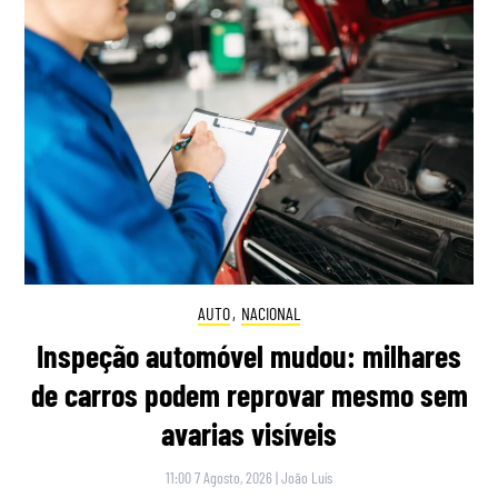
AUTO
,
NACIONAL
Inspeção automóvel mudou: milhares
de carros podem reprovar mesmo sem
avarias visíveis
11:00 7 Agosto, 2026
|
João Luís