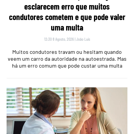
esclarecem erro que muitos
condutores cometem e que pode valer
uma multa
12:30 8 Agosto, 2026
|
João Luís
Muitos condutores travam ou hesitam quando
veem um carro da autoridade na autoestrada. Mas
há um erro comum que pode custar uma multa