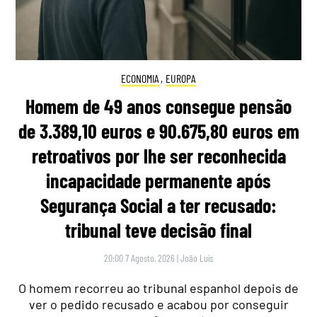
ECONOMIA
,
EUROPA
Homem de 49 anos consegue pensão
de 3.389,10 euros e 90.675,80 euros em
retroativos por lhe ser reconhecida
incapacidade permanente após
Segurança Social a ter recusado:
tribunal teve decisão final
20:00 7 Agosto, 2026
|
João Luís
O homem recorreu ao tribunal espanhol depois de
ver o pedido recusado e acabou por conseguir