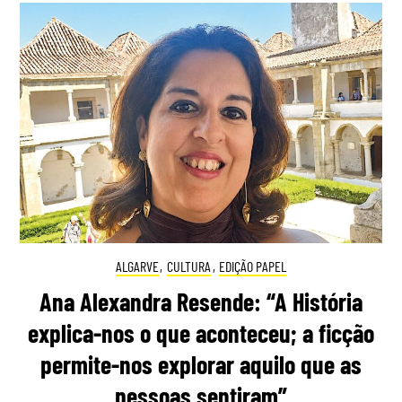
ALGARVE
,
CULTURA
,
EDIÇÃO PAPEL
Ana Alexandra Resende: “A História
explica-nos o que aconteceu; a ficção
permite-nos explorar aquilo que as
pessoas sentiram”