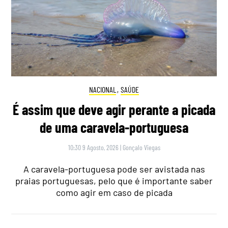
NACIONAL
,
SAÚDE
É assim que deve agir perante a picada
de uma caravela-portuguesa
10:30 9 Agosto, 2026
|
Gonçalo Viegas
A caravela-portuguesa pode ser avistada nas
praias portuguesas, pelo que é importante saber
como agir em caso de picada