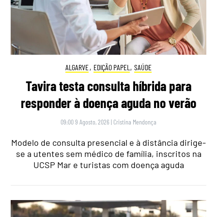
ALGARVE
,
EDIÇÃO PAPEL
,
SAÚDE
Tavira testa consulta híbrida para
responder à doença aguda no verão
09:00 9 Agosto, 2026
|
Cristina Mendonça
Modelo de consulta presencial e à distância dirige-
se a utentes sem médico de família, inscritos na
UCSP Mar e turistas com doença aguda