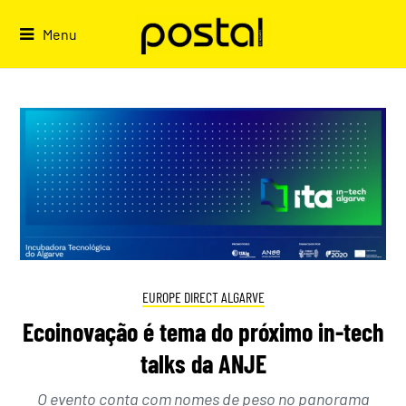
Skip
to
Menu
content
EUROPE DIRECT ALGARVE
Ecoinovação é tema do próximo in-tech
talks da ANJE
O evento conta com nomes de peso no panorama