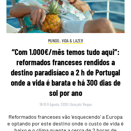
MUNDO
,
VIDA & LAZER
“Com 1.000€/mês temos tudo aqui”:
reformados franceses rendidos a
destino paradisíaco a 2 h de Portugal
onde a vida é barata e há 300 dias de
sol por ano
18:10 8 Agosto, 2026
|
Gonçalo Viegas
Reformados franceses vão 'esquecendo' a Europa
e optando por este destino onde o custo de vida é
baixo e o clima quente a cerca de 2 horas de