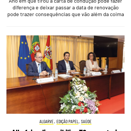
Ano em que tirou a carta de condução pode fazer
diferença e deixar passar a data de renovação
pode trazer consequências que vão além da coima
ALGARVE
,
EDIÇÃO PAPEL
,
SAÚDE