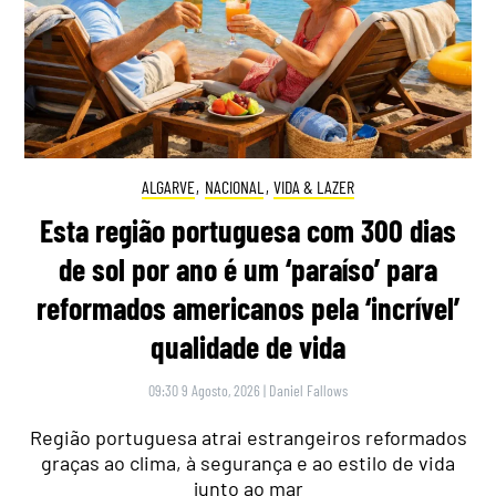
ALGARVE
,
NACIONAL
,
VIDA & LAZER
Esta região portuguesa com 300 dias
de sol por ano é um ‘paraíso’ para
reformados americanos pela ‘incrível’
qualidade de vida
09:30 9 Agosto, 2026
|
Daniel Fallows
Região portuguesa atrai estrangeiros reformados
graças ao clima, à segurança e ao estilo de vida
junto ao mar