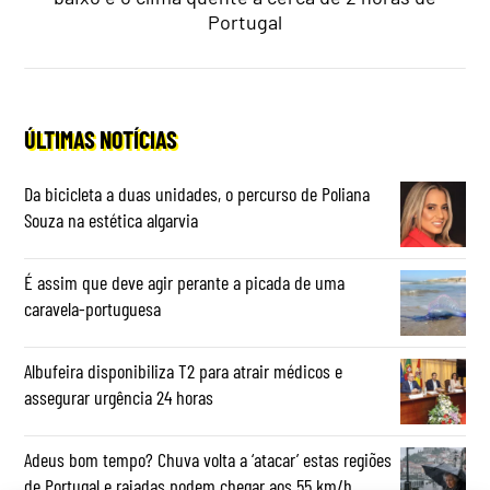
Portugal
ÚLTIMAS NOTÍCIAS
Da bicicleta a duas unidades, o percurso de Poliana
Souza na estética algarvia
É assim que deve agir perante a picada de uma
caravela-portuguesa
Albufeira disponibiliza T2 para atrair médicos e
assegurar urgência 24 horas
Adeus bom tempo? Chuva volta a ‘atacar’ estas regiões
de Portugal e rajadas podem chegar aos 55 km/h