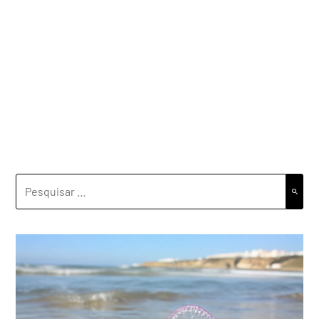
PESQUISAR
POR: