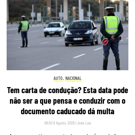
AUTO
,
NACIONAL
Tem carta de condução? Esta data pode
não ser a que pensa e conduzir com o
documento caducado dá multa
08:50 9 Agosto, 2026
|
João Luís