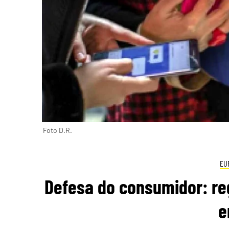
Foto D.R.
EU
Defesa do consumidor: re
e