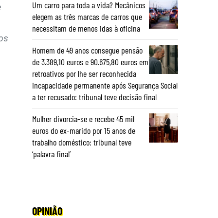
Um carro para toda a vida? Mecânicos
e
elegem as três marcas de carros que
necessitam de menos idas à oficina
os
Homem de 49 anos consegue pensão
de 3.389,10 euros e 90.675,80 euros em
retroativos por lhe ser reconhecida
incapacidade permanente após Segurança Social
a ter recusado: tribunal teve decisão final
Mulher divorcia-se e recebe 45 mil
euros do ex-marido por 15 anos de
trabalho doméstico: tribunal teve
‘palavra final’
OPINIÃO