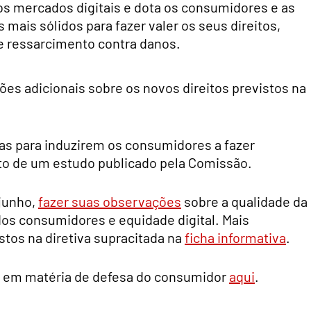
dos mercados digitais e dota os consumidores e as
ais sólidos para fazer valer os seus direitos,
 ressarcimento contra danos.
es adicionais sobre os novos direitos previstos na
as para induzirem os consumidores a fazer
o de um estudo publicado pela Comissão.
 junho,
fazer suas observações
sobre a qualidade da
dos consumidores e equidade digital. Mais
stos na diretiva supracitada na
ficha informativa
.
UE em matéria de defesa do consumidor
aqui
.