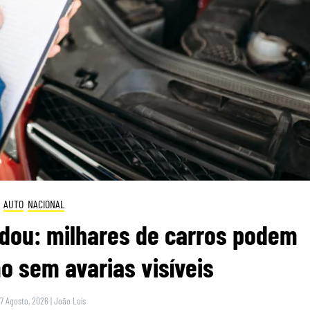
AUTO
NACIONAL
dou: milhares de carros podem
 sem avarias visíveis
 7 Agosto, 2026
|
João Luís