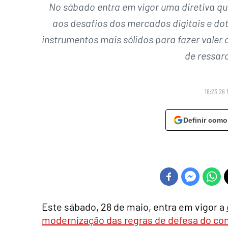
No sábado entra em vigor uma diretiva que
aos desafios dos mercados digitais e d
instrumentos mais sólidos para fazer valer
de ressar
16:23 26 
Definir como
Este sábado, 28 de maio, entra em vigor a
modernização das regras de defesa do co