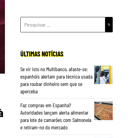
PESQUISAR
POR:
ÚLTIMAS NOTÍCIAS
Se vir isto no Multibanco, afaste-se:
espanhóis alertam para técnica usada
para roubar dinheiro sem que se
aperceba
Faz compras em Espanha?
à
Autoridades lançam alerta alimentar
para lote de camarões com Salmonela
e retiram-no do mercado