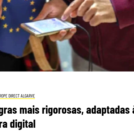
ROPE DIRECT ALGARVE
gras mais rigorosas, adaptadas 
ra digital