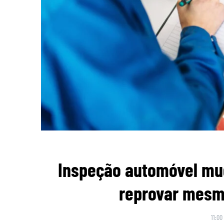
Inspeção automóvel mu
reprovar mesmo
11:00