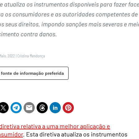
 atualiza os instrumentos disponíveis para fazer fac
ota os consumidores e as autoridades competentes de
 os seus direitos, impondo sanções mais severas e mei
cimento contra danos.
Maio, 2022
|
Cristina Mendonça
 fonte de informação preferida
diretiva relativa a uma melhor aplicação e
nsumidor
. Esta diretiva atualiza os instrumentos