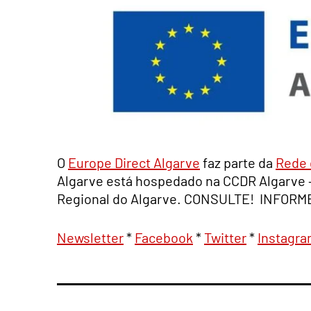
O
Europe Direct Algarve
faz parte da
Rede 
Algarve está hospedado na CCDR Algarve
Regional do Algarve. CONSULTE! INFOR
Newsletter
*
Facebook
*
Twitter
*
Instagr