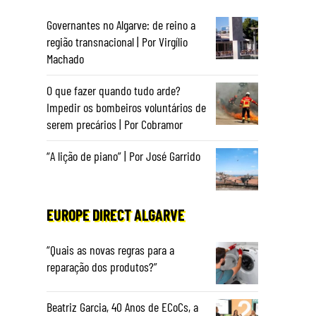
Governantes no Algarve: de reino a
região transnacional | Por Virgílio
Machado
O que fazer quando tudo arde?
Impedir os bombeiros voluntários de
serem precários | Por Cobramor
“A lição de piano” | Por José Garrido
EUROPE DIRECT ALGARVE
“Quais as novas regras para a
reparação dos produtos?”
Beatriz Garcia, 40 Anos de ECoCs, a