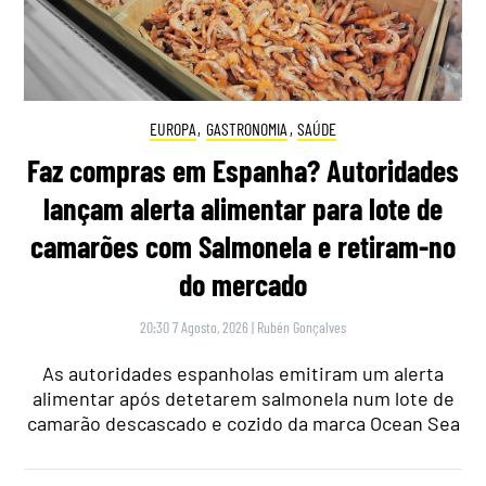
EUROPA
,
GASTRONOMIA
,
SAÚDE
Faz compras em Espanha? Autoridades
lançam alerta alimentar para lote de
camarões com Salmonela e retiram-no
do mercado
20:30 7 Agosto, 2026
|
Rubén Gonçalves
As autoridades espanholas emitiram um alerta
alimentar após detetarem salmonela num lote de
camarão descascado e cozido da marca Ocean Sea