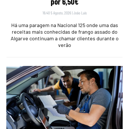
por 6,50€
16:40 5 Agosto, 2026
|
João Luís
Há uma paragem na Nacional 125 onde uma das
receitas mais conhecidas de frango assado do
Algarve continuam a chamar clientes durante o
verão