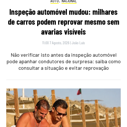
AUTO
,
NACIONAL
Inspeção automóvel mudou: milhares
de carros podem reprovar mesmo sem
avarias visíveis
11:00 7 Agosto, 2026
|
João Luís
Não verificar isto antes da inspeção automóvel
pode apanhar condutores de surpresa: saiba como
consultar a situação e evitar reprovação