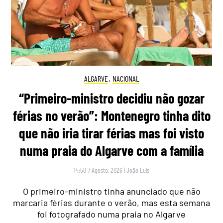
ALGARVE
,
NACIONAL
“Primeiro-ministro decidiu não gozar
férias no verão”: Montenegro tinha dito
que não iria tirar férias mas foi visto
numa praia do Algarve com a família
14:50 7 Agosto, 2026
|
João Luís
O primeiro-ministro tinha anunciado que não
marcaria férias durante o verão, mas esta semana
foi fotografado numa praia no Algarve