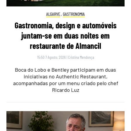
ALGARVE
,
GASTRONOMIA
Gastronomia, design e automóveis
juntam-se em duas noites em
restaurante de Almancil
15:50 7 Agosto, 2026
|
Cristina Mendonça
Boca do Lobo e Bentley participam em duas
iniciativas no Authentic Restaurant,
acompanhadas por um menu criado pelo chef
Ricardo Luz