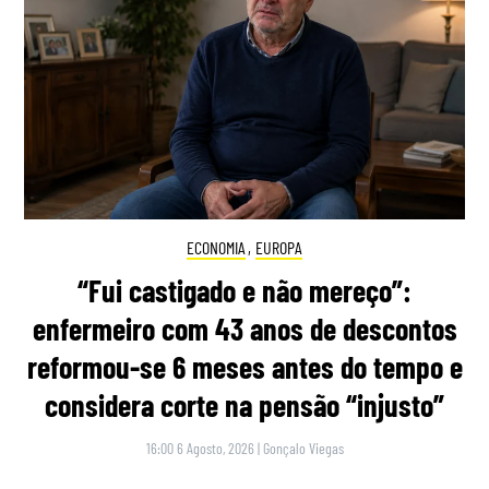
ECONOMIA
,
EUROPA
“Fui castigado e não mereço”:
enfermeiro com 43 anos de descontos
reformou-se 6 meses antes do tempo e
considera corte na pensão “injusto”
16:00 6 Agosto, 2026
|
Gonçalo Viegas