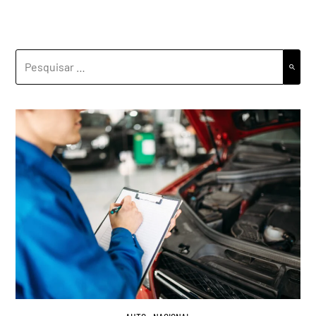
PESQUISAR
POR: