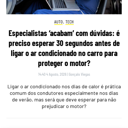
AUTO
,
TECH
Especialistas ‘acabam’ com dúvidas: é
preciso esperar 30 segundos antes de
ligar o ar condicionado no carro para
proteger o motor?
14:40 4 Agosto, 2026
|
Gonçalo Viegas
Ligar o ar condicionado nos dias de calor é prática
comum dos condutores especialmente nos dias
de verão, mas será que deve esperar para não
prejudicar o motor?