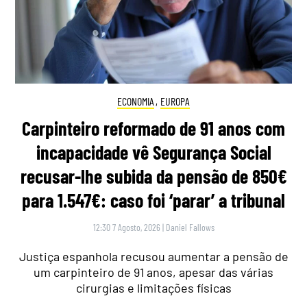
ECONOMIA
,
EUROPA
Carpinteiro reformado de 91 anos com
incapacidade vê Segurança Social
recusar-lhe subida da pensão de 850€
para 1.547€: caso foi ‘parar’ a tribunal
12:30 7 Agosto, 2026
|
Daniel Fallows
Justiça espanhola recusou aumentar a pensão de
um carpinteiro de 91 anos, apesar das várias
cirurgias e limitações físicas