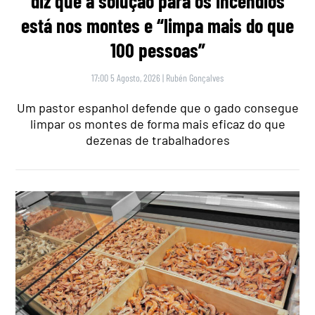
diz que a solução para os incêndios
está nos montes e “limpa mais do que
100 pessoas”
17:00 5 Agosto, 2026
|
Rubén Gonçalves
Um pastor espanhol defende que o gado consegue
limpar os montes de forma mais eficaz do que
dezenas de trabalhadores