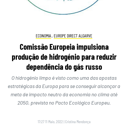
ECONOMIA
,
EUROPE DIRECT ALGARVE
Comissão Europeia impulsiona
produção de hidrogénio para reduzir
dependência do gás russo
O hidrogénio limpo é visto como uma das apostas
estratégicas da Europa para se conseguir alcançar a
meta de impacto neutro da economia no clima até
2050, prevista no Pacto Ecológico Europeu.
17:27 11 Maio, 2022
|
Cristina Mendonça