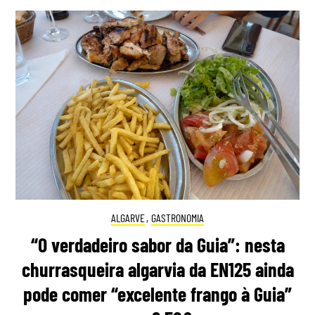
ALGARVE
,
GASTRONOMIA
“O verdadeiro sabor da Guia”: nesta
churrasqueira algarvia da EN125 ainda
pode comer “excelente frango à Guia”