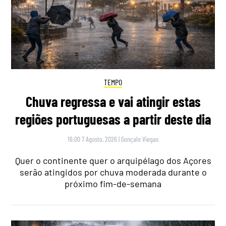
TEMPO
Chuva regressa e vai atingir estas
regiões portuguesas a partir deste dia
16:00 7 Agosto, 2026
|
Gonçalo Viegas
Quer o continente quer o arquipélago dos Açores
serão atingidos por chuva moderada durante o
próximo fim-de-semana