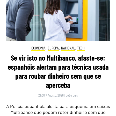
ECONOMIA
,
EUROPA
,
NACIONAL
,
TECH
Se vir isto no Multibanco, afaste-se:
espanhóis alertam para técnica usada
para roubar dinheiro sem que se
aperceba
21:30 7 Agosto, 2026
|
João Luís
A Polícia espanhola alerta para esquema em caixas
Multibanco que podem reter dinheiro sem que