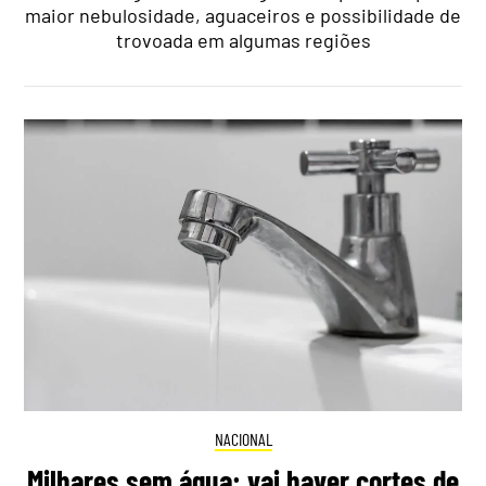
maior nebulosidade, aguaceiros e possibilidade de
trovoada em algumas regiões
NACIONAL
Milhares sem água: vai haver cortes de