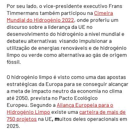
Por seu lado, o vice-presidente executivo Frans
Timmermans também participou na
Cimeira
Mundial do Hidrogénio 2022
, onde proferiu um
discurso sobre a liderança da UE no
desenvolvimento do hidrogénio a nível mundial e
debateu alternativas visando impulsionar a
utilização de energias renováveis e de hidrogénio
limpo ou verde como alternativa ao gás de origem
fóssil.
O hidrogénio limpo é visto como uma das apostas
estratégicas da Europa para se conseguir alcançar
a meta de impacto neutro da economia no clima
até 2050, prevista no Pacto Ecológico
Europeu. Segundo a
Aliança Europeia para o
Hidrogénio Limpo
existe uma
carteira de mais de
750 projetos
na UE
, m
uitos deles operacionais em
2025.