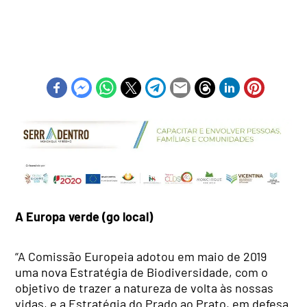
A Europa verde (go local)
“A Comissão Europeia adotou em maio de 2019
uma nova Estratégia de Biodiversidade, com o
objetivo de trazer a natureza de volta às nossas
vidas, e a Estratégia do Prado ao Prato, em defesa