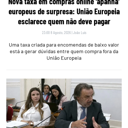
Nova taxa em compras online ‘apanha’
europeus de surpresa: União Europeia
esclarece quem não deve pagar
23:00 8 Agosto, 2026
|
João Luís
Uma taxa criada para encomendas de baixo valor
está a gerar dúvidas entre quem compra fora da
União Europeia