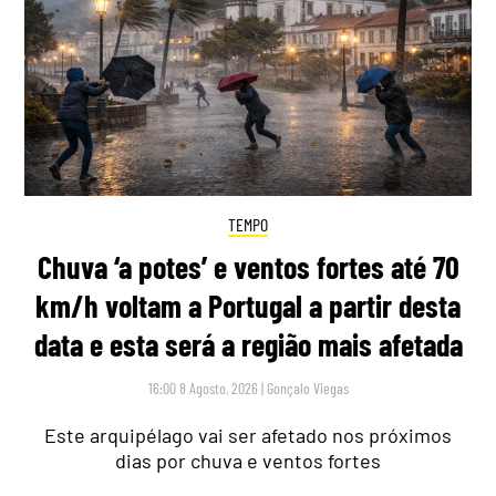
TEMPO
Chuva ‘a potes’ e ventos fortes até 70
km/h voltam a Portugal a partir desta
data e esta será a região mais afetada
16:00 8 Agosto, 2026
|
Gonçalo Viegas
Este arquipélago vai ser afetado nos próximos
dias por chuva e ventos fortes