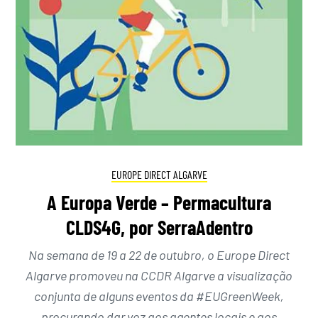
EUROPE DIRECT ALGARVE
A Europa Verde – Permacultura
CLDS4G, por SerraAdentro
Na semana de 19 a 22 de outubro, o Europe Direct
Algarve promoveu na CCDR Algarve a visualização
conjunta de alguns eventos da #EUGreenWeek,
procurando dar voz aos agentes locais e aos