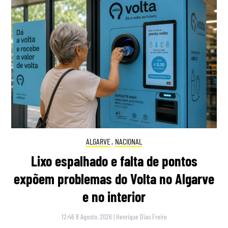
ALGARVE
,
NACIONAL
Lixo espalhado e falta de pontos
expõem problemas do Volta no Algarve
e no interior
12:46 8 Agosto, 2026
|
Henrique Dias Freire