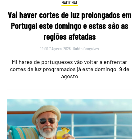
NACIONAL
Vai haver cortes de luz prolongados em
Portugal este domingo e estas são as
regiões afetadas
14:00 7 Agosto, 2026
|
Rubén Gonçalves
Milhares de portugueses vão voltar a enfrentar
cortes de luz programados já este domingo, 9 de
agosto