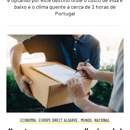
baixo e o clima quente a cerca de 2 horas de
Portugal
ECONOMIA
,
EUROPE DIRECT ALGARVE
,
MUNDO
,
NACIONAL