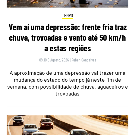
TEMPO
Vem aí uma depressão: frente fria traz
chuva, trovoadas e vento até 50 km/h
a estas regiões
09:10 8 Agosto, 2026
|
Rubén Gonçalves
A aproximação de uma depressão vai trazer uma
mudança do estado do tempo já neste fim de
semana, com possibilidade de chuva, aguaceiros e
trovoadas