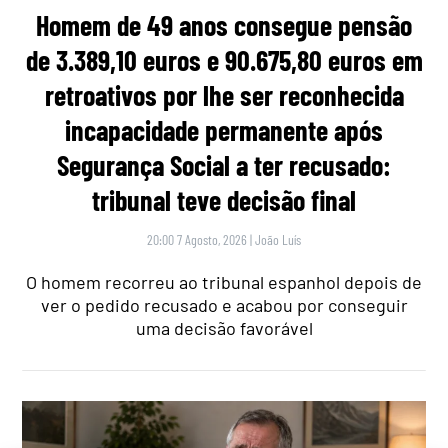
Homem de 49 anos consegue pensão
de 3.389,10 euros e 90.675,80 euros em
retroativos por lhe ser reconhecida
incapacidade permanente após
Segurança Social a ter recusado:
tribunal teve decisão final
20:00 7 Agosto, 2026
|
João Luís
O homem recorreu ao tribunal espanhol depois de
ver o pedido recusado e acabou por conseguir
uma decisão favorável