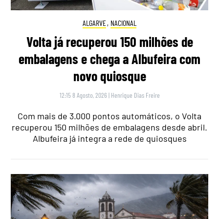
ALGARVE
,
NACIONAL
Volta já recuperou 150 milhões de
embalagens e chega a Albufeira com
novo quiosque
12:15 8 Agosto, 2026
|
Henrique Dias Freire
Com mais de 3.000 pontos automáticos, o Volta
recuperou 150 milhões de embalagens desde abril.
Albufeira já integra a rede de quiosques