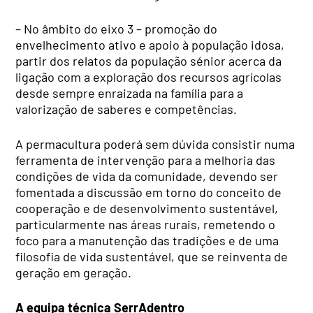
– No âmbito do eixo 3 – promoção do
envelhecimento ativo e apoio à população idosa,
partir dos relatos da população sénior acerca da
ligação com a exploração dos recursos agrícolas
desde sempre enraizada na família para a
valorização de saberes e competências.
A permacultura poderá sem dúvida consistir numa
ferramenta de intervenção para a melhoria das
condições de vida da comunidade, devendo ser
fomentada a discussão em torno do conceito de
cooperação e de desenvolvimento sustentável,
particularmente nas áreas rurais, remetendo o
foco para a manutenção das tradições e de uma
filosofia de vida sustentável, que se reinventa de
geração em geração.
A equipa técnica SerrAdentro