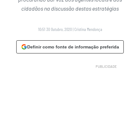
cidadãos na discussão destas estratégias
10:51 30 Outubro, 2020
|
Cristina Mendonça
Definir como fonte de informação preferida