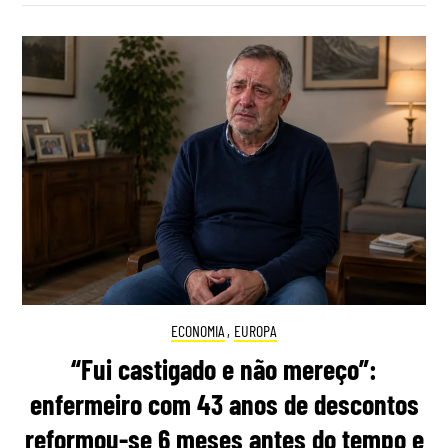
ECONOMIA
,
EUROPA
“Fui castigado e não mereço”:
enfermeiro com 43 anos de descontos
reformou-se 6 meses antes do tempo e