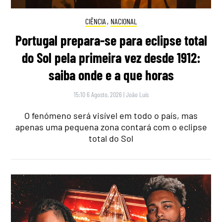
CIÊNCIA
,
NACIONAL
Portugal prepara-se para eclipse total
do Sol pela primeira vez desde 1912:
saiba onde e a que horas
15:10 6 Agosto, 2026
|
João Luís
O fenómeno será visível em todo o país, mas
apenas uma pequena zona contará com o eclipse
total do Sol