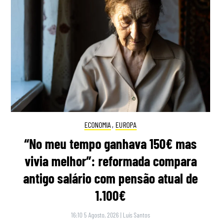
ECONOMIA
,
EUROPA
“No meu tempo ganhava 150€ mas
vivia melhor”: reformada compara
antigo salário com pensão atual de
1.100€
16:10 5 Agosto, 2026
|
Luís Santos