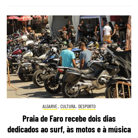
ALGARVE
,
CULTURA
,
DESPORTO
Praia de Faro recebe dois dias
dedicados ao surf, às motos e à música