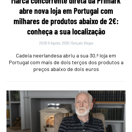
Marca concorrente direta da Primark
abre nova loja em Portugal com
milhares de produtos abaixo de 2€:
conheça a sua localização
20:00 6 Agosto, 2026
|
Gonçalo Viegas
Cadeia neerlandesa abriu a sua 30.ª loja em
Portugal com mais de dois terços dos produtos a
preços abaixo de dois euros