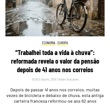
ECONOMIA
,
EUROPA
“Trabalhei toda a vida à chuva”:
reformada revela o valor da pensão
depois de 41 anos nos correios
20:00 5 Agosto, 2026
|
Rubén Gonçalves
Depois de passar 41 anos nos correios, muitas
vezes de bicicleta e debaixo de chuva, esta antiga
carteira francesa reformou-se aos 62 anos