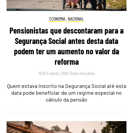
ECONOMIA
,
NACIONAL
Pensionistas que descontaram para a
Segurança Social antes desta data
podem ter um aumento no valor da
reforma
18:30 5 Agosto, 2026
|
Rubén Gonçalves
Quem estava inscrito na Segurança Social até esta
data pode beneficiar de um regime especial no
cálculo da pensão