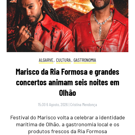
ALGARVE
,
CULTURA
,
GASTRONOMIA
Marisco da Ria Formosa e grandes
concertos animam seis noites em
Olhão
15:30 6 Agosto, 2026
|
Cristina Mendonça
Festival do Marisco volta a celebrar a identidade
marítima de Olhão, a gastronomia local e os
produtos frescos da Ria Formosa