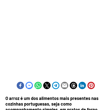
O arroz é um dos alimentos mais presentes nas
cozinhas portuguesas, seja como
acompanhamento simples, em pratos de forno,