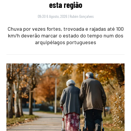
esta região
09:30 6 Agosto, 2026
|
Rubén Gonçalves
Chuva por vezes fortes, trovoada e rajadas até 100
km/h deverão marcar o estado do tempo num dos
arquipélagos portugueses