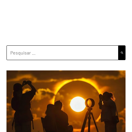
PESQUISAR
POR: