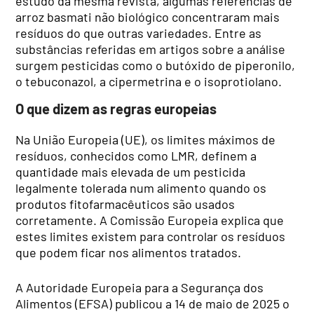
estudo da mesma revista, algumas referências de
arroz basmati não biológico concentraram mais
resíduos do que outras variedades. Entre as
substâncias referidas em artigos sobre a análise
surgem pesticidas como o butóxido de piperonilo,
o tebuconazol, a cipermetrina e o isoprotiolano.
O que dizem as regras europeias
Na União Europeia (UE), os limites máximos de
resíduos, conhecidos como LMR, definem a
quantidade mais elevada de um pesticida
legalmente tolerada num alimento quando os
produtos fitofarmacêuticos são usados
corretamente. A Comissão Europeia explica que
estes limites existem para controlar os resíduos
que podem ficar nos alimentos tratados.
A Autoridade Europeia para a Segurança dos
Alimentos (EFSA) publicou a 14 de maio de 2025 o