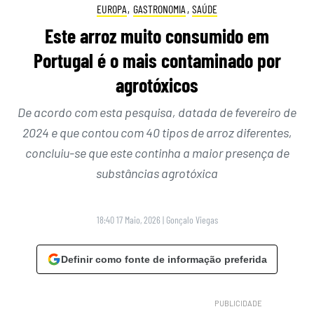
EUROPA
,
GASTRONOMIA
,
SAÚDE
Este arroz muito consumido em
Portugal é o mais contaminado por
agrotóxicos
De acordo com esta pesquisa, datada de fevereiro de
2024 e que contou com 40 tipos de arroz diferentes,
concluiu-se que este continha a maior presença de
substâncias agrotóxica
18:40 17 Maio, 2026
|
Gonçalo Viegas
Definir como fonte de informação preferida