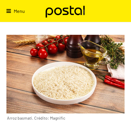
Skip
to
Menu
content
Arroz basmati. Crédito: Magnific