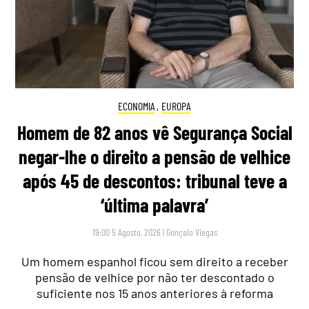
ECONOMIA
,
EUROPA
Homem de 82 anos vê Segurança Social
negar-lhe o direito a pensão de velhice
após 45 de descontos: tribunal teve a
‘última palavra’
19:00 5 Agosto, 2026
|
Gonçalo Viegas
Um homem espanhol ficou sem direito a receber
pensão de velhice por não ter descontado o
suficiente nos 15 anos anteriores à reforma