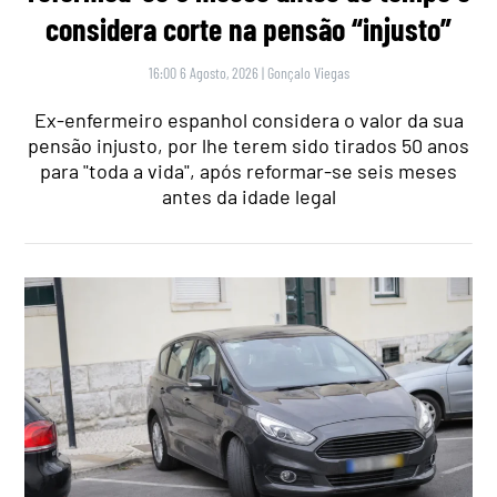
considera corte na pensão “injusto”
16:00 6 Agosto, 2026
|
Gonçalo Viegas
Ex-enfermeiro espanhol considera o valor da sua
pensão injusto, por lhe terem sido tirados 50 anos
para "toda a vida", após reformar-se seis meses
antes da idade legal