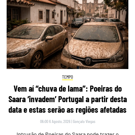
TEMPO
Vem aí “chuva de lama”: Poeiras do
Saara ‘invadem’ Portugal a partir desta
data e estas serão as regiões afetadas
06:00 6 Agosto, 2026
|
Gonçalo Viegas
Intrusão de Poeiras do Saara pode trazer o