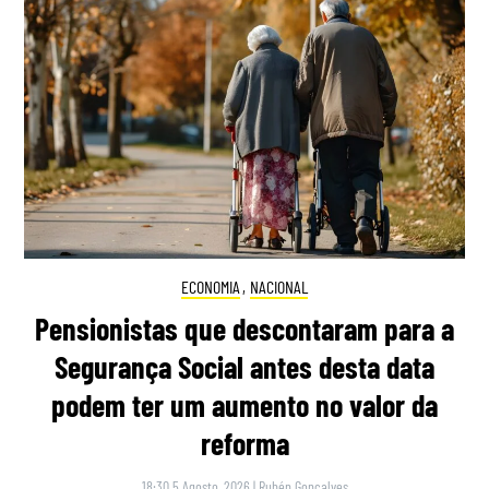
ECONOMIA
,
NACIONAL
Pensionistas que descontaram para a
Segurança Social antes desta data
podem ter um aumento no valor da
reforma
18:30 5 Agosto, 2026
|
Rubén Gonçalves