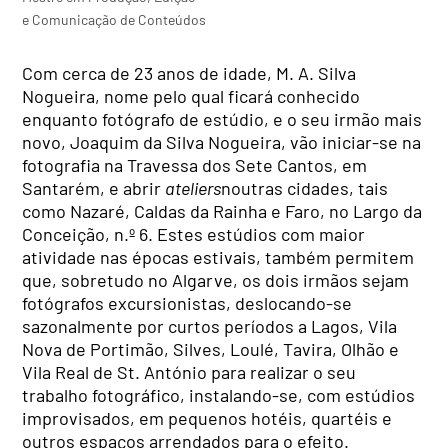
e Comunicação de Conteúdos
Com cerca de 23 anos de idade, M. A. Silva
Nogueira, nome pelo qual ficará conhecido
enquanto fotógrafo de estúdio, e o seu irmão mais
novo, Joaquim da Silva Nogueira, vão iniciar-se na
fotografia na Travessa dos Sete Cantos, em
Santarém, e abrir
ateliers
noutras cidades, tais
como Nazaré, Caldas da Rainha e Faro, no Largo da
Conceição, n.º 6. Estes estúdios com maior
atividade nas épocas estivais, também permitem
que, sobretudo no Algarve, os dois irmãos sejam
fotógrafos excursionistas, deslocando-se
sazonalmente por curtos períodos a Lagos, Vila
Nova de Portimão, Silves, Loulé, Tavira, Olhão e
Vila Real de St. António para realizar o seu
trabalho fotográfico, instalando-se, com estúdios
improvisados, em pequenos hotéis, quartéis e
outros espaços arrendados para o efeito.