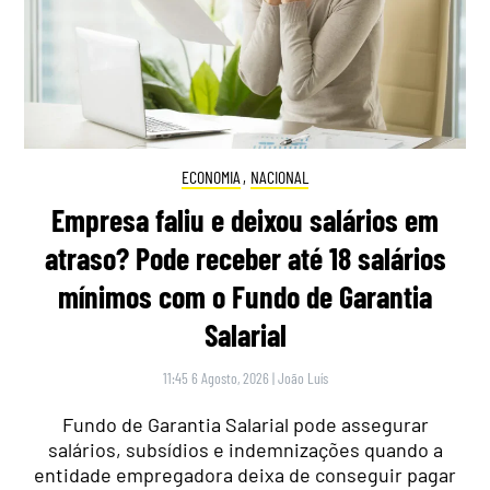
ECONOMIA
,
NACIONAL
Empresa faliu e deixou salários em
atraso? Pode receber até 18 salários
mínimos com o Fundo de Garantia
Salarial
11:45 6 Agosto, 2026
|
João Luís
Fundo de Garantia Salarial pode assegurar
salários, subsídios e indemnizações quando a
entidade empregadora deixa de conseguir pagar