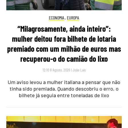
ECONOMIA
,
EUROPA
“Milagrosamente, ainda inteiro”:
mulher deitou fora bilhete de lotaria
premiado com um milhão de euros mas
recuperou-o do camião do lixo
12:10 6 Agosto, 2026
|
João Luís
Um aviso levou a mulher italiana a pensar que não
tinha sido premiada. Quando descobriu o erro, o
bilhete já seguia entre toneladas de lixo