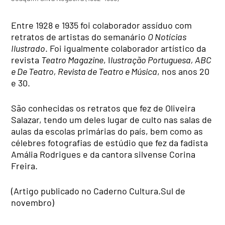
Entre 1928 e 1935 foi colaborador assíduo com
retratos de artistas do semanário
O Notícias
Ilustrado
. Foi igualmente colaborador artístico da
revista
Teatro Magazine
, I
lustração Portuguesa, ABC
e De Teatro, Revista de Teatro e Música
, nos anos 20
e 30.
São conhecidas os retratos que fez de Oliveira
Salazar, tendo um deles lugar de culto nas salas de
aulas da escolas primárias do país, bem como as
célebres fotografias de estúdio que fez da fadista
Amália Rodrigues e da cantora silvense Corina
Freira.
(Artigo publicado no Caderno Cultura.Sul de
novembro)