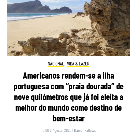
NACIONAL
,
VIDA & LAZER
Americanos rendem-se a ilha
portuguesa com “praia dourada” de
nove quilómetros que já foi eleita a
melhor do mundo como destino de
bem-estar
10:00 6 Agosto, 2026
|
Daniel Fallows