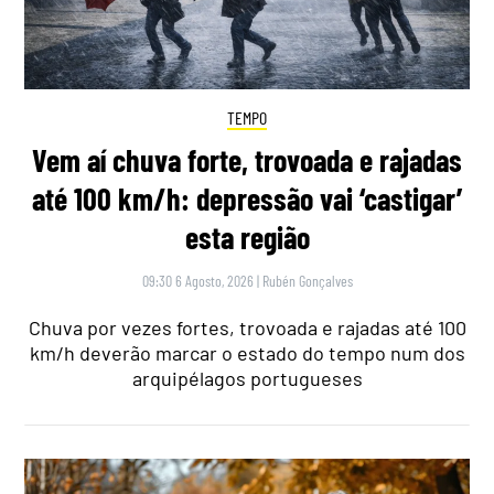
TEMPO
Vem aí chuva forte, trovoada e rajadas
até 100 km/h: depressão vai ‘castigar’
esta região
09:30 6 Agosto, 2026
|
Rubén Gonçalves
Chuva por vezes fortes, trovoada e rajadas até 100
km/h deverão marcar o estado do tempo num dos
arquipélagos portugueses