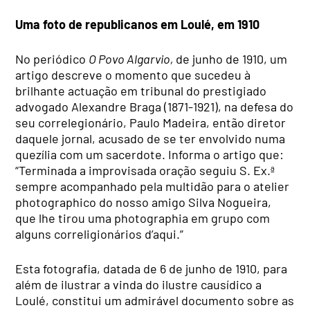
Uma foto de republicanos em Loulé, em 1910
No periódico
O Povo Algarvio,
de junho de 1910, um
artigo descreve o momento que sucedeu à
brilhante actuação em tribunal do prestigiado
advogado Alexandre Braga (1871-1921), na defesa do
seu correlegionário, Paulo Madeira, então diretor
daquele jornal, acusado de se ter envolvido numa
quezília com um sacerdote. Informa o artigo que:
“Terminada a improvisada oração seguiu S. Ex.ª
sempre acompanhado pela multidão para o atelier
photographico do nosso amigo Silva Nogueira,
que lhe tirou uma photographia em grupo com
alguns correligionários d’aqui.”
Esta fotografia, datada de 6 de junho de 1910, para
além de ilustrar a vinda do ilustre causídico a
Loulé, constitui um admirável documento sobre as