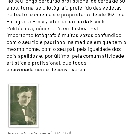
No seu longo percurso profissional de cerca de 50
anos, torna-se o fotógrafo preferido das vedetas
de teatro e cinema e é proprietário desde 1920 da
Fotografia Brasil, situada na rua da Escola
Politécnica, número 14, em Lisboa. Este
importante fotógrafo é muitas vezes confundido
com o seu tio e padrinho, na medida em que tem o
mesmo nome, com o seu pai, pela igualdade dos
dois apelidos e, por último, pela comum atividade
artística e profissional, que todos
apaixonadamente desenvolveram.
Joaquim Silva Nogueira (1892-1959)