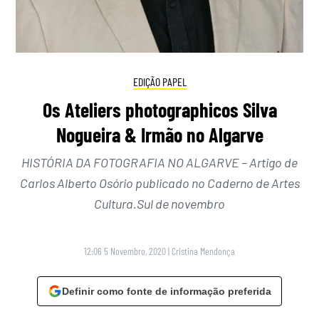
EDIÇÃO PAPEL
Os Ateliers photographicos Silva
Nogueira & Irmão no Algarve
HISTÓRIA DA FOTOGRAFIA NO ALGARVE – Artigo de
Carlos Alberto Osório publicado no Caderno de Artes
Cultura.Sul de novembro
12:06 5 Novembro, 2020
|
Cristina Mendonça
Definir como fonte de informação preferida