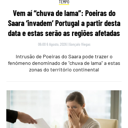
TEMPO
Vem aí “chuva de lama”: Poeiras do
Saara ‘invadem’ Portugal a partir desta
data e estas serão as regiões afetadas
06:00 6 Agosto, 2026
|
Gonçalo Viegas
Intrusão de Poeiras do Saara pode trazer o
fenómeno denominado de "chuva de lama" a estas
zonas do território continental