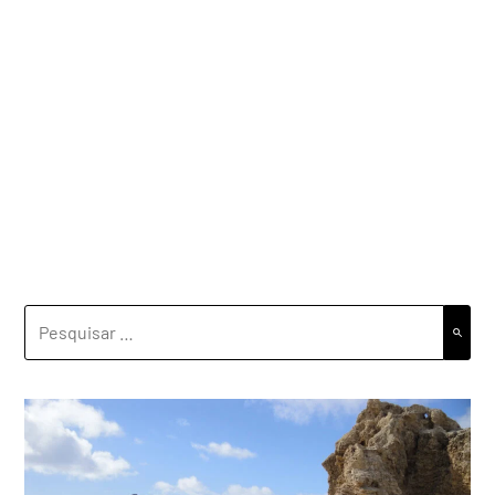
PESQUISAR
POR: