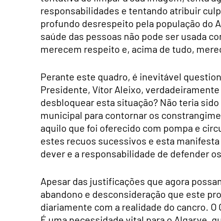
responsabilidades e tentando atribuir cu
profundo desrespeito pela população do A
saúde das pessoas não pode ser usada com
merecem respeito e, acima de tudo, mer
Perante este quadro, é inevitável question
Presidente, Vítor Aleixo, verdadeiramente 
desbloquear esta situação? Não teria sido 
municipal para contornar os constrangime
aquilo que foi oferecido com pompa e circu
estes recuos sucessivos e esta manifesta 
dever e a responsabilidade de defender os
Apesar das justificações que agora possa
abandono e desconsideração que este pro
diariamente com a realidade do cancro. O
É uma necessidade vital para o Algarve, q