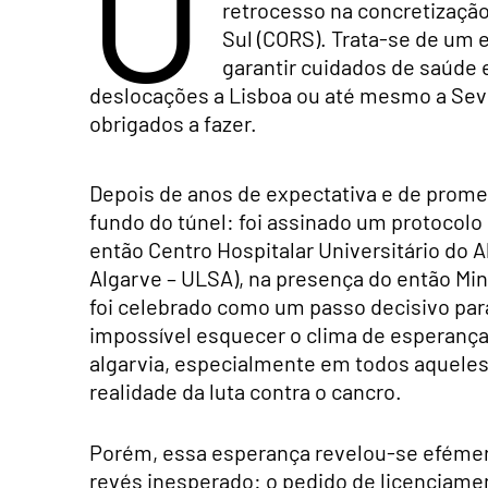
O
retrocesso na concretização
Sul (CORS). Trata-se de um
garantir cuidados de saúde 
deslocações a Lisboa ou até mesmo a Sevi
obrigados a fazer.
Depois de anos de expectativa e de promes
fundo do túnel: foi assinado um protocolo
então Centro Hospitalar Universitário do 
Algarve – ULSA), na presença do então Mini
foi celebrado como um passo decisivo par
impossível esquecer o clima de esperança
algarvia, especialmente em todos aqueles
realidade da luta contra o cancro.
Porém, essa esperança revelou-se efémer
revés inesperado: o pedido de licenciame