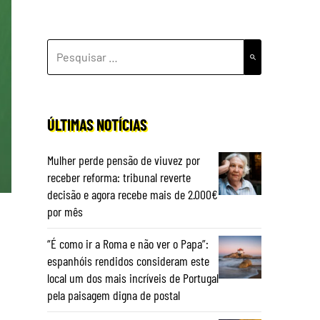
PESQUISAR
POR:
ÚLTIMAS NOTÍCIAS
Mulher perde pensão de viuvez por
receber reforma: tribunal reverte
decisão e agora recebe mais de 2.000€
por mês
“É como ir a Roma e não ver o Papa”:
espanhóis rendidos consideram este
local um dos mais incríveis de Portugal
pela paisagem digna de postal