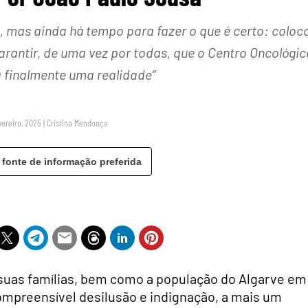
 mas ainda há tempo para fazer o que é certo: coloc
arantir, de uma vez por todas, que o Centro Oncológic
a finalmente uma realidade”
vereiro, 2025
|
Cristina Mendonça
 fonte de informação preferida
 suas famílias, bem como a população do Algarve em
ompreensível desilusão e indignação, a mais um