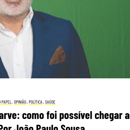
O PAPEL
,
OPINIÃO
,
POLÍTICA
,
SAÚDE
arve: como foi possível chegar a
 Por João Paulo Sousa