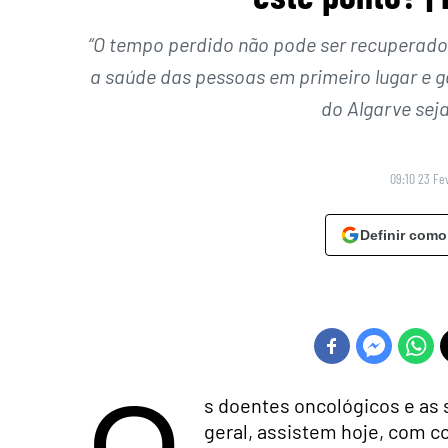
“O tempo perdido não pode ser recuperado,
a saúde das pessoas em primeiro lugar e g
do Algarve sej
09:10 23 Fe
Definir como
s doentes oncológicos e as
geral, assistem hoje, com c