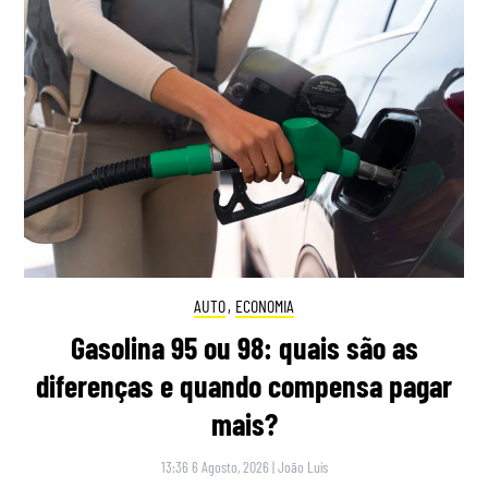
AUTO
,
ECONOMIA
Gasolina 95 ou 98: quais são as
diferenças e quando compensa pagar
mais?
13:36 6 Agosto, 2026
|
João Luís