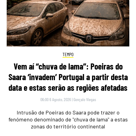
TEMPO
Vem aí “chuva de lama”: Poeiras do
Saara ‘invadem’ Portugal a partir desta
data e estas serão as regiões afetadas
06:00 6 Agosto, 2026
|
Gonçalo Viegas
Intrusão de Poeiras do Saara pode trazer o
fenómeno denominado de "chuva de lama" a estas
zonas do território continental