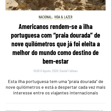
NACIONAL
,
VIDA & LAZER
Americanos rendem-se a ilha
portuguesa com “praia dourada” de
nove quilómetros que já foi eleita a
melhor do mundo como destino de
bem-estar
10:00 6 Agosto, 2026
|
Daniel Fallows
Esta ilha portuguesa tem uma “praia dourada” de
nove quilómetros e está a despertar cada vez mais
interesse entre os viajantes internacionais