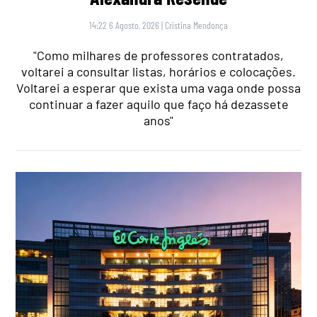
14:22 6 Agosto, 2026
|
Cristina Mendonça
"Como milhares de professores contratados,
voltarei a consultar listas, horários e colocações.
Voltarei a esperar que exista uma vaga onde possa
continuar a fazer aquilo que faço há dezassete
anos"