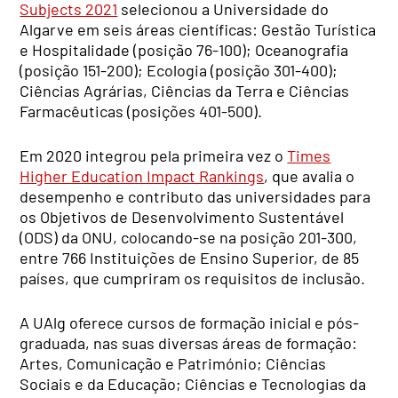
Subjects 2021
selecionou a Universidade do
Algarve em seis áreas científicas: Gestão Turística
e Hospitalidade (posição 76-100); Oceanografia
(posição 151-200); Ecologia (posição 301-400);
Ciências Agrárias, Ciências da Terra e Ciências
Farmacêuticas (posições 401-500).
Em 2020 integrou pela primeira vez o
Times
Higher Education Impact Rankings
, que avalia o
desempenho e contributo das universidades para
os Objetivos de Desenvolvimento Sustentável
(ODS) da ONU, colocando-se na posição 201-300,
entre 766 Instituições de Ensino Superior, de 85
países, que cumpriram os requisitos de inclusão.
A UAlg oferece cursos de formação inicial e pós-
graduada, nas suas diversas áreas de formação:
Artes, Comunicação e Património; Ciências
Sociais e da Educação; Ciências e Tecnologias da