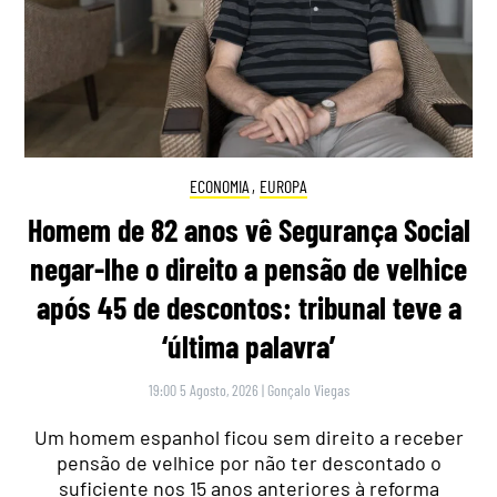
ECONOMIA
,
EUROPA
Homem de 82 anos vê Segurança Social
negar-lhe o direito a pensão de velhice
após 45 de descontos: tribunal teve a
‘última palavra’
19:00 5 Agosto, 2026
|
Gonçalo Viegas
Um homem espanhol ficou sem direito a receber
pensão de velhice por não ter descontado o
suficiente nos 15 anos anteriores à reforma