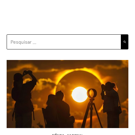
PESQUISAR
POR: