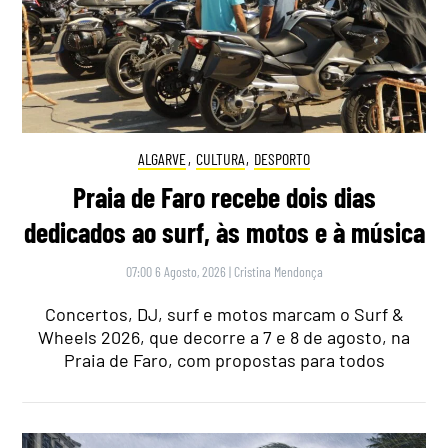
ALGARVE
,
CULTURA
,
DESPORTO
Praia de Faro recebe dois dias
dedicados ao surf, às motos e à música
07:00 6 Agosto, 2026
|
Cristina Mendonça
Concertos, DJ, surf e motos marcam o Surf &
Wheels 2026, que decorre a 7 e 8 de agosto, na
Praia de Faro, com propostas para todos