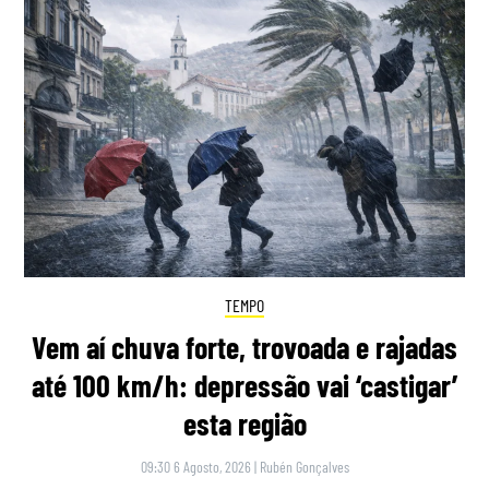
TEMPO
Vem aí chuva forte, trovoada e rajadas
até 100 km/h: depressão vai ‘castigar’
esta região
09:30 6 Agosto, 2026
|
Rubén Gonçalves