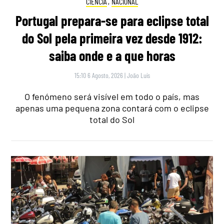
CIÊNCIA
,
NACIONAL
Portugal prepara-se para eclipse total
do Sol pela primeira vez desde 1912:
saiba onde e a que horas
15:10 6 Agosto, 2026
|
João Luís
O fenómeno será visível em todo o país, mas
apenas uma pequena zona contará com o eclipse
total do Sol