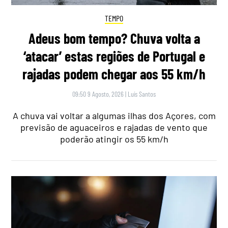
TEMPO
Adeus bom tempo? Chuva volta a
‘atacar’ estas regiões de Portugal e
rajadas podem chegar aos 55 km/h
09:50 9 Agosto, 2026
|
Luís Santos
A chuva vai voltar a algumas ilhas dos Açores, com
previsão de aguaceiros e rajadas de vento que
poderão atingir os 55 km/h