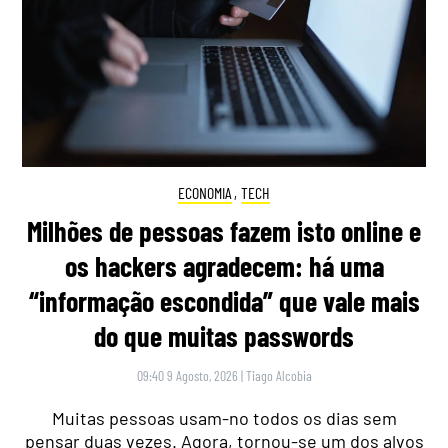
ECONOMIA
,
TECH
Milhões de pessoas fazem isto online e
os hackers agradecem: há uma
“informação escondida” que vale mais
do que muitas passwords
09:40 9 Agosto, 2026
|
Tiago Alcobia
Muitas pessoas usam-no todos os dias sem
pensar duas vezes. Agora, tornou-se um dos alvos