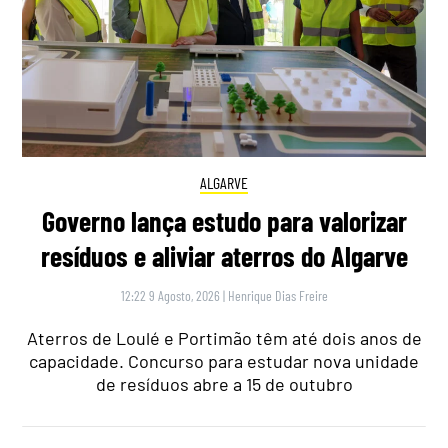
ALGARVE
Governo lança estudo para valorizar
resíduos e aliviar aterros do Algarve
12:22 9 Agosto, 2026
|
Henrique Dias Freire
Aterros de Loulé e Portimão têm até dois anos de
capacidade. Concurso para estudar nova unidade
de resíduos abre a 15 de outubro