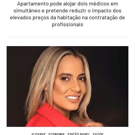
Apartamento pode alojar dois médicos em
simultâneo e pretende reduzir o impacto dos
elevados preços da habitação na contratação de
profissionais
ALGARVE
,
ECONOMIA
,
EDIÇÃO PAPEL
,
SAÚDE