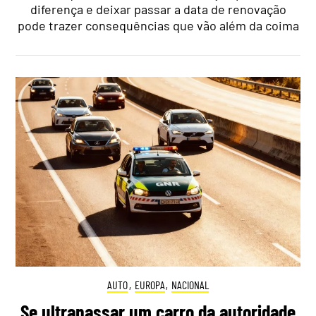
diferença e deixar passar a data de renovação
pode trazer consequências que vão além da coima
AUTO
,
EUROPA
,
NACIONAL
Se ultrapassar um carro da autoridade