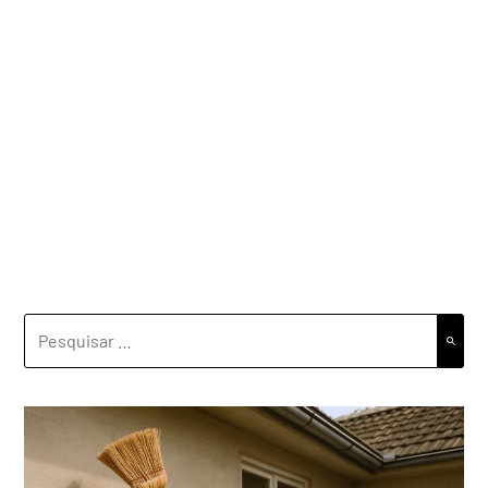
PESQUISAR
POR: