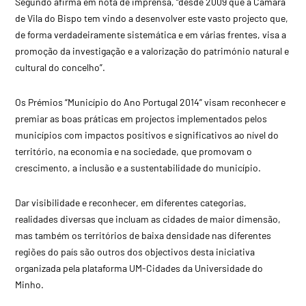
Segundo afirma em nota de imprensa, “desde 2009 que a Câmara
de Vila do Bispo tem vindo a desenvolver este vasto projecto que,
de forma verdadeiramente sistemática e em várias frentes, visa a
promoção da investigação e a valorização do património natural e
cultural do concelho”.
Os Prémios “Município do Ano Portugal 2014” visam reconhecer e
premiar as boas práticas em projectos implementados pelos
municípios com impactos positivos e significativos ao nível do
território, na economia e na sociedade, que promovam o
crescimento, a inclusão e a sustentabilidade do município.
Dar visibilidade e reconhecer, em diferentes categorias,
realidades diversas que incluam as cidades de maior dimensão,
mas também os territórios de baixa densidade nas diferentes
regiões do país são outros dos objectivos desta iniciativa
organizada pela plataforma UM-Cidades da Universidade do
Minho.