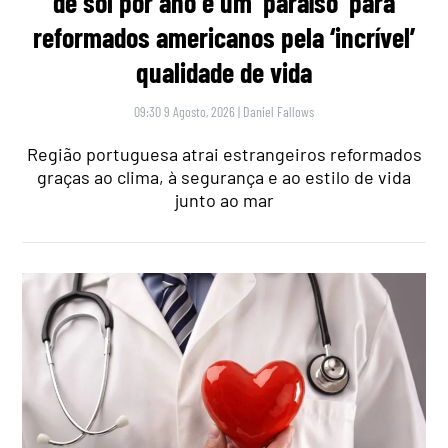
de sol por ano é um ‘paraíso’ para
reformados americanos pela ‘incrível’
qualidade de vida
09:30 9 Agosto, 2026
|
Daniel Fallows
Região portuguesa atrai estrangeiros reformados
graças ao clima, à segurança e ao estilo de vida
junto ao mar