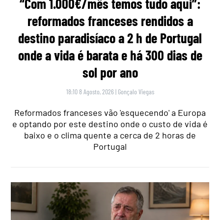
“Com 1.000€/mês temos tudo aqui”:
reformados franceses rendidos a
destino paradisíaco a 2 h de Portugal
onde a vida é barata e há 300 dias de
sol por ano
18:10 8 Agosto, 2026
|
Gonçalo Viegas
Reformados franceses vão 'esquecendo' a Europa
e optando por este destino onde o custo de vida é
baixo e o clima quente a cerca de 2 horas de
Portugal