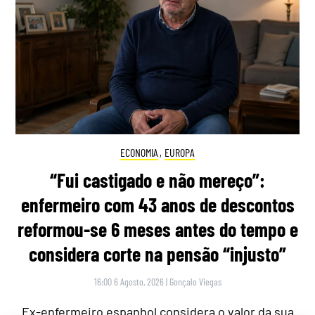
ECONOMIA
,
EUROPA
“Fui castigado e não mereço”:
enfermeiro com 43 anos de descontos
reformou-se 6 meses antes do tempo e
considera corte na pensão “injusto”
16:00 6 Agosto, 2026
|
Gonçalo Viegas
Ex-enfermeiro espanhol considera o valor da sua