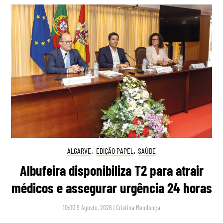
ALGARVE
,
EDIÇÃO PAPEL
,
SAÚDE
Albufeira disponibiliza T2 para atrair
médicos e assegurar urgência 24 horas
10:00 9 Agosto, 2026
|
Cristina Mendonça