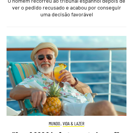
O homem recorreu ao tribunal espanhol depois de
ver o pedido recusado e acabou por conseguir
uma decisão favorável
MUNDO
,
VIDA & LAZER