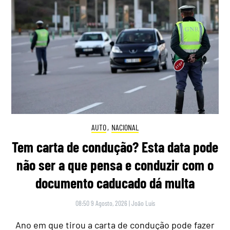
AUTO
,
NACIONAL
Tem carta de condução? Esta data pode
não ser a que pensa e conduzir com o
documento caducado dá multa
08:50 9 Agosto, 2026
|
João Luís
Ano em que tirou a carta de condução pode fazer