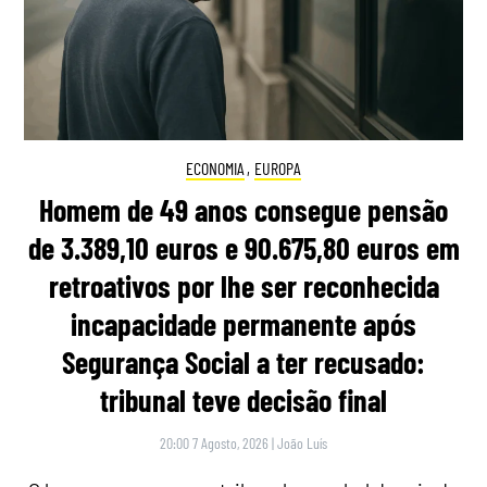
ECONOMIA
,
EUROPA
Homem de 49 anos consegue pensão
de 3.389,10 euros e 90.675,80 euros em
retroativos por lhe ser reconhecida
incapacidade permanente após
Segurança Social a ter recusado:
tribunal teve decisão final
20:00 7 Agosto, 2026
|
João Luís