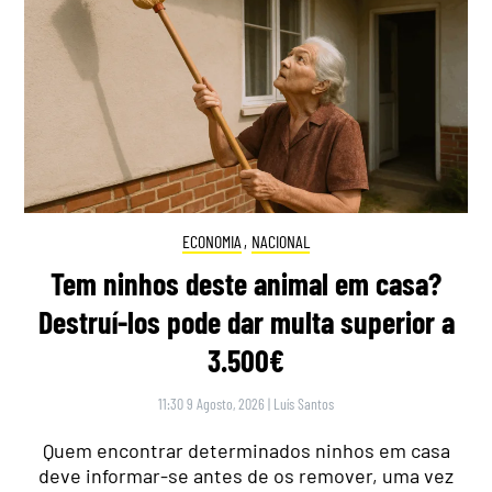
ECONOMIA
,
NACIONAL
Tem ninhos deste animal em casa?
Destruí-los pode dar multa superior a
3.500€
11:30 9 Agosto, 2026
|
Luís Santos
Quem encontrar determinados ninhos em casa
deve informar-se antes de os remover, uma vez