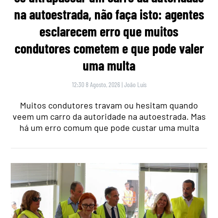
na autoestrada, não faça isto: agentes
esclarecem erro que muitos
condutores cometem e que pode valer
uma multa
12:30 8 Agosto, 2026
|
João Luís
Muitos condutores travam ou hesitam quando
veem um carro da autoridade na autoestrada. Mas
há um erro comum que pode custar uma multa