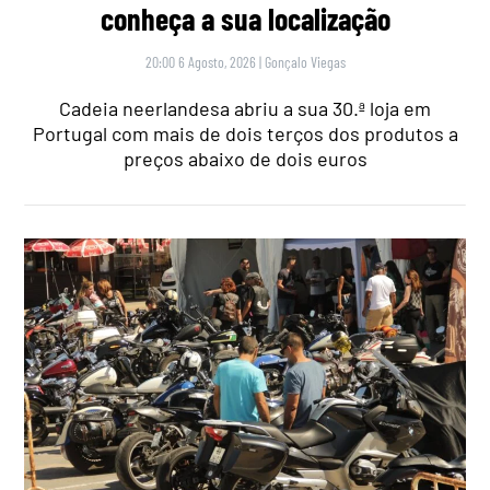
conheça a sua localização
20:00 6 Agosto, 2026
|
Gonçalo Viegas
Cadeia neerlandesa abriu a sua 30.ª loja em
Portugal com mais de dois terços dos produtos a
preços abaixo de dois euros