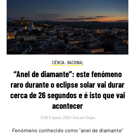
CIÊNCIA
,
NACIONAL
“Anel de diamante”: este fenómeno
raro durante o eclipse solar vai durar
cerca de 26 segundos e é isto que vai
acontecer
21:00 6 Agosto, 2026
|
Gonçalo Viegas
Fenómeno conhecido como "anel de diamante"