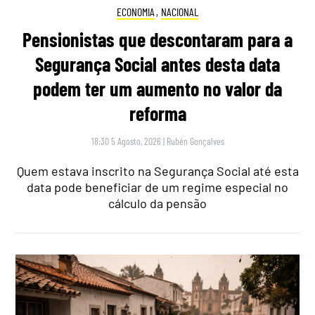
ECONOMIA
,
NACIONAL
Pensionistas que descontaram para a
Segurança Social antes desta data
podem ter um aumento no valor da
reforma
18:30 5 Agosto, 2026
|
Rubén Gonçalves
Quem estava inscrito na Segurança Social até esta
data pode beneficiar de um regime especial no
cálculo da pensão