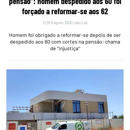
pensão”: homem despedido aos 60 foi
forçado a reformar‑se aos 62
21:30 6 Agosto, 2026
|
João Luís
Homem foi obrigado a reformar-se depois de ser
despedido aos 60 com cortes na pensão: chama
de “injustiça”