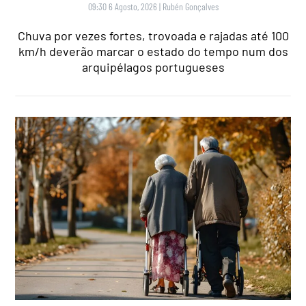
09:30 6 Agosto, 2026
|
Rubén Gonçalves
Chuva por vezes fortes, trovoada e rajadas até 100
km/h deverão marcar o estado do tempo num dos
arquipélagos portugueses