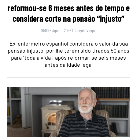
reformou-se 6 meses antes do tempo e
considera corte na pensão “injusto”
16:00 6 Agosto, 2026
|
Gonçalo Viegas
Ex-enfermeiro espanhol considera o valor da sua
pensão injusto, por lhe terem sido tirados 50 anos
para "toda a vida", após reformar-se seis meses
antes da idade legal