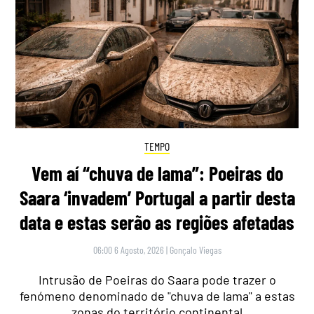
TEMPO
Vem aí “chuva de lama”: Poeiras do
Saara ‘invadem’ Portugal a partir desta
data e estas serão as regiões afetadas
06:00 6 Agosto, 2026
|
Gonçalo Viegas
Intrusão de Poeiras do Saara pode trazer o
fenómeno denominado de "chuva de lama" a estas
zonas do território continental