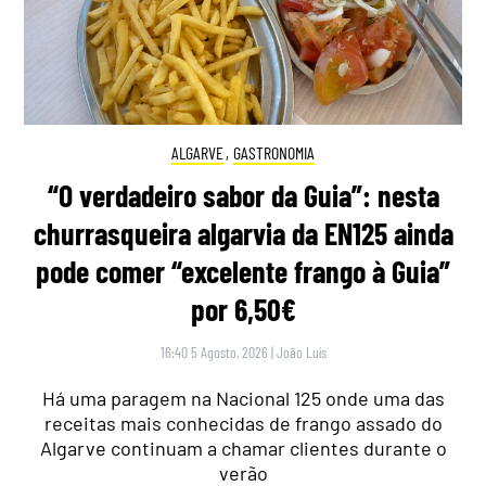
ALGARVE
,
GASTRONOMIA
“O verdadeiro sabor da Guia”: nesta
churrasqueira algarvia da EN125 ainda
pode comer “excelente frango à Guia”
por 6,50€
16:40 5 Agosto, 2026
|
João Luís
Há uma paragem na Nacional 125 onde uma das
receitas mais conhecidas de frango assado do
Algarve continuam a chamar clientes durante o
verão