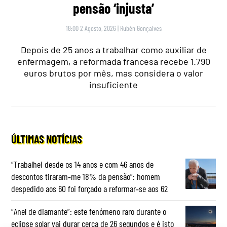
pensão ‘injusta’
18:00 2 Agosto, 2026
|
Rubén Gonçalves
Depois de 25 anos a trabalhar como auxiliar de
enfermagem, a reformada francesa recebe 1.790
euros brutos por mês, mas considera o valor
insuficiente
ÚLTIMAS NOTÍCIAS
“Trabalhei desde os 14 anos e com 46 anos de
descontos tiraram‑me 18% da pensão”: homem
despedido aos 60 foi forçado a reformar‑se aos 62
“Anel de diamante”: este fenómeno raro durante o
eclipse solar vai durar cerca de 26 segundos e é isto