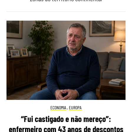
ECONOMIA
,
EUROPA
“Fui castigado e não mereço”:
enfermeiro com 43 anos de descontos