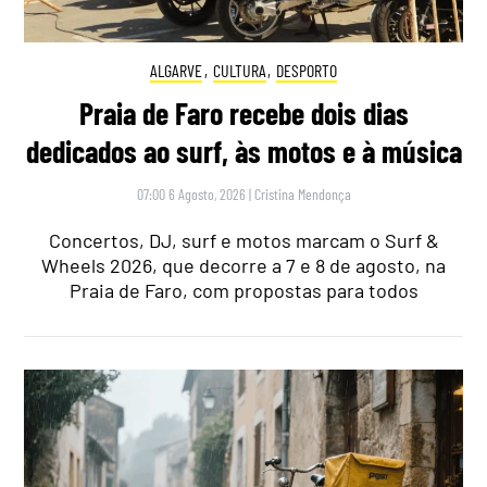
ALGARVE
,
CULTURA
,
DESPORTO
Praia de Faro recebe dois dias
dedicados ao surf, às motos e à música
07:00 6 Agosto, 2026
|
Cristina Mendonça
Concertos, DJ, surf e motos marcam o Surf &
Wheels 2026, que decorre a 7 e 8 de agosto, na
Praia de Faro, com propostas para todos