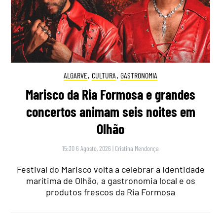
ALGARVE
,
CULTURA
,
GASTRONOMIA
Marisco da Ria Formosa e grandes
concertos animam seis noites em
Olhão
15:30 6 Agosto, 2026
|
Cristina Mendonça
Festival do Marisco volta a celebrar a identidade
marítima de Olhão, a gastronomia local e os
produtos frescos da Ria Formosa