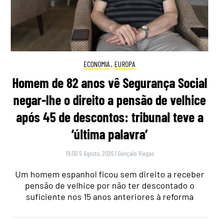
ECONOMIA
,
EUROPA
Homem de 82 anos vê Segurança Social
negar-lhe o direito a pensão de velhice
após 45 de descontos: tribunal teve a
‘última palavra’
19:00 5 Agosto, 2026
|
Gonçalo Viegas
Um homem espanhol ficou sem direito a receber
pensão de velhice por não ter descontado o
suficiente nos 15 anos anteriores à reforma