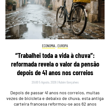
ECONOMIA
,
EUROPA
“Trabalhei toda a vida à chuva”:
reformada revela o valor da pensão
depois de 41 anos nos correios
20:00 5 Agosto, 2026
|
Rubén Gonçalves
Depois de passar 41 anos nos correios, muitas
vezes de bicicleta e debaixo de chuva, esta antiga
carteira francesa reformou-se aos 62 anos