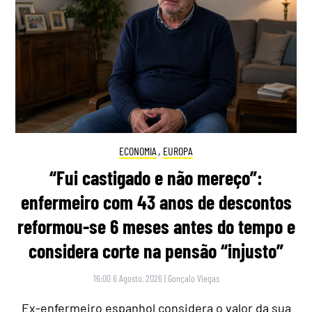
ECONOMIA
,
EUROPA
“Fui castigado e não mereço”:
enfermeiro com 43 anos de descontos
reformou-se 6 meses antes do tempo e
considera corte na pensão “injusto”
16:00 6 Agosto, 2026
|
Gonçalo Viegas
Ex-enfermeiro espanhol considera o valor da sua