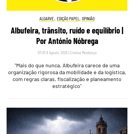
ALGARVE
,
EDIÇÃO PAPEL
,
OPINIÃO
Albufeira, trânsito, ruído e equilíbrio |
Por António Nóbrega
07:30 8 Agosto, 2026
|
Cristina Mendonça
"Mais do que nunca, Albufeira carece de uma
organização rigorosa da mobilidade e da logística,
com regras claras, fiscalização e planeamento
estratégico"