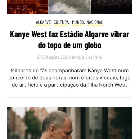
ALGARVE
,
CULTURA
,
MUNDO
,
NACIONAL
Kanye West faz Estádio Algarve vibrar
do topo de um globo
07:55 8 Agosto, 2026
|
Henrique Dias Freire
Milhares de fãs acompanharam Kanye West num
concerto de duas horas, com efeitos visuais, fogo
de artifício e a participação da filha North West