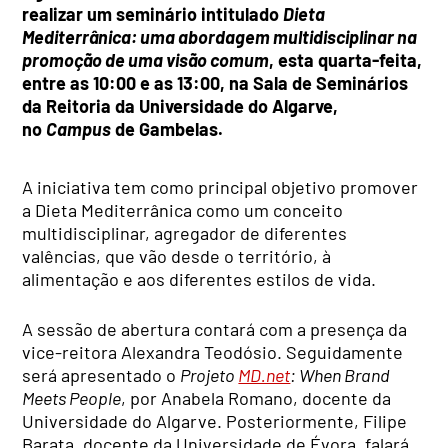
realizar um seminário intitulado
Dieta
Mediterrânica: uma abordagem multidisciplinar na
promoção de uma visão comum
, esta quarta-feita,
entre as 10:00 e as 13:00, na Sala de Seminários
da Reitoria da Universidade do Algarve,
no
Campus
de Gambelas.
A iniciativa tem como principal objetivo promover
a Dieta Mediterrânica como um conceito
multidisciplinar, agregador de diferentes
valências, que vão desde o território, à
alimentação e aos diferentes estilos de vida.
A sessão de abertura contará com a presença da
vice-reitora Alexandra Teodósio. Seguidamente
será apresentado o
Projeto
MD.net
: When Brand
Meets People
, por Anabela Romano, docente da
Universidade do Algarve. Posteriormente, Filipe
Barata, docente da Universidade de Évora, falará