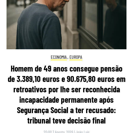
ECONOMIA
,
EUROPA
Homem de 49 anos consegue pensão
de 3.389,10 euros e 90.675,80 euros em
retroativos por lhe ser reconhecida
incapacidade permanente após
Segurança Social a ter recusado:
tribunal teve decisão final
20:00 7 Agosto, 2026
|
João Luís