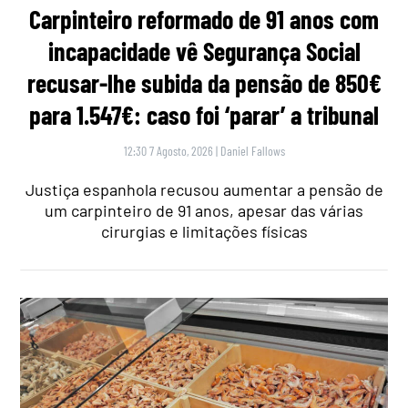
Carpinteiro reformado de 91 anos com
incapacidade vê Segurança Social
recusar-lhe subida da pensão de 850€
para 1.547€: caso foi ‘parar’ a tribunal
12:30 7 Agosto, 2026
|
Daniel Fallows
Justiça espanhola recusou aumentar a pensão de
um carpinteiro de 91 anos, apesar das várias
cirurgias e limitações físicas