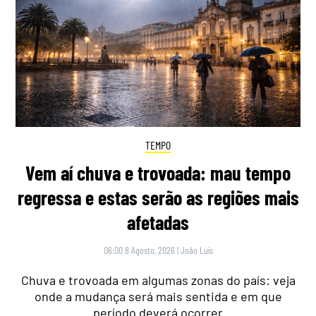
TEMPO
Vem aí chuva e trovoada: mau tempo
regressa e estas serão as regiões mais
afetadas
06:00 8 Agosto, 2026
|
João Luís
Chuva e trovoada em algumas zonas do país: veja
onde a mudança será mais sentida e em que
período deverá ocorrer