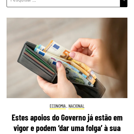
POR:
ECONOMIA
,
NACIONAL
Estes apoios do Governo já estão em
vigor e podem ‘dar uma folga’ à sua