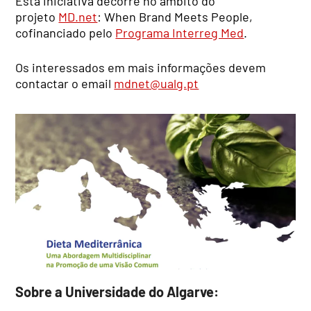
Esta iniciativa decorre no âmbito do
projeto
MD.net
: When Brand Meets People,
cofinanciado pelo
Programa Interreg Med
.
Os interessados em mais informações devem
contactar o email
mdnet@ualg.pt
Sobre a Universidade do Algarve: