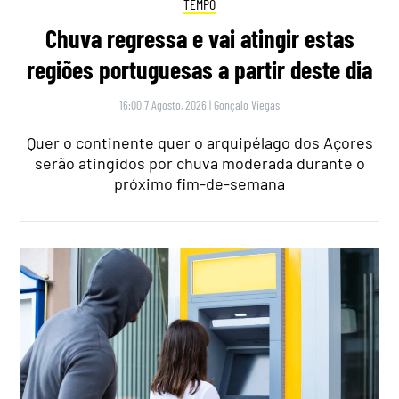
TEMPO
Chuva regressa e vai atingir estas
regiões portuguesas a partir deste dia
16:00 7 Agosto, 2026
|
Gonçalo Viegas
Quer o continente quer o arquipélago dos Açores
serão atingidos por chuva moderada durante o
próximo fim-de-semana