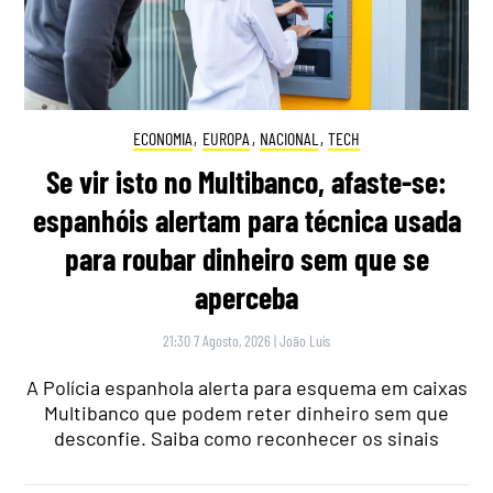
ECONOMIA
,
EUROPA
,
NACIONAL
,
TECH
Se vir isto no Multibanco, afaste-se:
espanhóis alertam para técnica usada
para roubar dinheiro sem que se
aperceba
21:30 7 Agosto, 2026
|
João Luís
A Polícia espanhola alerta para esquema em caixas
Multibanco que podem reter dinheiro sem que
desconfie. Saiba como reconhecer os sinais