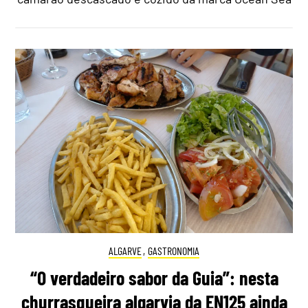
ALGARVE
,
GASTRONOMIA
“O verdadeiro sabor da Guia”: nesta
churrasqueira algarvia da EN125 ainda