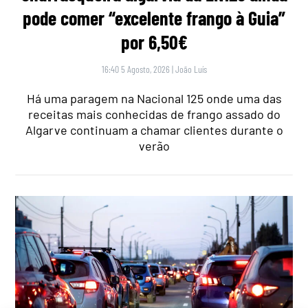
pode comer “excelente frango à Guia”
por 6,50€
16:40 5 Agosto, 2026
|
João Luís
Há uma paragem na Nacional 125 onde uma das
receitas mais conhecidas de frango assado do
Algarve continuam a chamar clientes durante o
verão