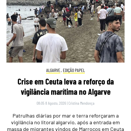
ALGARVE
,
EDIÇÃO PAPEL
Crise em Ceuta leva a reforço da
vigilância marítima no Algarve
08:05 8 Agosto, 2026
|
Cristina Mendonça
Patrulhas diárias por mar e terra reforçaram a
vigilância no litoral algarvio, após a entrada em
massa de migrantes vindos de Marrocos em Ceuta