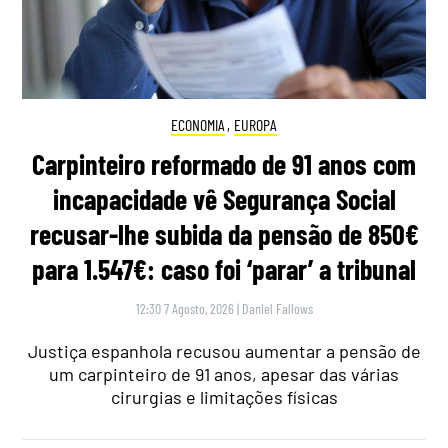
ECONOMIA
,
EUROPA
Carpinteiro reformado de 91 anos com
incapacidade vê Segurança Social
recusar-lhe subida da pensão de 850€
para 1.547€: caso foi ‘parar’ a tribunal
12:30 7 Agosto, 2026
|
Daniel Fallows
Justiça espanhola recusou aumentar a pensão de
um carpinteiro de 91 anos, apesar das várias
cirurgias e limitações físicas