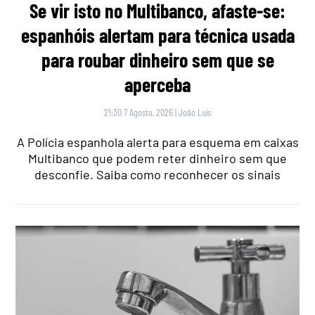
Se vir isto no Multibanco, afaste-se:
espanhóis alertam para técnica usada
para roubar dinheiro sem que se
aperceba
21:30 7 Agosto, 2026
|
João Luís
A Polícia espanhola alerta para esquema em caixas
Multibanco que podem reter dinheiro sem que
desconfie. Saiba como reconhecer os sinais