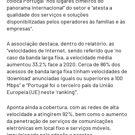
coloca Portugal “nos lugares cimeiros do
panorama internacional” do setor e “atesta a
qualidade dos serviços e soluções
disponibilizadas pelos operadores às famílias e às
empresas”.
A associação destaca, dentro do relatório, as
“velocidades de Internet, sendo referido que ‘no
caso da banda larga fixa, a velocidade média
aumentou 33,2% face a 2020. Cerca de 86% dos
acessos de banda larga fixa tinham velocidades de
‘download’ anunciadas iguais ou superiores a 100
Mbps” e “Portugal foi o terceiro país da União
Europeia (UE) neste ‘ranking'”.
Aponta ainda a cobertura, com as redes de alta
velocidade a atingirem 92%, bem como o aumento
da penetração de serviços de comunicações
eletrónicas em local fixo e serviços móveis,
impulsionada pela adesão a pacotes.