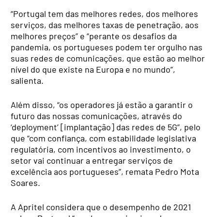
“Portugal tem das melhores redes, dos melhores
serviços, das melhores taxas de penetração, aos
melhores preços” e “perante os desafios da
pandemia, os portugueses podem ter orgulho nas
suas redes de comunicações, que estão ao melhor
nível do que existe na Europa e no mundo”,
salienta.
Além disso, “os operadores já estão a garantir o
futuro das nossas comunicações, através do
‘deployment’ [implantação] das redes de 5G”, pelo
que “com confiança, com estabilidade legislativa
regulatória, com incentivos ao investimento, o
setor vai continuar a entregar serviços de
excelência aos portugueses”, remata Pedro Mota
Soares.
A Apritel considera que o desempenho de 2021