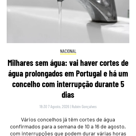
NACIONAL
Milhares sem água: vai haver cortes de
água prolongados em Portugal e há um
concelho com interrupção durante 5
dias
18:30 7 Agosto, 2026
|
Rubén Gonçalves
Vários concelhos já têm cortes de água
confirmados para a semana de 10 a 16 de agosto,
com interrupções que podem durar várias horas