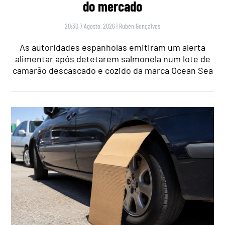
do mercado
20:30 7 Agosto, 2026
|
Rubén Gonçalves
As autoridades espanholas emitiram um alerta
alimentar após detetarem salmonela num lote de
camarão descascado e cozido da marca Ocean Sea