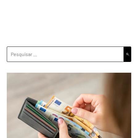
PESQUISAR
POR: