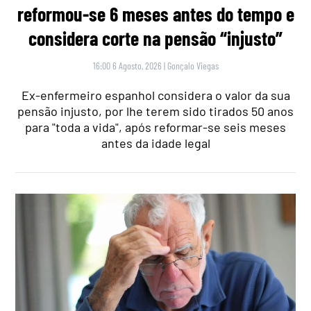
reformou-se 6 meses antes do tempo e
considera corte na pensão “injusto”
16:00 6 Agosto, 2026
|
Gonçalo Viegas
Ex-enfermeiro espanhol considera o valor da sua
pensão injusto, por lhe terem sido tirados 50 anos
para "toda a vida", após reformar-se seis meses
antes da idade legal