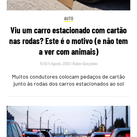
AUTO
Viu um carro estacionado com cartão
nas rodas? Este é o motivo (e não tem
a ver com animais)
15:50 4 Agosto, 2026
|
Rubén Gonçalves
Muitos condutores colocam pedaços de cartão
junto às rodas dos carros estacionados ao sol