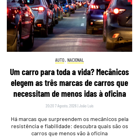
AUTO
,
NACIONAL
Um carro para toda a vida? Mecânicos
elegem as três marcas de carros que
necessitam de menos idas à oficina
20:20 7 Agosto, 2026
|
João Luís
Há marcas que surpreendem os mecânicos pela
resistência e fiabilidade: descubra quais são os
carros que menos vão à oficina