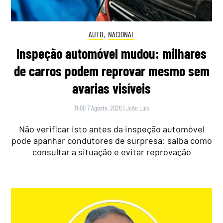
AUTO
,
NACIONAL
Inspeção automóvel mudou: milhares
de carros podem reprovar mesmo sem
avarias visíveis
11:00 7 Agosto, 2026
|
João Luís
Não verificar isto antes da inspeção automóvel
pode apanhar condutores de surpresa: saiba como
consultar a situação e evitar reprovação