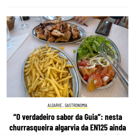
ALGARVE
,
GASTRONOMIA
“O verdadeiro sabor da Guia”: nesta
churrasqueira algarvia da EN125 ainda