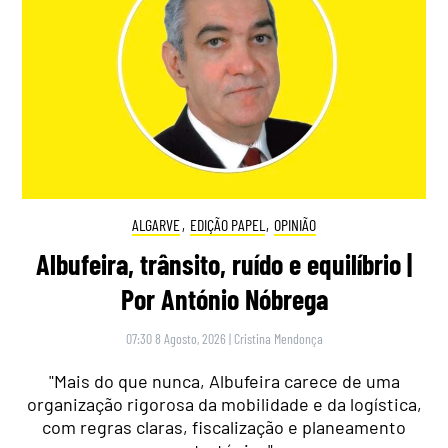
ALGARVE
,
EDIÇÃO PAPEL
,
OPINIÃO
Albufeira, trânsito, ruído e equilíbrio |
Por António Nóbrega
07:30 8 Agosto, 2026
|
Cristina Mendonça
"Mais do que nunca, Albufeira carece de uma
organização rigorosa da mobilidade e da logística,
com regras claras, fiscalização e planeamento