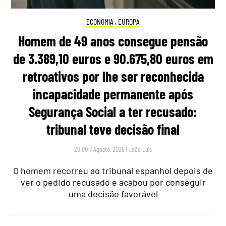
ECONOMIA
,
EUROPA
Homem de 49 anos consegue pensão
de 3.389,10 euros e 90.675,80 euros em
retroativos por lhe ser reconhecida
incapacidade permanente após
Segurança Social a ter recusado:
tribunal teve decisão final
20:00 7 Agosto, 2026
|
João Luís
O homem recorreu ao tribunal espanhol depois de
ver o pedido recusado e acabou por conseguir
uma decisão favorável