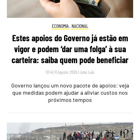
ECONOMIA
,
NACIONAL
Estes apoios do Governo já estão em
vigor e podem ‘dar uma folga’ à sua
carteira: saiba quem pode beneficiar
07:42 8 Agosto, 2026
|
João Luís
Governo lançou um novo pacote de apoios: veja
que medidas podem ajudar a aliviar custos nos
próximos tempos