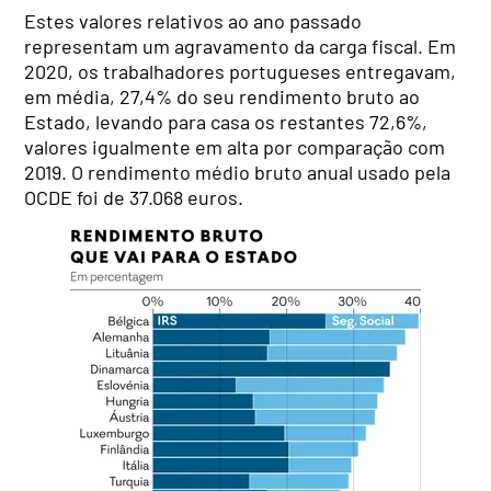
Estes valores relativos ao ano passado
representam um agravamento da carga fiscal. Em
2020, os trabalhadores portugueses entregavam,
em média, 27,4% do seu rendimento bruto ao
Estado, levando para casa os restantes 72,6%,
valores igualmente em alta por comparação com
2019. O rendimento médio bruto anual usado pela
OCDE foi de 37.068 euros.