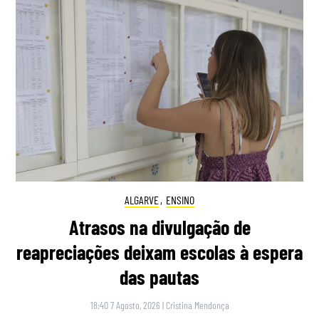
ALGARVE
,
ENSINO
Atrasos na divulgação de
reapreciações deixam escolas à espera
das pautas
18:40 7 Agosto, 2026
|
Cristina Mendonça