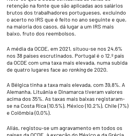
retenção na fonte que são aplicadas aos salários
brutos dos trabalhadores portugueses, excluindo
o acerto no IRS que é feito no ano seguinte e que,
na maioria dos casos, dá lugar a um IRS mais
baixo, fruto dos reembolsos.
A média da OCDE, em 2021, situou-se nos 24,6%
nos 38 países escrutinados. Portugal é o 12.º país
da OCDE com uma taxa mais elevada, numa subida
de quatro lugares face ao
ranking
de 2020.
A Bélgica tinha a taxa mais elevada, com 39,8%. A
Alemanha, Lituânia e Dinamarca tiveram valores
acima dos 35%. As taxas mais baixas registaram-
se na Costa Rica (10.5%), México (10.2%), Chile (7%)
e Colômbia (0,0%).
Aliás, registou-se um agravamento em todos os
países da OCDE, à exceção do México e da Grécia.