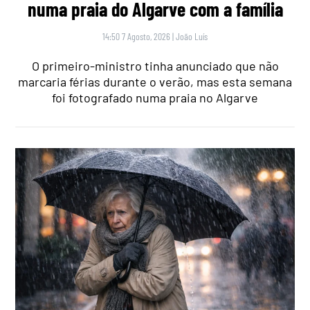
numa praia do Algarve com a família
14:50 7 Agosto, 2026
|
João Luís
O primeiro-ministro tinha anunciado que não
marcaria férias durante o verão, mas esta semana
foi fotografado numa praia no Algarve