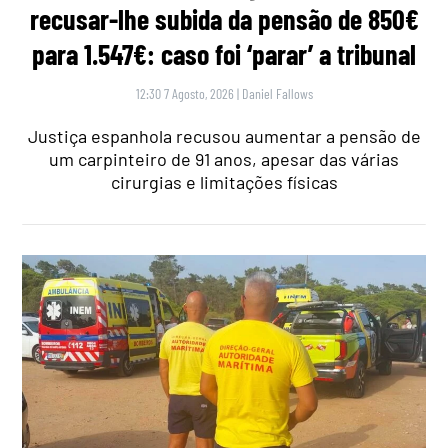
recusar-lhe subida da pensão de 850€
para 1.547€: caso foi ‘parar’ a tribunal
12:30 7 Agosto, 2026
|
Daniel Fallows
Justiça espanhola recusou aumentar a pensão de
um carpinteiro de 91 anos, apesar das várias
cirurgias e limitações físicas