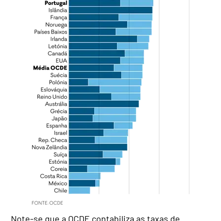
Note-se que a OCDE contabiliza as taxas de