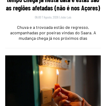
as regiões afetadas (não é nos Açores)
06:00 7 Agosto, 2026
|
João Luís
Chuva e a trovoada estão de regresso,
acompanhadas por poeiras vindas do Saara. A
mudança chega já nos próximos dias