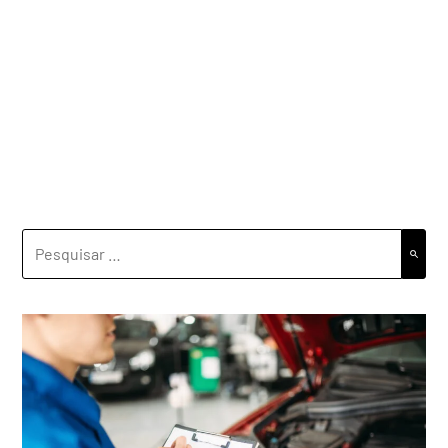
PESQUISAR
POR: