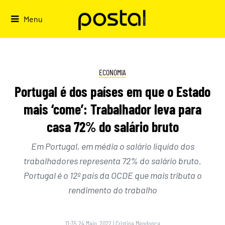
Skip
to
Menu
content
ECONOMIA
Portugal é dos países em que o Estado
mais ‘come’: Trabalhador leva para
casa 72% do salário bruto
Em Portugal, em média o salário líquido dos
trabalhadores representa 72% do salário bruto.
Portugal é o 12º país da OCDE que mais tributa o
rendimento do trabalho
11:35 24 Maio, 2022
|
Cristina Mendonça