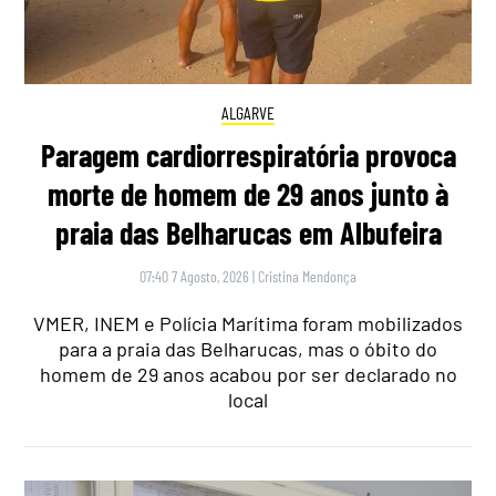
ALGARVE
Paragem cardiorrespiratória provoca
morte de homem de 29 anos junto à
praia das Belharucas em Albufeira
07:40 7 Agosto, 2026
|
Cristina Mendonça
VMER, INEM e Polícia Marítima foram mobilizados
para a praia das Belharucas, mas o óbito do
homem de 29 anos acabou por ser declarado no
local