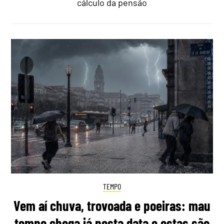
cálculo da pensão
TEMPO
Vem aí chuva, trovoada e poeiras: mau
tempo chega já nesta data e estas são