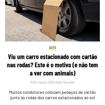
AUTO
Viu um carro estacionado com cartão
nas rodas? Este é o motivo (e não tem
a ver com animais)
15:50 4 Agosto, 2026
|
Rubén Gonçalves
Muitos condutores colocam pedaços de cartão
junto às rodas dos carros estacionados ao sol