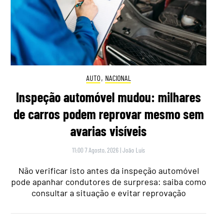
AUTO
,
NACIONAL
Inspeção automóvel mudou: milhares
de carros podem reprovar mesmo sem
avarias visíveis
11:00 7 Agosto, 2026
|
João Luís
Não verificar isto antes da inspeção automóvel
pode apanhar condutores de surpresa: saiba como
consultar a situação e evitar reprovação