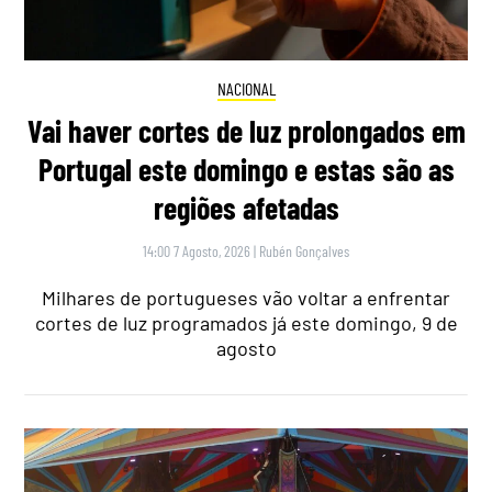
NACIONAL
Vai haver cortes de luz prolongados em
Portugal este domingo e estas são as
regiões afetadas
14:00 7 Agosto, 2026
|
Rubén Gonçalves
Milhares de portugueses vão voltar a enfrentar
cortes de luz programados já este domingo, 9 de
agosto