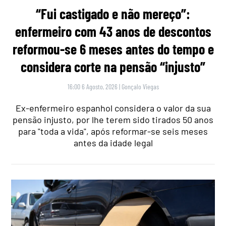
“Fui castigado e não mereço”:
enfermeiro com 43 anos de descontos
reformou-se 6 meses antes do tempo e
considera corte na pensão “injusto”
16:00 6 Agosto, 2026
|
Gonçalo Viegas
Ex-enfermeiro espanhol considera o valor da sua
pensão injusto, por lhe terem sido tirados 50 anos
para "toda a vida", após reformar-se seis meses
antes da idade legal