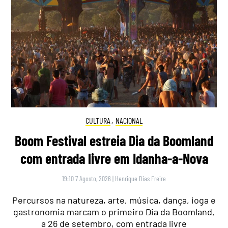
CULTURA
,
NACIONAL
Boom Festival estreia Dia da Boomland
com entrada livre em Idanha-a-Nova
19:10 7 Agosto, 2026
|
Henrique Dias Freire
Percursos na natureza, arte, música, dança, ioga e
gastronomia marcam o primeiro Dia da Boomland,
a 26 de setembro, com entrada livre