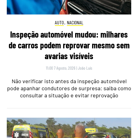
AUTO
,
NACIONAL
Inspeção automóvel mudou: milhares
de carros podem reprovar mesmo sem
avarias visíveis
11:00 7 Agosto, 2026
|
João Luís
Não verificar isto antes da inspeção automóvel
pode apanhar condutores de surpresa: saiba como
consultar a situação e evitar reprovação