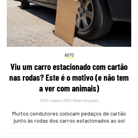
AUTO
Viu um carro estacionado com cartão
nas rodas? Este é o motivo (e não tem
a ver com animais)
15:50 4 Agosto, 2026
|
Rubén Gonçalves
Muitos condutores colocam pedaços de cartão
junto às rodas dos carros estacionados ao sol