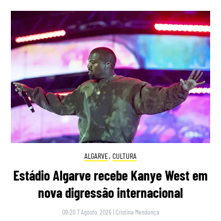
ALGARVE
,
CULTURA
Estádio Algarve recebe Kanye West em
nova digressão internacional
09:20 7 Agosto, 2026
|
Cristina Mendonça