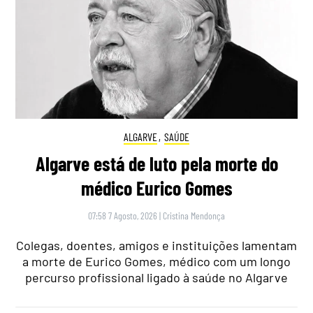
ALGARVE
,
SAÚDE
Algarve está de luto pela morte do
médico Eurico Gomes
07:58 7 Agosto, 2026
|
Cristina Mendonça
Colegas, doentes, amigos e instituições lamentam
a morte de Eurico Gomes, médico com um longo
percurso profissional ligado à saúde no Algarve