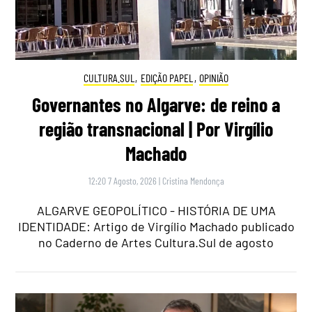
CULTURA.SUL
,
EDIÇÃO PAPEL
,
OPINIÃO
Governantes no Algarve: de reino a
região transnacional | Por Virgílio
Machado
12:20 7 Agosto, 2026
|
Cristina Mendonça
ALGARVE GEOPOLÍTICO - HISTÓRIA DE UMA
IDENTIDADE: Artigo de Virgílio Machado publicado
no Caderno de Artes Cultura.Sul de agosto