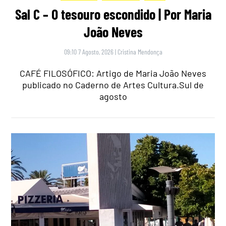
Sal C – O tesouro escondido | Por Maria
João Neves
09:10 7 Agosto, 2026
|
Cristina Mendonça
CAFÉ FILOSÓFICO: Artigo de Maria João Neves
publicado no Caderno de Artes Cultura.Sul de
agosto