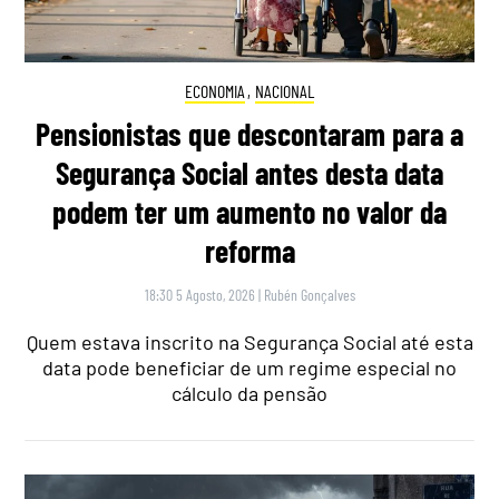
ECONOMIA
,
NACIONAL
Pensionistas que descontaram para a
Segurança Social antes desta data
podem ter um aumento no valor da
reforma
18:30 5 Agosto, 2026
|
Rubén Gonçalves
Quem estava inscrito na Segurança Social até esta
data pode beneficiar de um regime especial no
cálculo da pensão