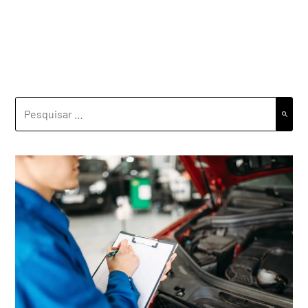
PESQUISAR
POR: