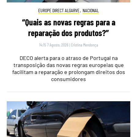
EUROPE DIRECT ALGARVE
,
NACIONAL
“Quais as novas regras para a
reparação dos produtos?”
14:15 7 Agosto, 2026
|
Cristina Mendonça
DECO alerta para o atraso de Portugal na
transposição das novas regras europeias que
facilitam a reparação e prolongam direitos dos
consumidores