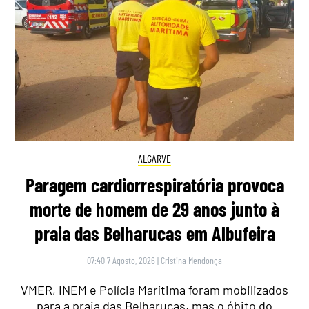
ALGARVE
Paragem cardiorrespiratória provoca
morte de homem de 29 anos junto à
praia das Belharucas em Albufeira
07:40 7 Agosto, 2026
|
Cristina Mendonça
VMER, INEM e Polícia Marítima foram mobilizados
para a praia das Belharucas, mas o óbito do