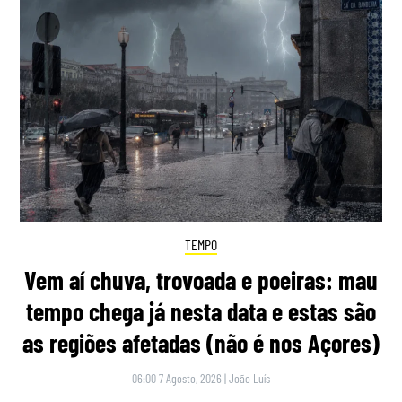
TEMPO
Vem aí chuva, trovoada e poeiras: mau
tempo chega já nesta data e estas são
as regiões afetadas (não é nos Açores)
06:00 7 Agosto, 2026
|
João Luís