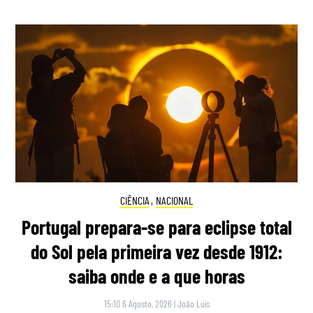
CIÊNCIA
,
NACIONAL
Portugal prepara-se para eclipse total
do Sol pela primeira vez desde 1912:
saiba onde e a que horas
15:10 6 Agosto, 2026
|
João Luís