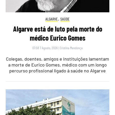
ALGARVE
,
SAÚDE
Algarve está de luto pela morte do
médico Eurico Gomes
07:58 7 Agosto, 2026
|
Cristina Mendonça
Colegas, doentes, amigos e instituições lamentam
a morte de Eurico Gomes, médico com um longo
percurso profissional ligado à saúde no Algarve