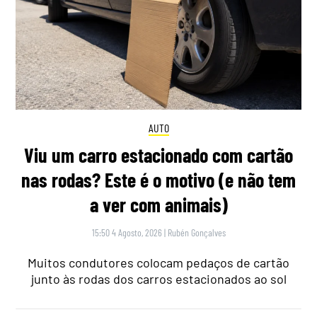
AUTO
Viu um carro estacionado com cartão
nas rodas? Este é o motivo (e não tem
a ver com animais)
15:50 4 Agosto, 2026
|
Rubén Gonçalves
Muitos condutores colocam pedaços de cartão
junto às rodas dos carros estacionados ao sol