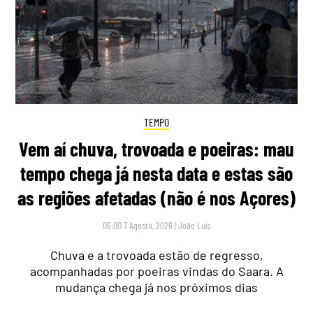
TEMPO
Vem aí chuva, trovoada e poeiras: mau
tempo chega já nesta data e estas são
as regiões afetadas (não é nos Açores)
06:00 7 Agosto, 2026
|
João Luís
Chuva e a trovoada estão de regresso,
acompanhadas por poeiras vindas do Saara. A
mudança chega já nos próximos dias