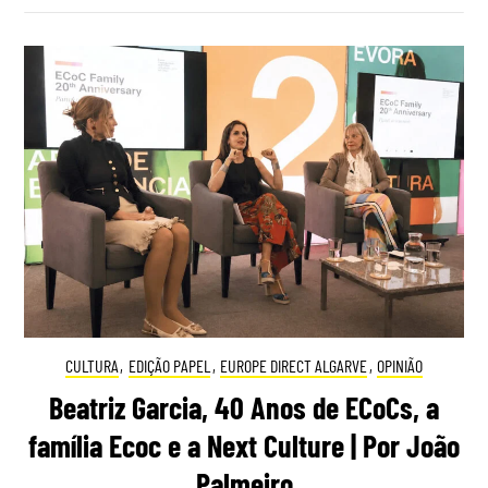
CULTURA
,
EDIÇÃO PAPEL
,
EUROPE DIRECT ALGARVE
,
OPINIÃO
Beatriz Garcia, 40 Anos de ECoCs, a
família Ecoc e a Next Culture | Por João
Palmeiro