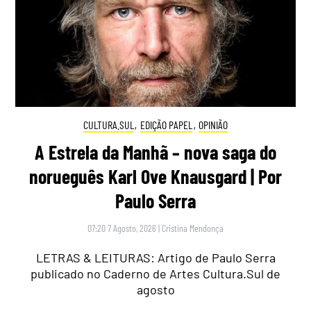
CULTURA.SUL
,
EDIÇÃO PAPEL
,
OPINIÃO
A Estrela da Manhã – nova saga do
norueguês Karl Ove Knausgard | Por
Paulo Serra
07:20 7 Agosto, 2026
|
Cristina Mendonça
LETRAS & LEITURAS: Artigo de Paulo Serra
publicado no Caderno de Artes Cultura.Sul de
agosto