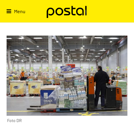
Skip
to
Menu
content
Foto DR