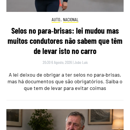
AUTO
,
NACIONAL
Selos no para‑brisas: lei mudou mas
muitos condutores não sabem que têm
de levar isto no carro
20:30 6 Agosto, 2026
|
João Luís
A lei deixou de obrigar a ter selos no para‑brisas,
mas há documentos que são obrigatórios. Saiba o
que tem de levar para evitar coimas