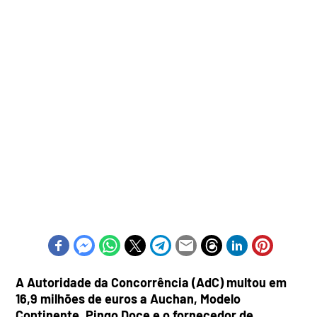
A Autoridade da Concorrência (AdC) multou em
16,9 milhões de euros a Auchan, Modelo
Continente, Pingo Doce e o fornecedor de