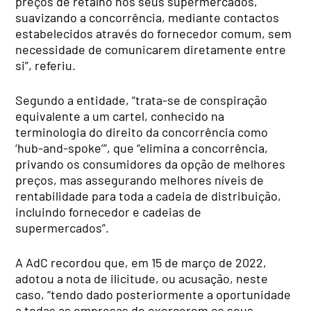
preços de retalho nos seus supermercados,
suavizando a concorrência, mediante contactos
estabelecidos através do fornecedor comum, sem
necessidade de comunicarem diretamente entre
si”, referiu.
Segundo a entidade, “trata-se de conspiração
equivalente a um cartel, conhecido na
terminologia do direito da concorrência como
‘hub-and-spoke’”, que “elimina a concorrência,
privando os consumidores da opção de melhores
preços, mas assegurando melhores níveis de
rentabilidade para toda a cadeia de distribuição,
incluindo fornecedor e cadeias de
supermercados”.
A AdC recordou que, em 15 de março de 2022,
adotou a nota de ilicitude, ou acusação, neste
caso, “tendo dado posteriormente a oportunidade
a todas as empresas de exercerem os seus