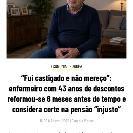
ECONOMIA
,
EUROPA
“Fui castigado e não mereço”:
enfermeiro com 43 anos de descontos
reformou-se 6 meses antes do tempo e
considera corte na pensão “injusto”
16:00 6 Agosto, 2026
|
Gonçalo Viegas