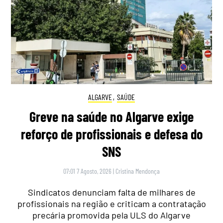
ALGARVE
,
SAÚDE
Greve na saúde no Algarve exige
reforço de profissionais e defesa do
SNS
07:01 7 Agosto, 2026
|
Cristina Mendonça
Sindicatos denunciam falta de milhares de
profissionais na região e criticam a contratação
precária promovida pela ULS do Algarve