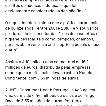
direitos de audição e defesa, o que foi
devidamente considerado na decisão final”.
O regulador “determinou que a prática durou mais
de quinze anos – entre 2001 e 2016 – e visou vários
produtos do fornecedor das áreas de cosmética e
higiene pessoal, tais como, tampões, champôs,
pensos absorventes e antissépticos bucais de uso
diário”.
Assim, a AdC aplicou uma coima total de 16,9
milhões de euros, distribuída pelas empresas,
sendo que a multa mais elevada cabe à Modelo
Continente, com 7,65 milhões de euros.
À JNTL Consumer Health Portugal, a AdC aplicou
uma coima de 4,44 milhões de euros e ao Pingo
Doce de 3,33 milhões de euros. Por fim, a
Concorrência multou a Auchan em 1,48 milhões de