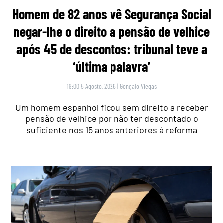
Homem de 82 anos vê Segurança Social
negar-lhe o direito a pensão de velhice
após 45 de descontos: tribunal teve a
‘última palavra’
19:00 5 Agosto, 2026
|
Gonçalo Viegas
Um homem espanhol ficou sem direito a receber
pensão de velhice por não ter descontado o
suficiente nos 15 anos anteriores à reforma