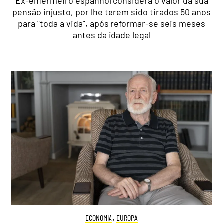
Ex-enfermeiro espanhol considera o valor da sua
pensão injusto, por lhe terem sido tirados 50 anos
para "toda a vida", após reformar-se seis meses
antes da idade legal
ECONOMIA
,
EUROPA