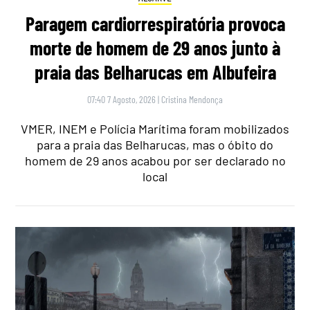
Paragem cardiorrespiratória provoca
morte de homem de 29 anos junto à
praia das Belharucas em Albufeira
07:40 7 Agosto, 2026
|
Cristina Mendonça
VMER, INEM e Polícia Marítima foram mobilizados
para a praia das Belharucas, mas o óbito do
homem de 29 anos acabou por ser declarado no
local