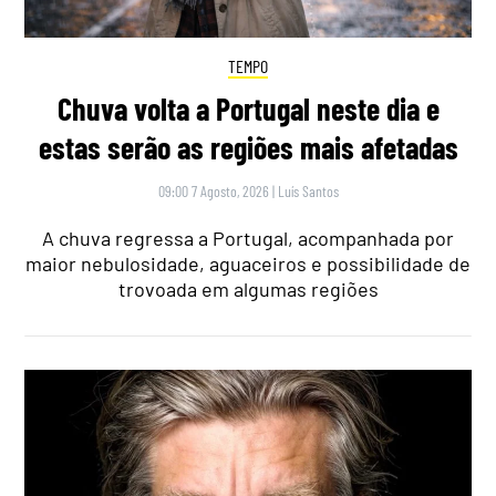
TEMPO
Chuva volta a Portugal neste dia e
estas serão as regiões mais afetadas
09:00 7 Agosto, 2026
|
Luís Santos
A chuva regressa a Portugal, acompanhada por
maior nebulosidade, aguaceiros e possibilidade de
trovoada em algumas regiões