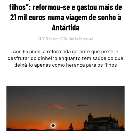
filhos”: reformou-se e gastou mais de
21 mil euros numa viagem de sonho à
Antártida
21:00 5 Agosto, 2026
|
Rubén Gonçalves
Aos 65 anos, a reformada garante que prefere
desfrutar do dinheiro enquanto tem saúde do que
deixá-lo apenas como herança para os filhos