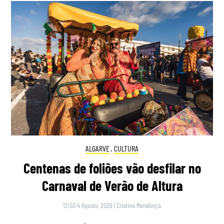
ALGARVE
,
CULTURA
Centenas de foliões vão desfilar no
Carnaval de Verão de Altura
12:50 4 Agosto, 2026
|
Cristina Mendonça