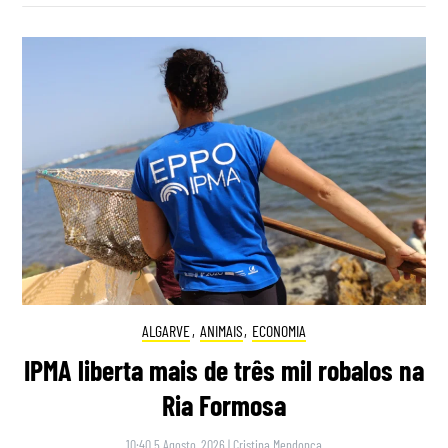
ALGARVE
,
ANIMAIS
,
ECONOMIA
IPMA liberta mais de três mil robalos na
Ria Formosa
10:40 5 Agosto, 2026
|
Cristina Mendonça