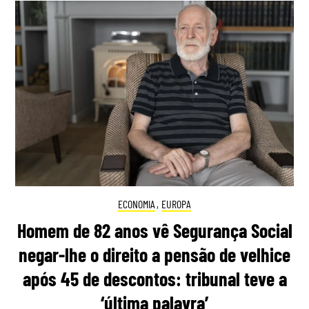
ECONOMIA
,
EUROPA
Homem de 82 anos vê Segurança Social
negar-lhe o direito a pensão de velhice
após 45 de descontos: tribunal teve a
‘última palavra’