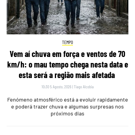
TEMPO
Vem aí chuva em força e ventos de 70
km/h: o mau tempo chega nesta data e
esta será a região mais afetada
10:30 5 Agosto, 2026
|
Tiago Alcobia
Fenómeno atmosférico está a evoluir rapidamente
e poderá trazer chuva e algumas surpresas nos
próximos dias