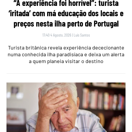
“A experiência foi horrível”: turista
‘iritada’ com má educação dos locais e
preços nesta ilha perto de Portugal
17:40 4 Agosto, 2026
|
Luís Santos
Turista britânica revela experiência dececionante
numa conhecida ilha paradisíaca e deixa um alerta
a quem planeia visitar o destino