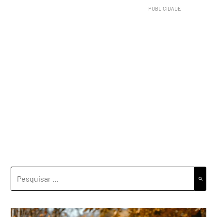
PESQUISAR
POR: