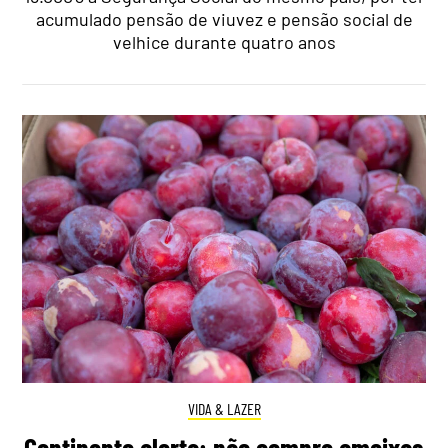
acumulado pensão de viuvez e pensão social de
velhice durante quatro anos
VIDA & LAZER
Continente alerta: não compre ameixas