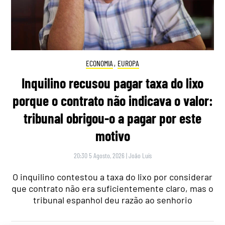
ECONOMIA
,
EUROPA
Inquilino recusou pagar taxa do lixo
porque o contrato não indicava o valor:
tribunal obrigou-o a pagar por este
motivo
20:30 5 Agosto, 2026
|
João Luís
O inquilino contestou a taxa do lixo por considerar
que contrato não era suficientemente claro, mas o
tribunal espanhol deu razão ao senhorio