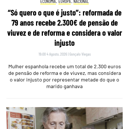
ECONOMIA
,
EUROPA
,
NACIONAL
“Só quero o que é justo”: reformada de
79 anos recebe 2.300€ de pensão de
viuvez e de reforma e considera o valor
injusto
19:00 4 Agosto, 2026
|
Gonçalo Viegas
Mulher espanhola recebe um total de 2.300 euros
de pensão de reforma e de viuvez, mas considera
o valor injusto por representar metade do que o
marido ganhava