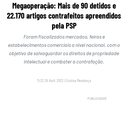
Megaoperação: Mais de 90 detidos e
22.170 artigos contrafeitos apreendidos
pela PSP
Foram fiscalizados mercados, feiras e
estabelecimentos comerciais a nível nacional, com o
objetivo de salvaguardar os direitos de propriedade
intelectual e combater a contrafação.
11:33 26 Abril, 2022
|
Cristina Mendonça