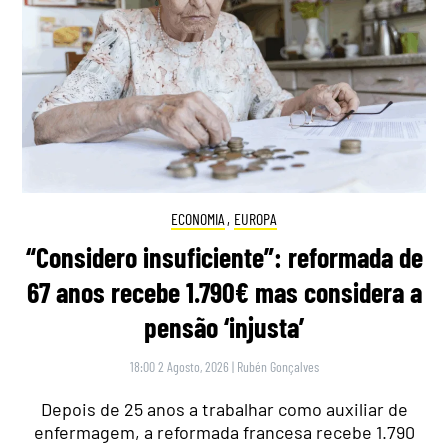
ECONOMIA
,
EUROPA
“Considero insuficiente”: reformada de
67 anos recebe 1.790€ mas considera a
pensão ‘injusta’
18:00 2 Agosto, 2026
|
Rubén Gonçalves
Depois de 25 anos a trabalhar como auxiliar de
enfermagem, a reformada francesa recebe 1.790