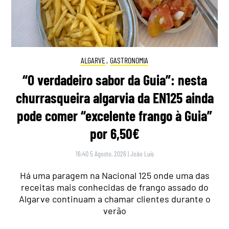
ALGARVE
,
GASTRONOMIA
“O verdadeiro sabor da Guia”: nesta
churrasqueira algarvia da EN125 ainda
pode comer “excelente frango à Guia”
por 6,50€
16:40 5 Agosto, 2026
|
João Luís
Há uma paragem na Nacional 125 onde uma das
receitas mais conhecidas de frango assado do
Algarve continuam a chamar clientes durante o
verão