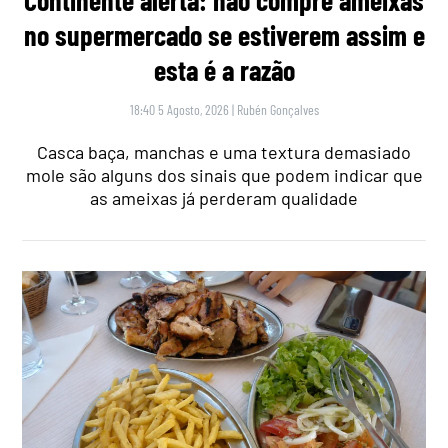
no supermercado se estiverem assim e
esta é a razão
18:40 5 Agosto, 2026
|
Rubén Gonçalves
Casca baça, manchas e uma textura demasiado
mole são alguns dos sinais que podem indicar que
as ameixas já perderam qualidade