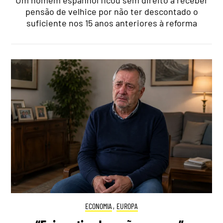
Um homem espanhol ficou sem direito a receber
pensão de velhice por não ter descontado o
suficiente nos 15 anos anteriores à reforma
ECONOMIA
,
EUROPA