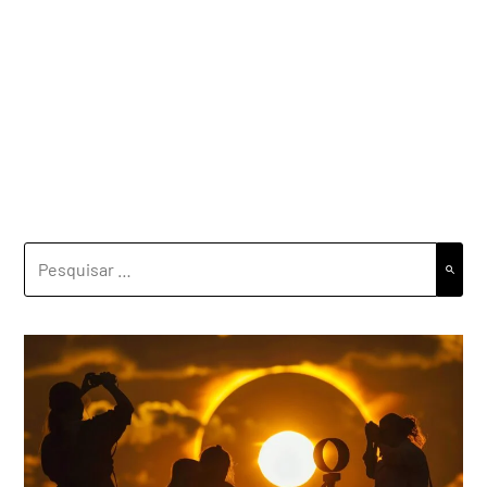
PESQUISAR
POR: