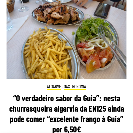
ALGARVE
,
GASTRONOMIA
“O verdadeiro sabor da Guia”: nesta
churrasqueira algarvia da EN125 ainda
pode comer “excelente frango à Guia”
por 6,50€