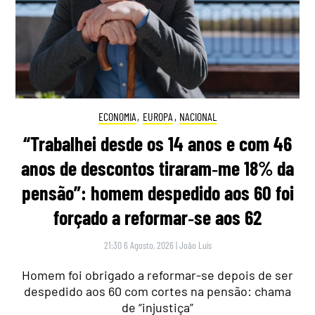
ECONOMIA
,
EUROPA
,
NACIONAL
“Trabalhei desde os 14 anos e com 46
anos de descontos tiraram‑me 18% da
pensão”: homem despedido aos 60 foi
forçado a reformar‑se aos 62
21:30 6 Agosto, 2026
|
João Luís
Homem foi obrigado a reformar-se depois de ser
despedido aos 60 com cortes na pensão: chama
de “injustiça”