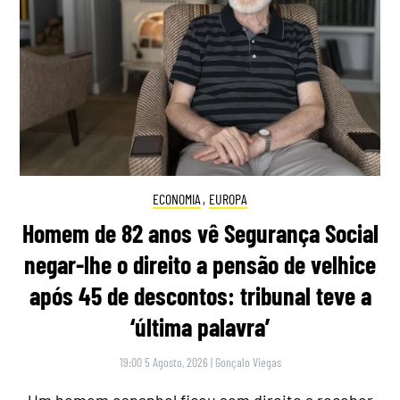
ECONOMIA
,
EUROPA
Homem de 82 anos vê Segurança Social
negar-lhe o direito a pensão de velhice
após 45 de descontos: tribunal teve a
‘última palavra’
19:00 5 Agosto, 2026
|
Gonçalo Viegas