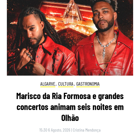
ALGARVE
,
CULTURA
,
GASTRONOMIA
Marisco da Ria Formosa e grandes
concertos animam seis noites em
Olhão
15:30 6 Agosto, 2026
|
Cristina Mendonça