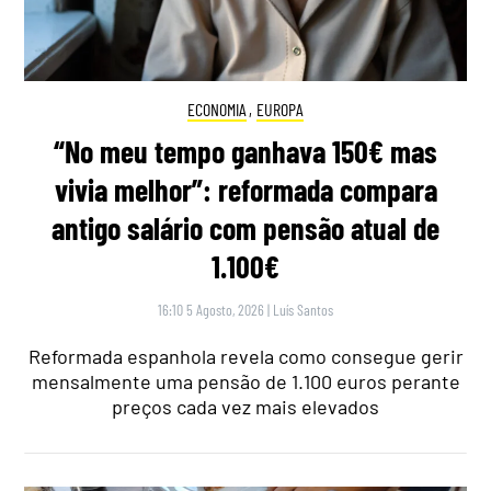
ECONOMIA
,
EUROPA
“No meu tempo ganhava 150€ mas
vivia melhor”: reformada compara
antigo salário com pensão atual de
1.100€
16:10 5 Agosto, 2026
|
Luís Santos
Reformada espanhola revela como consegue gerir
mensalmente uma pensão de 1.100 euros perante
preços cada vez mais elevados