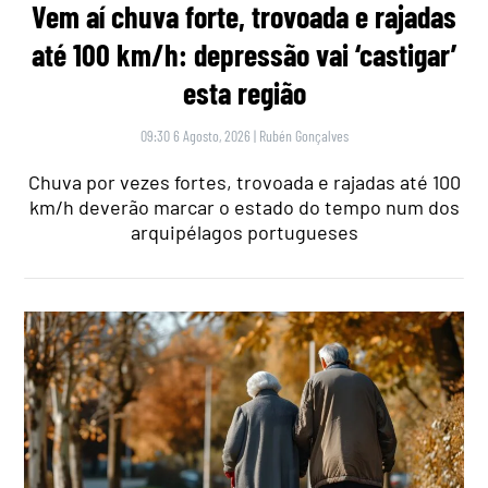
Vem aí chuva forte, trovoada e rajadas
até 100 km/h: depressão vai ‘castigar’
esta região
09:30 6 Agosto, 2026
|
Rubén Gonçalves
Chuva por vezes fortes, trovoada e rajadas até 100
km/h deverão marcar o estado do tempo num dos
arquipélagos portugueses