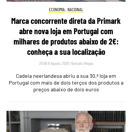
ECONOMIA
,
NACIONAL
Marca concorrente direta da Primark
abre nova loja em Portugal com
milhares de produtos abaixo de 2€:
conheça a sua localização
20:00 6 Agosto, 2026
|
Gonçalo Viegas
Cadeia neerlandesa abriu a sua 30.ª loja em
Portugal com mais de dois terços dos produtos a
preços abaixo de dois euros