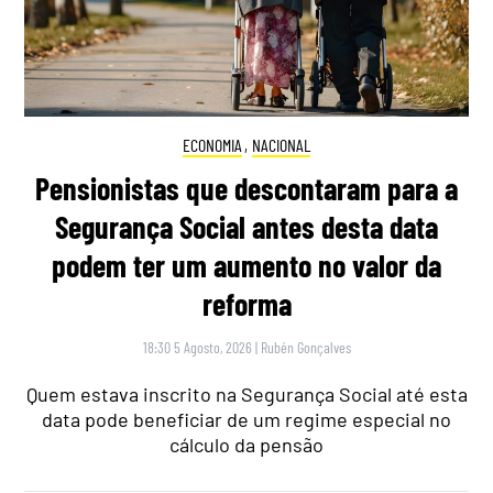
ECONOMIA
,
NACIONAL
Pensionistas que descontaram para a
Segurança Social antes desta data
podem ter um aumento no valor da
reforma
18:30 5 Agosto, 2026
|
Rubén Gonçalves
Quem estava inscrito na Segurança Social até esta
data pode beneficiar de um regime especial no
cálculo da pensão