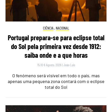
CIÊNCIA
,
NACIONAL
Portugal prepara-se para eclipse total
do Sol pela primeira vez desde 1912:
saiba onde e a que horas
15:10 6 Agosto, 2026
|
João Luís
O fenómeno será visível em todo o país, mas
apenas uma pequena zona contará com o eclipse
total do Sol