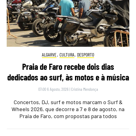
ALGARVE
,
CULTURA
,
DESPORTO
Praia de Faro recebe dois dias
dedicados ao surf, às motos e à música
07:00 6 Agosto, 2026
|
Cristina Mendonça
Concertos, DJ, surf e motos marcam o Surf &
Wheels 2026, que decorre a 7 e 8 de agosto, na
Praia de Faro, com propostas para todos