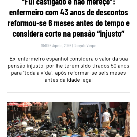
“Fui castigado e não mereço”:
enfermeiro com 43 anos de descontos
reformou-se 6 meses antes do tempo e
considera corte na pensão “injusto”
16:00 6 Agosto, 2026
|
Gonçalo Viegas
Ex-enfermeiro espanhol considera o valor da sua
pensão injusto, por lhe terem sido tirados 50 anos
para "toda a vida", após reformar-se seis meses
antes da idade legal