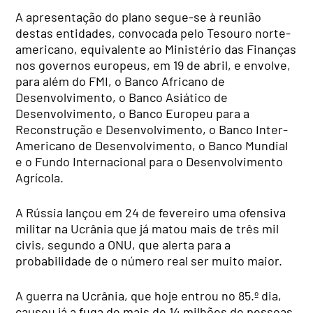
A apresentação do plano segue-se à reunião
destas entidades, convocada pelo Tesouro norte-
americano, equivalente ao Ministério das Finanças
nos governos europeus, em 19 de abril, e envolve,
para além do FMI, o Banco Africano de
Desenvolvimento, o Banco Asiático de
Desenvolvimento, o Banco Europeu para a
Reconstrução e Desenvolvimento, o Banco Inter-
Americano de Desenvolvimento, o Banco Mundial
e o Fundo Internacional para o Desenvolvimento
Agrícola.
A Rússia lançou em 24 de fevereiro uma ofensiva
militar na Ucrânia que já matou mais de três mil
civis, segundo a ONU, que alerta para a
probabilidade de o número real ser muito maior.
A guerra na Ucrânia, que hoje entrou no 85.º dia,
causou já a fuga de mais de 14 milhões de pessoas