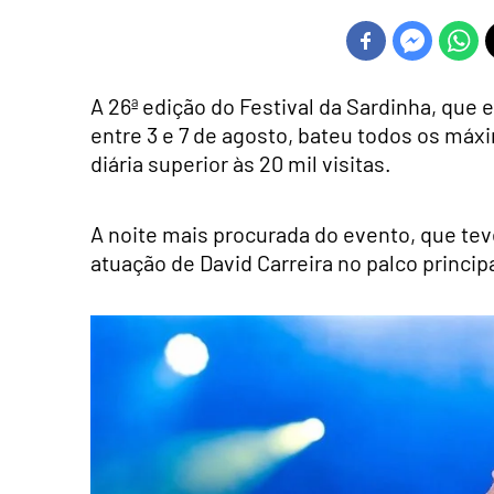
A 26ª edição do Festival da Sardinha, que
entre 3 e 7 de agosto, bateu todos os máx
diária superior às 20 mil visitas.
A noite mais procurada do evento, que tev
atuação de David Carreira no palco princip