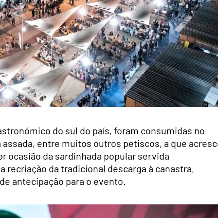
astronómico do sul do país, foram consumidas no
a assada, entre muitos outros petiscos, a que acres
or ocasião da sardinhada popular servida
 recriação da tradicional descarga à canastra,
o de antecipação para o evento.