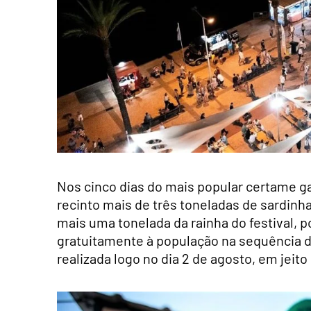
Nos cinco dias do mais popular certame g
recinto mais de três toneladas de sardinh
mais uma tonelada da rainha do festival, p
gratuitamente à população na sequência da
realizada logo no dia 2 de agosto, em jeit