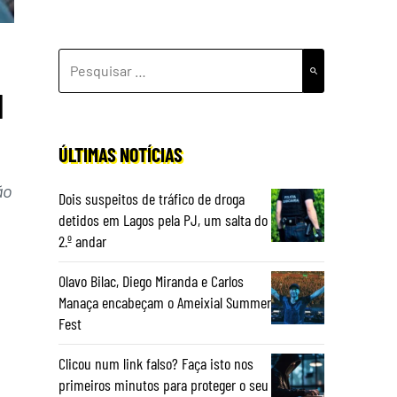
PESQUISAR
POR:
l
ÚLTIMAS NOTÍCIAS
ão
Dois suspeitos de tráfico de droga
detidos em Lagos pela PJ, um salta do
2.º andar
Olavo Bilac, Diego Miranda e Carlos
Manaça encabeçam o Ameixial Summer
Fest
Clicou num link falso? Faça isto nos
primeiros minutos para proteger o seu