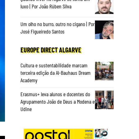
luxo | Por João Rúben Silva
Um olho no burro, outro no cigano | Por
José Figueiredo Santos
EUROPE DIRECT ALGARVE
Cultura e sustentabilidade marcam
terceira edição da Al-Bauhaus Dream
Academy
Erasmus+ leva alunos e docentes do
Agrupamento João de Deus a Modena e
Udine