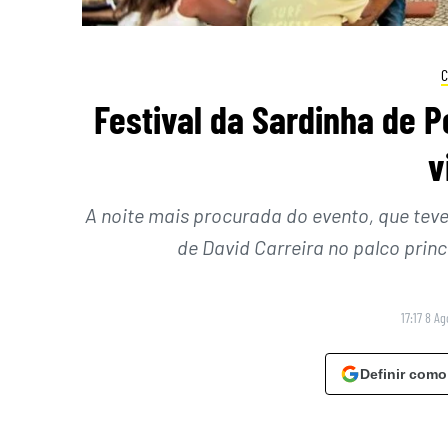
C
Festival da Sardinha de P
v
A noite mais procurada do evento, que teve
de David Carreira no palco princ
17:17 8 A
Definir como