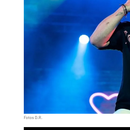
Fotos D.R.