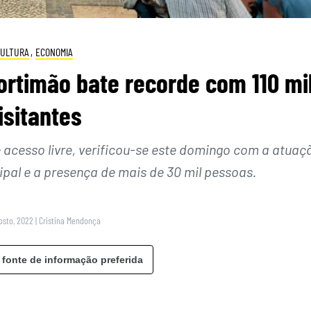
ULTURA
,
ECONOMIA
ortimão bate recorde com 110 mi
isitantes
 acesso livre, verificou-se este domingo com a atuaç
ipal e a presença de mais de 30 mil pessoas.
gosto, 2022
|
Cristina Mendonça
 fonte de informação preferida