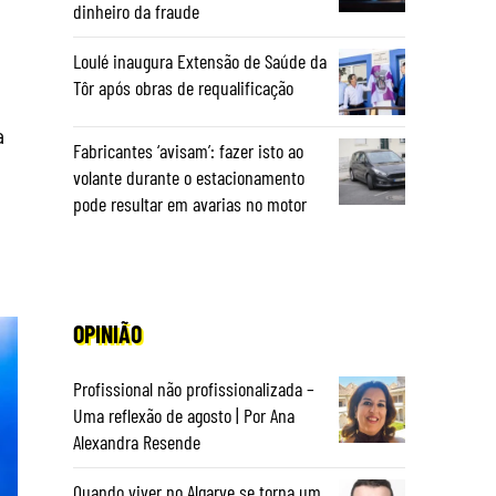
dinheiro da fraude
Loulé inaugura Extensão de Saúde da
Tôr após obras de requalificação
a
Fabricantes ‘avisam’: fazer isto ao
volante durante o estacionamento
pode resultar em avarias no motor
OPINIÃO
Profissional não profissionalizada –
Uma reflexão de agosto | Por Ana
Alexandra Resende
Quando viver no Algarve se torna um