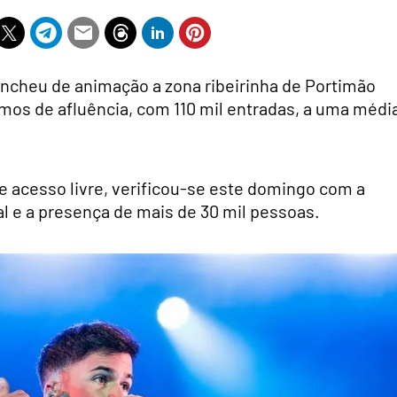
 encheu de animação a zona ribeirinha de Portimão
imos de afluência, com 110 mil entradas, a uma médi
e acesso livre, verificou-se este domingo com a
al e a presença de mais de 30 mil pessoas.