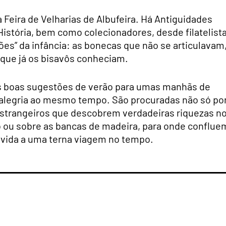
Feira de Velharias de Albufeira. Há Antiguidades
istória, bem como colecionadores, desde filatelist
ções” da infância: as bonecas que não se articulavam
s que já os bisavôs conheciam.
das boas sugestões de verão para umas manhãs de
e alegria ao mesmo tempo. São procuradas não só po
strangeiros que descobrem verdadeiras riquezas n
 ou sobre as bancas de madeira, para onde conflue
vida a uma terna viagem no tempo.