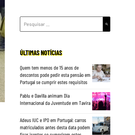
PESQUISAR
POR:
ÚLTIMAS NOTÍCIAS
Quem tem menos de 15 anos de
descontos pode pedir esta pensão em
Portugal se cumprir estes requisitos
Pablu e Davilla animam Dia
Internacional da Juventude em Tavira
Adeus IUC e IPO em Portugal: carros
matriculados antes desta data podem
ficar isentos se cumprirem estes