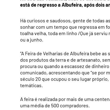
está de regresso a Albufeira, após dois 
Há curiosos e saudosos, gente de todas as 
sonhar com um tempo que regressa em fo
toalha velha, toda em linho /Que já servi
ou a junho.
“A Feira de Velharias de Albufeira bebe as
dos produtos da terra e de artesanato, se
procura ou quando a escassez de dinheiro 
comunicado, acrescentando que “se por mu
século 20 que ocupou o seu lugar próprio,
temáticas.
A feira é realizada por mais de uma cent
uma média de 500 compradores.