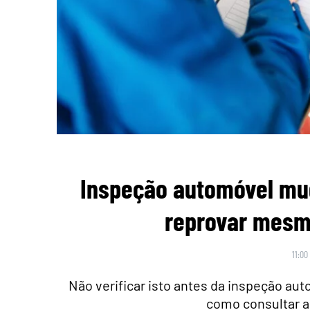
Inspeção automóvel mu
reprovar mesmo
11:00
Não verificar isto antes da inspeção au
como consultar a