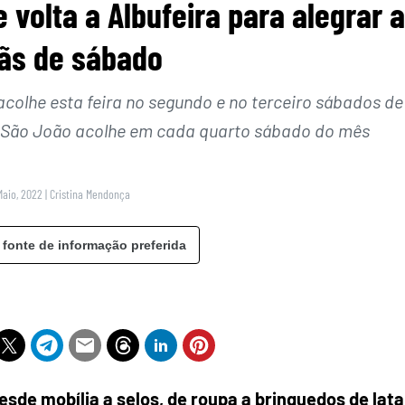
e volta a Albufeira para alegrar 
ãs de sábado
acolhe esta feira no segundo e no terceiro sábados de
 São João acolhe em cada quarto sábado do mês
Maio, 2022
|
Cristina Mendonça
 fonte de informação preferida
esde mobília a selos, de roupa a brinquedos de lata