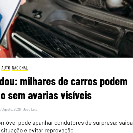
AUTO
NACIONAL
dou: milhares de carros podem
 sem avarias visíveis
 7 Agosto, 2026
|
João Luís
tomóvel pode apanhar condutores de surpresa: saiba
 situação e evitar reprovação