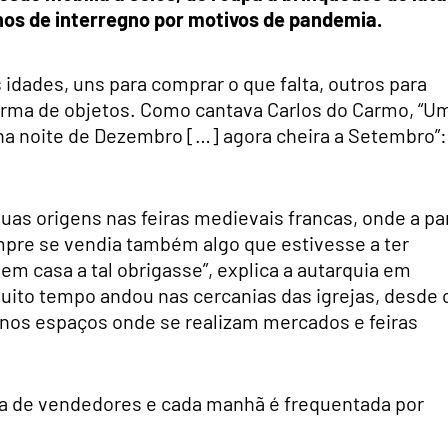
anos de interregno por motivos de pandemia.
idades, uns para comprar o que falta, outros para
rma de objetos. Como cantava Carlos do Carmo, “U
u na noite de Dezembro […] agora cheira a Setembro”:
 suas origens nas feiras medievais francas, onde a pa
mpre se vendia também algo que estivesse a ter
em casa a tal obrigasse”, explica a autarquia em
ito tempo andou nas cercanias das igrejas, desde 
 nos espaços onde se realizam mercados e feiras
ena de vendedores e cada manhã é frequentada por