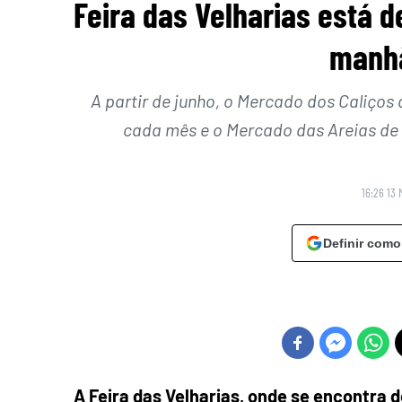
Feira das Velharias está d
manh
A partir de junho, o Mercado dos Caliços 
cada mês e o Mercado das Areias de
16:26 13 
Definir como
A Feira das Velharias, onde se encontra d