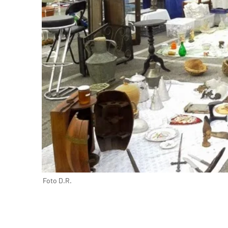
Foto D.R.