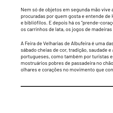
Nem só de objetos em segunda mão vive a 
procuradas por quem gosta e entende de H
e bibliófilos. E depois há os “prende-cora
os carrinhos de lata, os jogos de madeira
A Feira de Velharias de Albufeira é uma 
sábado cheias de cor, tradição, saudade 
portugueses, como também por turistas e
mostruários pobres de passadeira no chão
olhares e corações no movimento que con