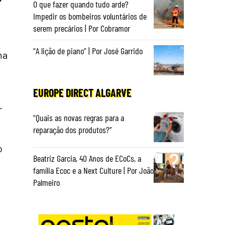
O que fazer quando tudo arde?
Impedir os bombeiros voluntários de
serem precários | Por Cobramor
“A lição de piano” | Por José Garrido
ma
EUROPE DIRECT ALGARVE
r
“Quais as novas regras para a
reparação dos produtos?”
o
Beatriz Garcia, 40 Anos de ECoCs, a
família Ecoc e a Next Culture | Por João
Palmeiro