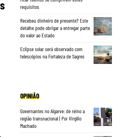
as
requisitos
Recebeu dinheiro de presente? Este
detalhe pode obrigar a entregar parte
do valor ao Estado
Eclipse solar será observado com
telescópios na Fortaleza de Sagres
OPINIÃO
Governantes no Algarve: de reino a
região transnacional | Por Virgílio
Machado
,