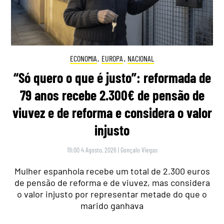
ECONOMIA
,
EUROPA
,
NACIONAL
“Só quero o que é justo”: reformada de
79 anos recebe 2.300€ de pensão de
viuvez e de reforma e considera o valor
injusto
19:00 4 Agosto, 2026
|
Gonçalo Viegas
Mulher espanhola recebe um total de 2.300 euros
de pensão de reforma e de viuvez, mas considera
o valor injusto por representar metade do que o
marido ganhava