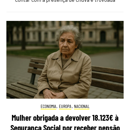
ECONOMIA
,
EUROPA
,
NACIONAL
Mulher obrigada a devolver 18.123€ à
Segurança Social por receber pensão