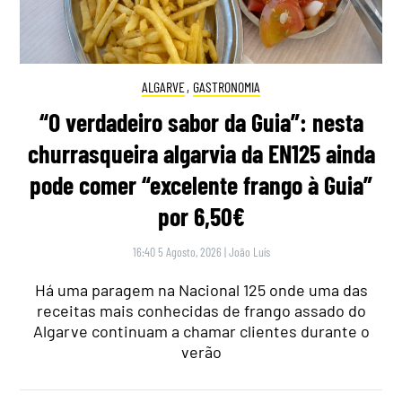
ALGARVE
,
GASTRONOMIA
“O verdadeiro sabor da Guia”: nesta
churrasqueira algarvia da EN125 ainda
pode comer “excelente frango à Guia”
por 6,50€
16:40 5 Agosto, 2026
|
João Luís
Há uma paragem na Nacional 125 onde uma das
receitas mais conhecidas de frango assado do
Algarve continuam a chamar clientes durante o
verão