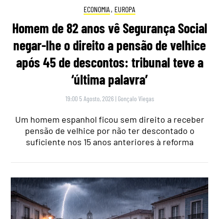
ECONOMIA
,
EUROPA
Homem de 82 anos vê Segurança Social
negar-lhe o direito a pensão de velhice
após 45 de descontos: tribunal teve a
‘última palavra’
19:00 5 Agosto, 2026
|
Gonçalo Viegas
Um homem espanhol ficou sem direito a receber
pensão de velhice por não ter descontado o
suficiente nos 15 anos anteriores à reforma