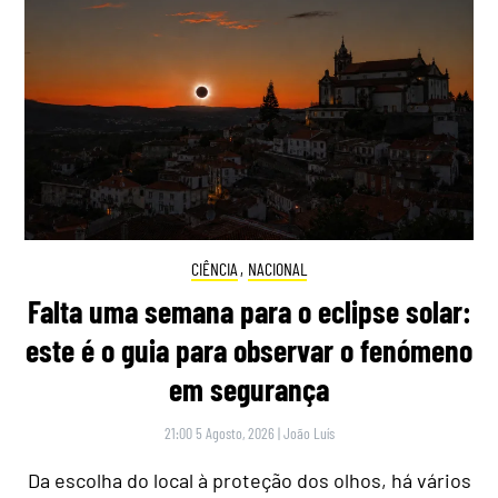
CIÊNCIA
,
NACIONAL
Falta uma semana para o eclipse solar:
este é o guia para observar o fenómeno
em segurança
21:00 5 Agosto, 2026
|
João Luís
Da escolha do local à proteção dos olhos, há vários