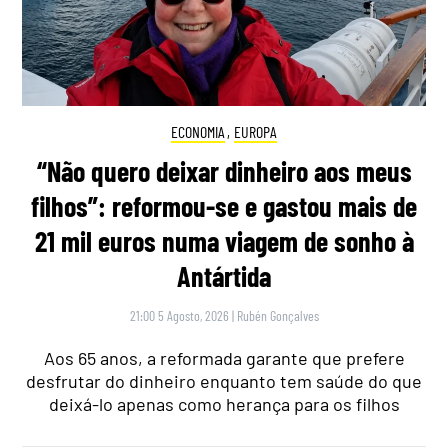
ECONOMIA
,
EUROPA
“Não quero deixar dinheiro aos meus
filhos”: reformou-se e gastou mais de
21 mil euros numa viagem de sonho à
Antártida
21:00 5 Agosto, 2026
|
Rubén Gonçalves
Aos 65 anos, a reformada garante que prefere
desfrutar do dinheiro enquanto tem saúde do que
deixá-lo apenas como herança para os filhos