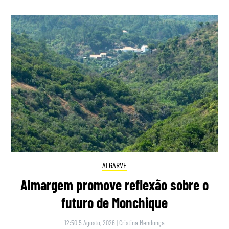
ALGARVE
Almargem promove reflexão sobre o
futuro de Monchique
12:50 5 Agosto, 2026
|
Cristina Mendonça