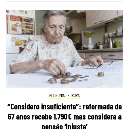
ECONOMIA
,
EUROPA
“Considero insuficiente”: reformada de
67 anos recebe 1.790€ mas considera a
pensão ‘injusta’