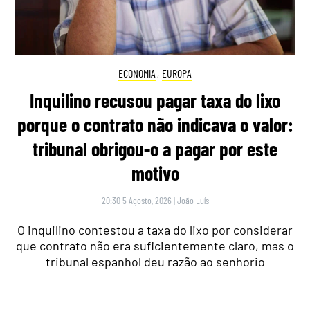
ECONOMIA
,
EUROPA
Inquilino recusou pagar taxa do lixo
porque o contrato não indicava o valor:
tribunal obrigou-o a pagar por este
motivo
20:30 5 Agosto, 2026
|
João Luís
O inquilino contestou a taxa do lixo por considerar
que contrato não era suficientemente claro, mas o
tribunal espanhol deu razão ao senhorio