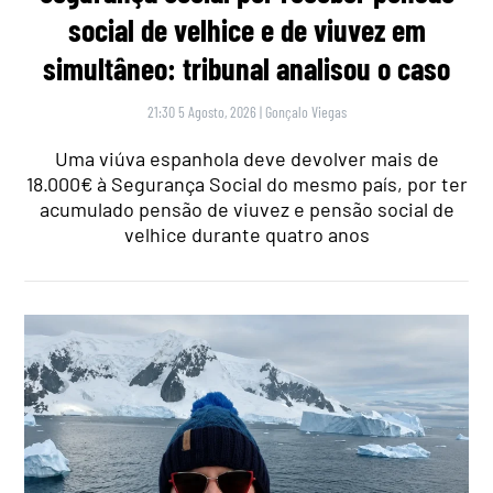
social de velhice e de viuvez em
simultâneo: tribunal analisou o caso
21:30 5 Agosto, 2026
|
Gonçalo Viegas
Uma viúva espanhola deve devolver mais de
18.000€ à Segurança Social do mesmo país, por ter
acumulado pensão de viuvez e pensão social de
velhice durante quatro anos