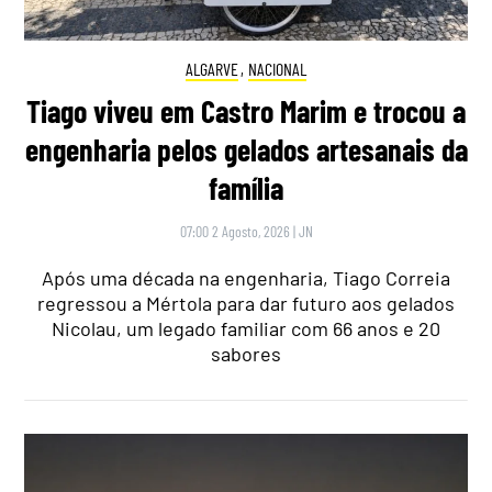
ALGARVE
,
NACIONAL
Tiago viveu em Castro Marim e trocou a
engenharia pelos gelados artesanais da
família
07:00 2 Agosto, 2026
|
JN
Após uma década na engenharia, Tiago Correia
regressou a Mértola para dar futuro aos gelados
Nicolau, um legado familiar com 66 anos e 20
sabores