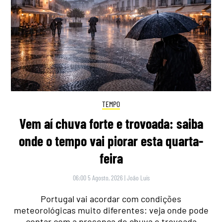
TEMPO
Vem aí chuva forte e trovoada: saiba
onde o tempo vai piorar esta quarta-
feira
06:00 5 Agosto, 2026
|
João Luís
Portugal vai acordar com condições
meteorológicas muito diferentes: veja onde pode
contar com a presença de chuva e trovoada