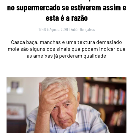
no supermercado se estiverem assim e
esta é a razão
18:40 5 Agosto, 2026
|
Rubén Gonçalves
Casca baça, manchas e uma textura demasiado
mole são alguns dos sinais que podem indicar que
as ameixas já perderam qualidade