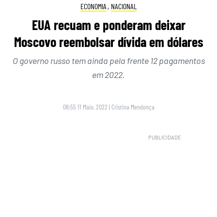
ECONOMIA
,
NACIONAL
EUA recuam e ponderam deixar
Moscovo reembolsar dívida em dólares
O governo russo tem ainda pela frente 12 pagamentos
em 2022.
08:55 11 Maio, 2022
|
Cristina Mendonça