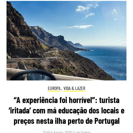
EUROPA
,
VIDA & LAZER
“A experiência foi horrível”: turista
‘iritada’ com má educação dos locais e
preços nesta ilha perto de Portugal
17:40 4 Agosto, 2026
|
Luís Santos