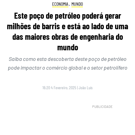
ECONOMIA
,
MUNDO
Este poço de petróleo poderá gerar
milhões de barris e está ao lado de uma
das maiores obras de engenharia do
mundo
Saiba como esta descoberta deste poço de petróleo
pode impactar o comércio global e o setor petrolífero
16:20 4 Fevereiro, 2025
|
João Luís