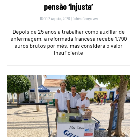
pensão ‘injusta’
18:00 2 Agosto, 2026
|
Rubén Gonçalves
Depois de 25 anos a trabalhar como auxiliar de
enfermagem, a reformada francesa recebe 1.790
euros brutos por mês, mas considera o valor
insuficiente