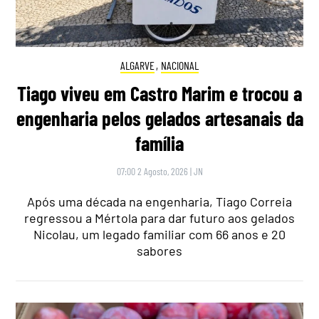
ALGARVE
,
NACIONAL
Tiago viveu em Castro Marim e trocou a
engenharia pelos gelados artesanais da
família
07:00 2 Agosto, 2026
|
JN
Após uma década na engenharia, Tiago Correia
regressou a Mértola para dar futuro aos gelados
Nicolau, um legado familiar com 66 anos e 20
sabores