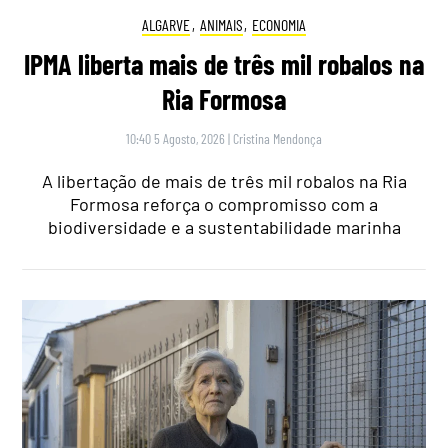
ALGARVE
,
ANIMAIS
,
ECONOMIA
IPMA liberta mais de três mil robalos na
Ria Formosa
10:40 5 Agosto, 2026
|
Cristina Mendonça
A libertação de mais de três mil robalos na Ria
Formosa reforça o compromisso com a
biodiversidade e a sustentabilidade marinha