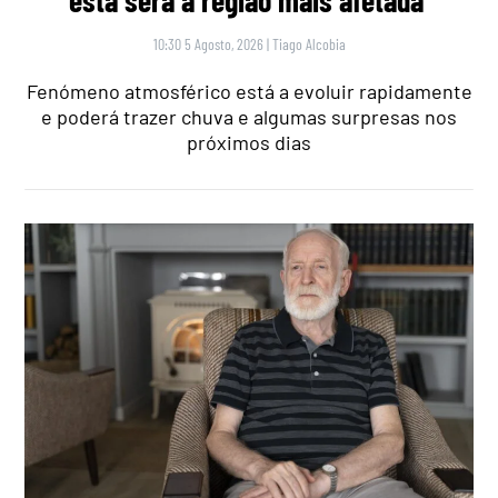
esta será a região mais afetada
10:30 5 Agosto, 2026
|
Tiago Alcobia
Fenómeno atmosférico está a evoluir rapidamente
e poderá trazer chuva e algumas surpresas nos
próximos dias