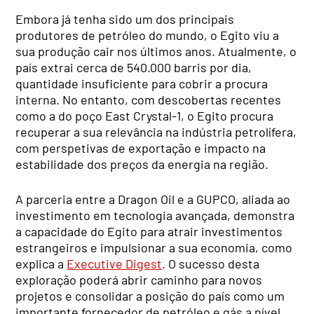
Embora já tenha sido um dos principais
produtores de petróleo do mundo, o Egito viu a
sua produção cair nos últimos anos. Atualmente, o
país extrai cerca de 540.000 barris por dia,
quantidade insuficiente para cobrir a procura
interna. No entanto, com descobertas recentes
como a do poço East Crystal-1, o Egito procura
recuperar a sua relevância na indústria petrolífera,
com perspetivas de exportação e impacto na
estabilidade dos preços da energia na região.
A parceria entre a Dragon Oil e a GUPCO, aliada ao
investimento em tecnologia avançada, demonstra
a capacidade do Egito para atrair investimentos
estrangeiros e impulsionar a sua economia, como
explica a
Executive Digest
. O sucesso desta
exploração poderá abrir caminho para novos
projetos e consolidar a posição do país como um
importante fornecedor de petróleo e gás a nível