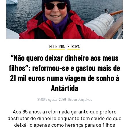
ECONOMIA
,
EUROPA
“Não quero deixar dinheiro aos meus
filhos”: reformou-se e gastou mais de
21 mil euros numa viagem de sonho à
Antártida
21:00 5 Agosto, 2026
|
Rubén Gonçalves
Aos 65 anos, a reformada garante que prefere
desfrutar do dinheiro enquanto tem saúde do que
deixá-lo apenas como herança para os filhos