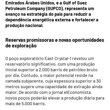
Emirados Árabes Unidos, e a Gulf of Suez
Petroleum Company (GUPCO), representa um
avanço na estratégia do país para reduzir a
dependência energética externa e fortalecer a
produção nacional.
Reservas promissoras e novas oportunidades
de exploração
O poço exploratório East Crystal-1 revelou um
reservatório significativo, com uma produção
inicial superior a 2.000 barris de petróleo bruto
por dia. Contudo, o maior potencial reside na
camada subjacente, cuja espessura superior a 30
metros sugere uma capacidade de extração ainda
maior. De acordo com o jornal elEconomista,
novos poços poderão elevar a produção diária para
mais de 5.000 barris.