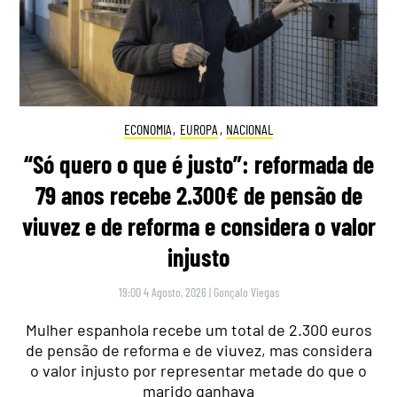
ECONOMIA
,
EUROPA
,
NACIONAL
“Só quero o que é justo”: reformada de
79 anos recebe 2.300€ de pensão de
viuvez e de reforma e considera o valor
injusto
19:00 4 Agosto, 2026
|
Gonçalo Viegas
Mulher espanhola recebe um total de 2.300 euros
de pensão de reforma e de viuvez, mas considera
o valor injusto por representar metade do que o
marido ganhava