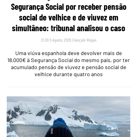
Segurança Social por receber pensão
social de velhice e de viuvez em
simultâneo: tribunal analisou o caso
21:30 5 Agosto, 2026
|
Gonçalo Viegas
Uma viúva espanhola deve devolver mais de
18.000€ à Segurança Social do mesmo país, por ter
acumulado pensão de viuvez e pensão social de
velhice durante quatro anos