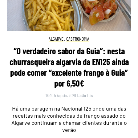
ALGARVE
,
GASTRONOMIA
“O verdadeiro sabor da Guia”: nesta
churrasqueira algarvia da EN125 ainda
pode comer “excelente frango à Guia”
por 6,50€
16:40 5 Agosto, 2026
|
João Luís
Há uma paragem na Nacional 125 onde uma das
receitas mais conhecidas de frango assado do
Algarve continuam a chamar clientes durante o
verão