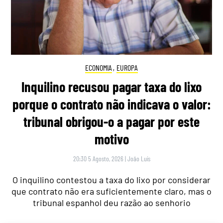
ECONOMIA
,
EUROPA
Inquilino recusou pagar taxa do lixo
porque o contrato não indicava o valor:
tribunal obrigou-o a pagar por este
motivo
20:30 5 Agosto, 2026
|
João Luís
O inquilino contestou a taxa do lixo por considerar
que contrato não era suficientemente claro, mas o
tribunal espanhol deu razão ao senhorio