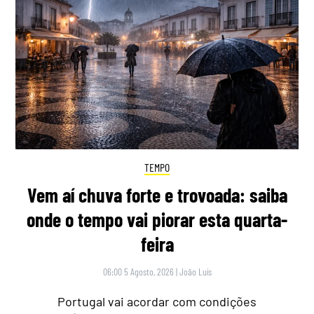
TEMPO
Vem aí chuva forte e trovoada: saiba
onde o tempo vai piorar esta quarta-
feira
06:00 5 Agosto, 2026
|
João Luís
Portugal vai acordar com condições