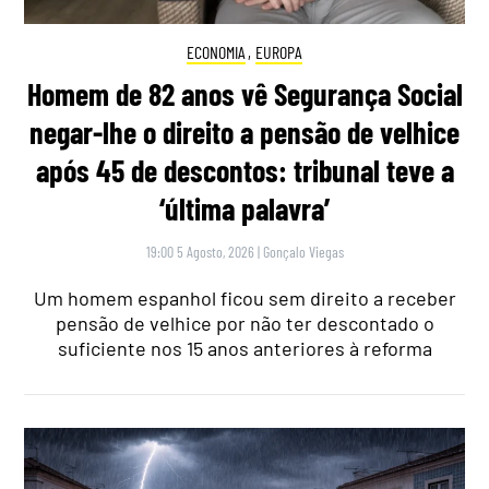
ECONOMIA
,
EUROPA
Homem de 82 anos vê Segurança Social
negar-lhe o direito a pensão de velhice
após 45 de descontos: tribunal teve a
‘última palavra’
19:00 5 Agosto, 2026
|
Gonçalo Viegas
Um homem espanhol ficou sem direito a receber
pensão de velhice por não ter descontado o
suficiente nos 15 anos anteriores à reforma