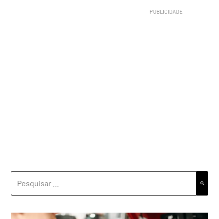
PESQUISAR
POR: