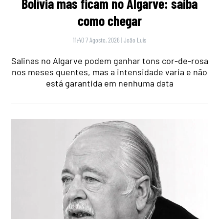
Bolívia mas ficam no Algarve: saiba
como chegar
11:40 7 Agosto, 2026
|
João Luís
Salinas no Algarve podem ganhar tons cor-de-rosa
nos meses quentes, mas a intensidade varia e não
está garantida em nenhuma data