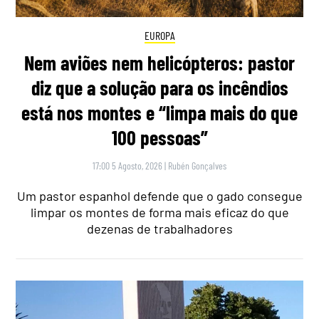
EUROPA
Nem aviões nem helicópteros: pastor
diz que a solução para os incêndios
está nos montes e “limpa mais do que
100 pessoas”
17:00 5 Agosto, 2026
|
Rubén Gonçalves
Um pastor espanhol defende que o gado consegue
limpar os montes de forma mais eficaz do que
dezenas de trabalhadores