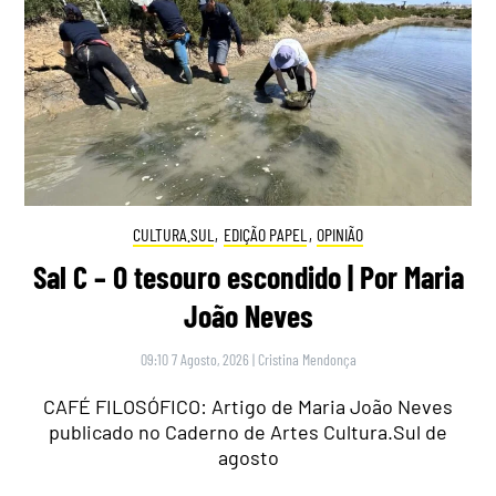
CULTURA.SUL
,
EDIÇÃO PAPEL
,
OPINIÃO
Sal C – O tesouro escondido | Por Maria
João Neves
09:10 7 Agosto, 2026
|
Cristina Mendonça
CAFÉ FILOSÓFICO: Artigo de Maria João Neves
publicado no Caderno de Artes Cultura.Sul de
agosto