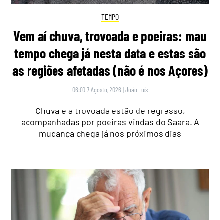
TEMPO
Vem aí chuva, trovoada e poeiras: mau
tempo chega já nesta data e estas são
as regiões afetadas (não é nos Açores)
06:00 7 Agosto, 2026
|
João Luís
Chuva e a trovoada estão de regresso,
acompanhadas por poeiras vindas do Saara. A
mudança chega já nos próximos dias