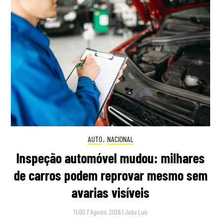
AUTO
,
NACIONAL
Inspeção automóvel mudou: milhares
de carros podem reprovar mesmo sem
avarias visíveis
11:00 7 Agosto, 2026
|
João Luís