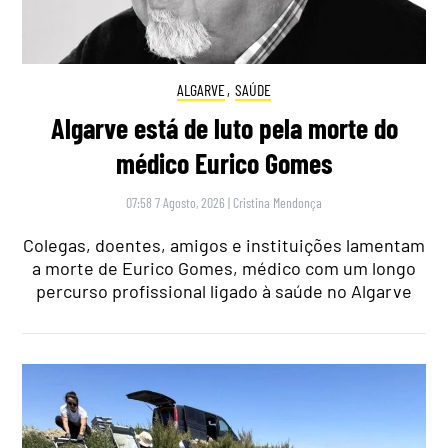
ALGARVE
,
SAÚDE
Algarve está de luto pela morte do
médico Eurico Gomes
07:58 7 Agosto, 2026
|
Cristina Mendonça
Colegas, doentes, amigos e instituições lamentam
a morte de Eurico Gomes, médico com um longo
percurso profissional ligado à saúde no Algarve