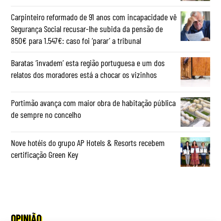
Carpinteiro reformado de 91 anos com incapacidade vê
Segurança Social recusar-lhe subida da pensão de
850€ para 1.547€: caso foi ‘parar’ a tribunal
Baratas ‘invadem’ esta região portuguesa e um dos
relatos dos moradores está a chocar os vizinhos
Portimão avança com maior obra de habitação pública
de sempre no concelho
Nove hotéis do grupo AP Hotels & Resorts recebem
certificação Green Key
OPINIÃO