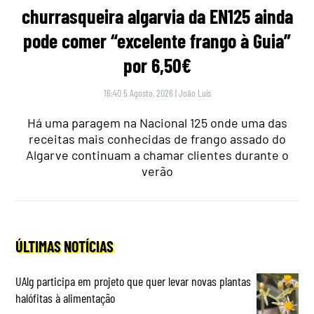
churrasqueira algarvia da EN125 ainda
pode comer “excelente frango à Guia”
por 6,50€
16:40 5 Agosto, 2026
|
João Luís
Há uma paragem na Nacional 125 onde uma das
receitas mais conhecidas de frango assado do
Algarve continuam a chamar clientes durante o
verão
ÚLTIMAS NOTÍCIAS
UAlg participa em projeto que quer levar novas plantas
halófitas à alimentação