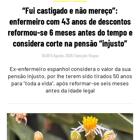
“Fui castigado e não mereço”:
enfermeiro com 43 anos de descontos
reformou-se 6 meses antes do tempo e
considera corte na pensão “injusto”
16:00 6 Agosto, 2026
|
Gonçalo Viegas
Ex-enfermeiro espanhol considera o valor da sua
pensão injusto, por lhe terem sido tirados 50 anos
para "toda a vida", após reformar-se seis meses
antes da idade legal