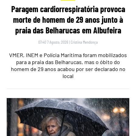
Paragem cardiorrespiratória provoca
morte de homem de 29 anos junto à
praia das Belharucas em Albufeira
07:40 7 Agosto, 2026
|
Cristina Mendonça
VMER, INEM e Polícia Marítima foram mobilizados
para a praia das Belharucas, mas o óbito do
homem de 29 anos acabou por ser declarado no
local