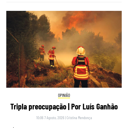
OPINIÃO
Tripla preocupação | Por Luís Ganhão
10:06 7 Agosto, 2026
|
Cristina Mendonça