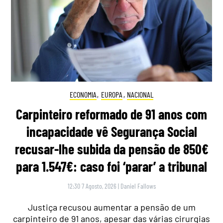
ECONOMIA
,
EUROPA
,
NACIONAL
Carpinteiro reformado de 91 anos com
incapacidade vê Segurança Social
recusar-lhe subida da pensão de 850€
para 1.547€: caso foi ‘parar’ a tribunal
12:30 7 Agosto, 2026
|
Daniel Fallows
Justiça recusou aumentar a pensão de um
carpinteiro de 91 anos, apesar das várias cirurgias