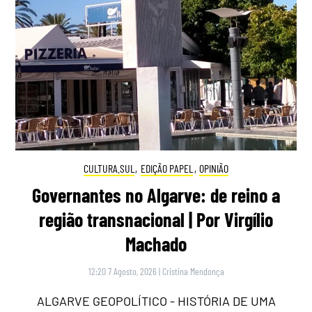
CULTURA.SUL
,
EDIÇÃO PAPEL
,
OPINIÃO
Governantes no Algarve: de reino a
região transnacional | Por Virgílio
Machado
12:20 7 Agosto, 2026
|
Cristina Mendonça
ALGARVE GEOPOLÍTICO - HISTÓRIA DE UMA