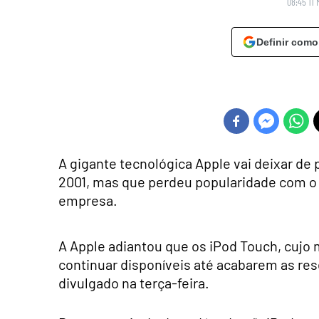
08:45 11 
Definir como
A gigante tecnológica Apple vai deixar de p
2001, mas que perdeu popularidade com o
empresa.
A Apple adiantou que os iPod Touch, cujo 
continuar disponíveis até acabarem as r
divulgado na terça-feira.