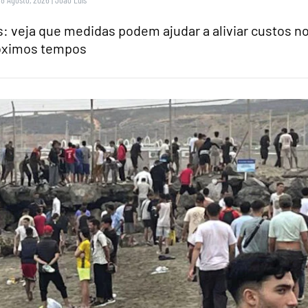
 veja que medidas podem ajudar a aliviar custos n
óximos tempos