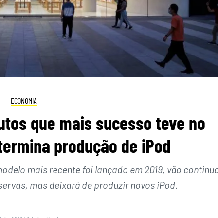
ECONOMIA
utos que mais sucesso teve no
 termina produção de iPod
modelo mais recente foi lançado em 2019, vão continu
servas, mas deixará de produzir novos iPod.