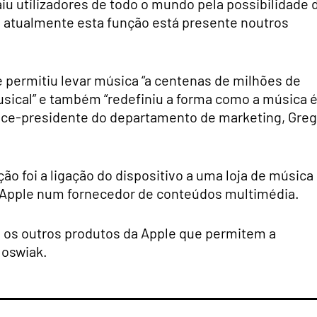
aiu utilizadores de todo o mundo pela possibilidade 
s atualmente esta função está presente noutros
le permitiu levar música “a centenas de milhões de
musical” e também “redefiniu a forma como a música 
 vice-presidente do departamento de marketing, Greg
ção foi a ligação do dispositivo a uma loja de música
 a Apple num fornecedor de conteúdos multimédia.
os os outros produtos da Apple que permitem a
Joswiak.