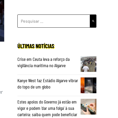
PESQUISAR
POR:
ÚLTIMAS NOTÍCIAS
Crise em Ceuta leva a reforço da
vigilância marítima no Algarve
Kanye West faz Estádio Algarve vibrar
do topo de um globo
ar
Estes apoios do Governo já estão em
vigor e podem ‘dar uma folga’ à sua
carteira: saiba quem pode beneficiar