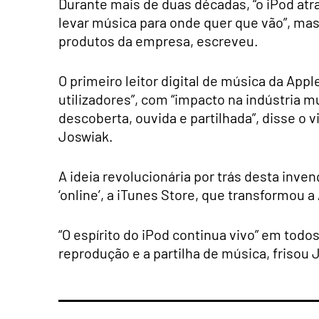
Durante mais de duas décadas, “o iPod atr
levar música para onde quer que vão”, ma
produtos da empresa, escreveu.
O primeiro leitor digital de música da App
utilizadores”, com “impacto na indústria 
descoberta, ouvida e partilhada”, disse o
Joswiak.
A ideia revolucionária por trás desta inven
‘online’, a iTunes Store, que transformou
“O espírito do iPod continua vivo” em tod
reprodução e a partilha de música, frisou 