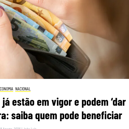
CONOMIA
NACIONAL
 já estão em vigor e podem ‘dar
ra: saiba quem pode beneficiar
 8 Agosto, 2026
|
João Luís