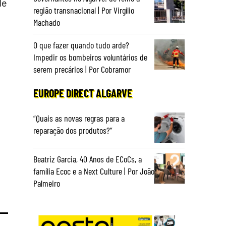
de
região transnacional | Por Virgílio
Machado
O que fazer quando tudo arde?
Impedir os bombeiros voluntários de
serem precários | Por Cobramor
é
EUROPE DIRECT ALGARVE
“Quais as novas regras para a
reparação dos produtos?”
Beatriz Garcia, 40 Anos de ECoCs, a
família Ecoc e a Next Culture | Por João
Palmeiro