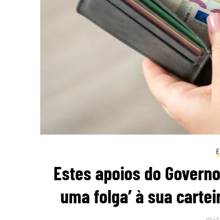
E
Estes apoios do Governo
uma folga’ à sua cartei
07:42