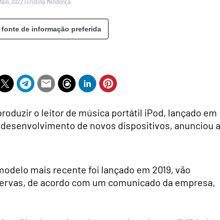
Maio, 2022
|
Cristina Mendonça
 fonte de informação preferida
roduzir o leitor de música portátil iPod, lançado em
 desenvolvimento de novos dispositivos, anunciou 
modelo mais recente foi lançado em 2019, vão
eservas, de acordo com um comunicado da empresa,