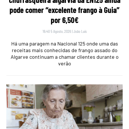
pode comer “excelente frango à Guia”
por 6,50€
16:40 5 Agosto, 2026
|
João Luís
Há uma paragem na Nacional 125 onde uma das
receitas mais conhecidas de frango assado do
Algarve continuam a chamar clientes durante o
verão