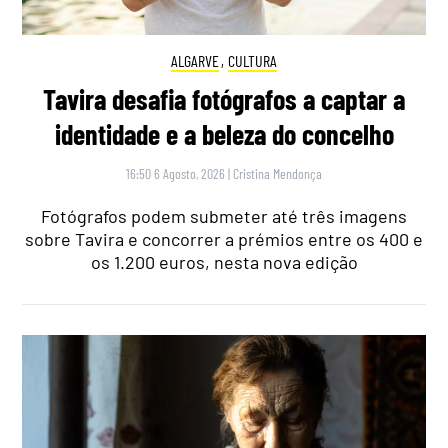
ALGARVE
,
CULTURA
Tavira desafia fotógrafos a captar a
identidade e a beleza do concelho
16:50 6 Agosto, 2026
|
Cristina Mendonça
Fotógrafos podem submeter até três imagens
sobre Tavira e concorrer a prémios entre os 400 e
os 1.200 euros, nesta nova edição