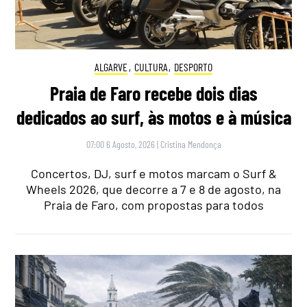
ALGARVE
,
CULTURA
,
DESPORTO
Praia de Faro recebe dois dias
dedicados ao surf, às motos e à música
07:00 6 Agosto, 2026
|
Cristina Mendonça
Concertos, DJ, surf e motos marcam o Surf &
Wheels 2026, que decorre a 7 e 8 de agosto, na
Praia de Faro, com propostas para todos