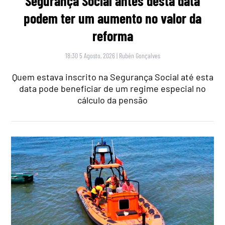
Segurança Social antes desta data
podem ter um aumento no valor da
reforma
18:30 5 Agosto, 2026
|
Rubén Gonçalves
Quem estava inscrito na Segurança Social até esta
data pode beneficiar de um regime especial no
cálculo da pensão