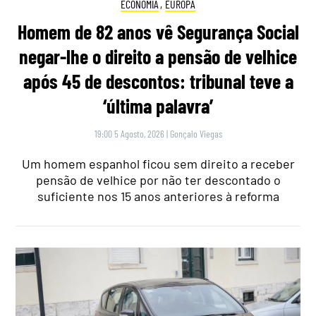
ECONOMIA
,
EUROPA
Homem de 82 anos vê Segurança Social
negar-lhe o direito a pensão de velhice
após 45 de descontos: tribunal teve a
‘última palavra’
19:00 5 Agosto, 2026
|
Gonçalo Viegas
Um homem espanhol ficou sem direito a receber
pensão de velhice por não ter descontado o
suficiente nos 15 anos anteriores à reforma