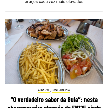
preços cada vez mais elevados
ALGARVE
,
GASTRONOMIA
“O verdadeiro sabor da Guia”: nesta
churrasqueira algarvia da EN125 ainda