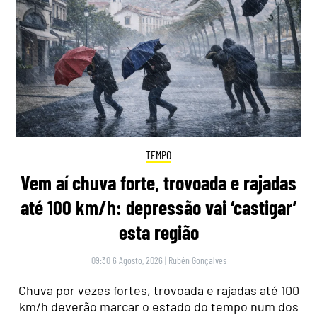
TEMPO
Vem aí chuva forte, trovoada e rajadas
até 100 km/h: depressão vai ‘castigar’
esta região
09:30 6 Agosto, 2026
|
Rubén Gonçalves
Chuva por vezes fortes, trovoada e rajadas até 100
km/h deverão marcar o estado do tempo num dos