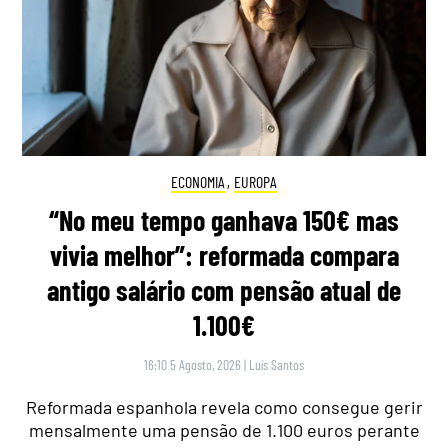
ECONOMIA
,
EUROPA
“No meu tempo ganhava 150€ mas
vivia melhor”: reformada compara
antigo salário com pensão atual de
1.100€
16:10 5 Agosto, 2026
|
Luís Santos
Reformada espanhola revela como consegue gerir
mensalmente uma pensão de 1.100 euros perante