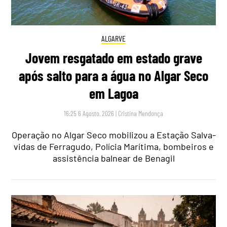
ALGARVE
Jovem resgatado em estado grave
após salto para a água no Algar Seco
em Lagoa
16:25 6 Agosto, 2026
|
Cristina Mendonça
Operação no Algar Seco mobilizou a Estação Salva-
vidas de Ferragudo, Polícia Marítima, bombeiros e
assistência balnear de Benagil