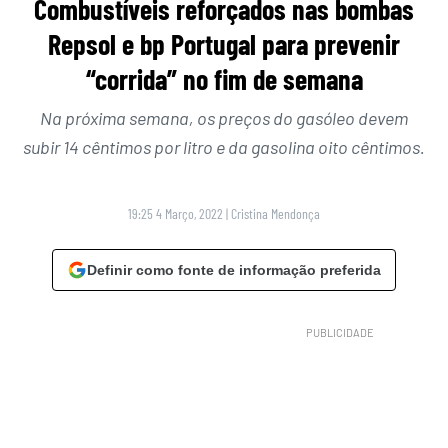
Combustíveis reforçados nas bombas
Repsol e bp Portugal para prevenir
“corrida” no fim de semana
Na próxima semana, os preços do gasóleo devem
subir 14 cêntimos por litro e da gasolina oito cêntimos.
19:25 4 Março, 2022
|
Cristina Mendonça
Definir como fonte de informação preferida