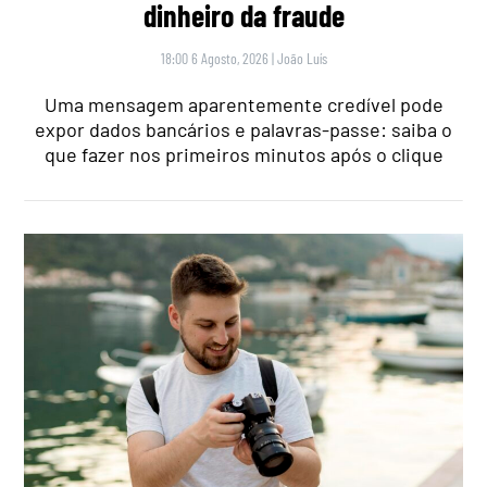
dinheiro da fraude
18:00 6 Agosto, 2026
|
João Luís
Uma mensagem aparentemente credível pode
expor dados bancários e palavras-passe: saiba o
que fazer nos primeiros minutos após o clique