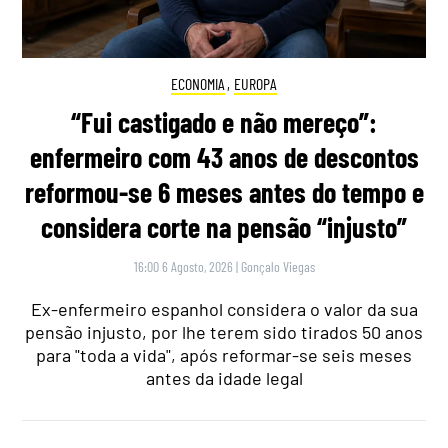
ECONOMIA
,
EUROPA
“Fui castigado e não mereço”:
enfermeiro com 43 anos de descontos
reformou-se 6 meses antes do tempo e
considera corte na pensão “injusto”
16:00 6 Agosto, 2026
|
Gonçalo Viegas
Ex-enfermeiro espanhol considera o valor da sua
pensão injusto, por lhe terem sido tirados 50 anos
para "toda a vida", após reformar-se seis meses
antes da idade legal