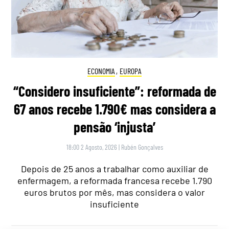
ECONOMIA
,
EUROPA
“Considero insuficiente”: reformada de
67 anos recebe 1.790€ mas considera a
pensão ‘injusta’
18:00 2 Agosto, 2026
|
Rubén Gonçalves
Depois de 25 anos a trabalhar como auxiliar de
enfermagem, a reformada francesa recebe 1.790
euros brutos por mês, mas considera o valor
insuficiente