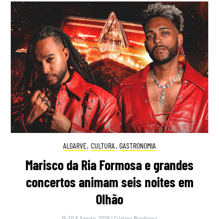
ALGARVE
,
CULTURA
,
GASTRONOMIA
Marisco da Ria Formosa e grandes
concertos animam seis noites em
Olhão
15:30 6 Agosto, 2026
|
Cristina Mendonça