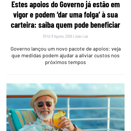
Estes apoios do Governo já estão em
vigor e podem ‘dar uma folga’ à sua
carteira: saiba quem pode beneficiar
07:42 8 Agosto, 2026
|
João Luís
Governo lançou um novo pacote de apoios: veja
que medidas podem ajudar a aliviar custos nos
próximos tempos