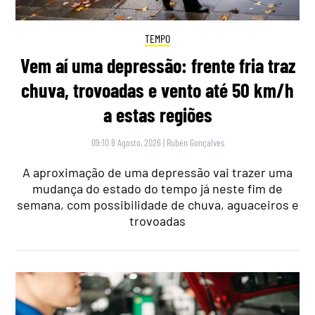
TEMPO
Vem aí uma depressão: frente fria traz
chuva, trovoadas e vento até 50 km/h
a estas regiões
09:10 8 Agosto, 2026
|
Rubén Gonçalves
A aproximação de uma depressão vai trazer uma
mudança do estado do tempo já neste fim de
semana, com possibilidade de chuva, aguaceiros e
trovoadas