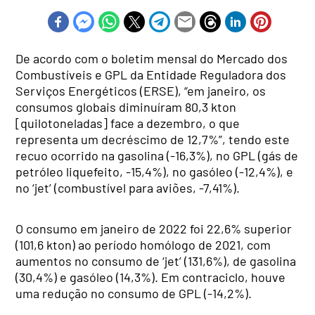
De acordo com o boletim mensal do Mercado dos
Combustíveis e GPL da Entidade Reguladora dos
Serviços Energéticos (ERSE), “em janeiro, os
consumos globais diminuíram 80,3 kton
[quilotoneladas] face a dezembro, o que
representa um decréscimo de 12,7%”, tendo este
recuo ocorrido na gasolina (-16,3%), no GPL (gás de
petróleo liquefeito, -15,4%), no gasóleo (-12,4%), e
no ‘jet’ (combustível para aviões, -7,41%).
O consumo em janeiro de 2022 foi 22,6% superior
(101,6 kton) ao período homólogo de 2021, com
aumentos no consumo de ‘jet’ (131,6%), de gasolina
(30,4%) e gasóleo (14,3%). Em contraciclo, houve
uma redução no consumo de GPL (-14,2%).