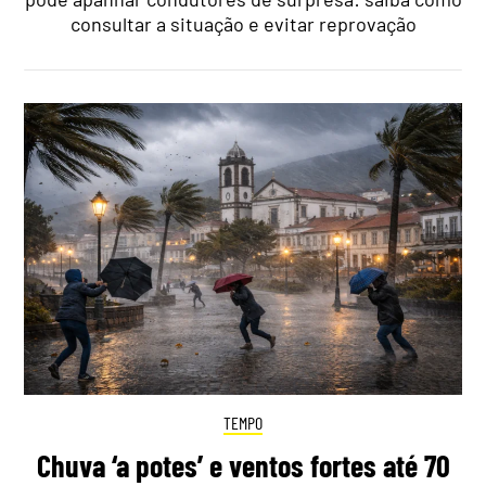
consultar a situação e evitar reprovação
TEMPO
Chuva ‘a potes’ e ventos fortes até 70