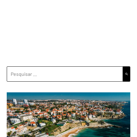
PESQUISAR
POR: