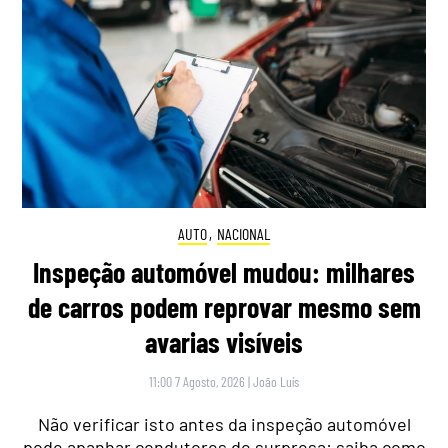
AUTO
,
NACIONAL
Inspeção automóvel mudou: milhares
de carros podem reprovar mesmo sem
avarias visíveis
11:00 7 Agosto, 2026
|
João Luís
Não verificar isto antes da inspeção automóvel
pode apanhar condutores de surpresa: saiba como