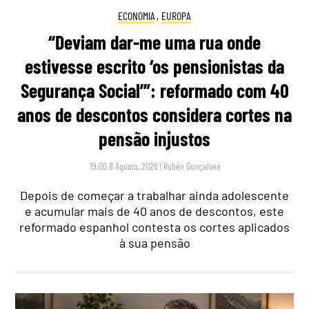
ECONOMIA
,
EUROPA
“Deviam dar-me uma rua onde
estivesse escrito ‘os pensionistas da
Segurança Social’”: reformado com 40
anos de descontos considera cortes na
pensão injustos
19:00 8 Agosto, 2026
|
Rubén Gonçalves
Depois de começar a trabalhar ainda adolescente
e acumular mais de 40 anos de descontos, este
reformado espanhol contesta os cortes aplicados
à sua pensão