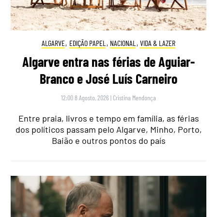
ALGARVE
,
EDIÇÃO PAPEL
,
NACIONAL
,
VIDA & LAZER
Algarve entra nas férias de Aguiar-
Branco e José Luís Carneiro
12:00 8 Agosto, 2026
|
Cristina Mendonça
Entre praia, livros e tempo em família, as férias
dos políticos passam pelo Algarve, Minho, Porto,
Baião e outros pontos do país