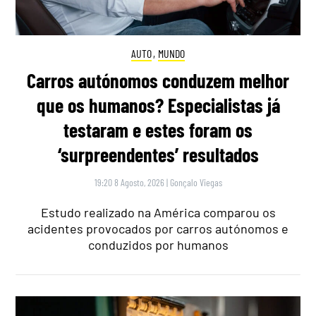
AUTO
,
MUNDO
Carros autónomos conduzem melhor
que os humanos? Especialistas já
testaram e estes foram os
‘surpreendentes’ resultados
19:20 8 Agosto, 2026
|
Gonçalo Viegas
Estudo realizado na América comparou os
acidentes provocados por carros autónomos e
conduzidos por humanos