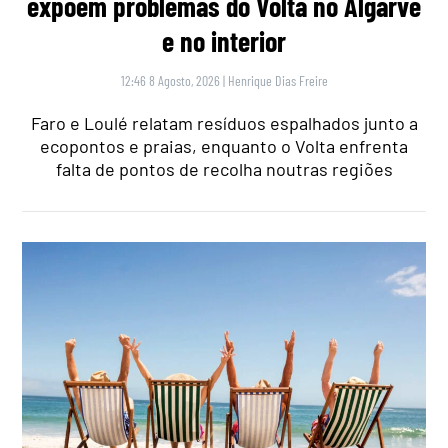
expõem problemas do Volta no Algarve
e no interior
12:46 8 Agosto, 2026
|
Henrique Dias Freire
Faro e Loulé relatam resíduos espalhados junto a
ecopontos e praias, enquanto o Volta enfrenta
falta de pontos de recolha noutras regiões