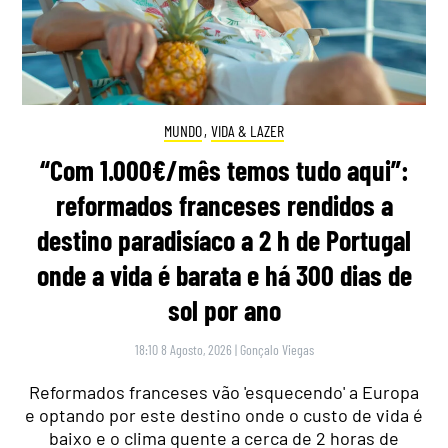
MUNDO
,
VIDA & LAZER
“Com 1.000€/mês temos tudo aqui”:
reformados franceses rendidos a
destino paradisíaco a 2 h de Portugal
onde a vida é barata e há 300 dias de
sol por ano
18:10 8 Agosto, 2026
|
Gonçalo Viegas
Reformados franceses vão 'esquecendo' a Europa
e optando por este destino onde o custo de vida é
baixo e o clima quente a cerca de 2 horas de