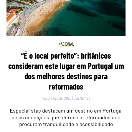
NACIONAL
“É o local perfeito”: britânicos
consideram este lugar em Portugal um
dos melhores destinos para
reformados
10:30 8 Agosto, 2026
|
Luís Santos
Especialistas destacam um destino em Portugal
pelas condições que oferece a reformados que
procuram tranquilidade e acessibilidade