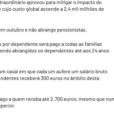
traordinário aprovou para mitigar o impacto do
cujo custo global ascende a 2,4 mil milhões de
em outubro e não abrange pensionistas.
 por dependente será pago a todas as famílias
endo abrangidos os dependentes até aos 24 anos
 um casal em que cada um aufere um salário bruto
pendentes receberá 300 euros no âmbito desta
 pago a quem receba até 2.700 euros, mesmo que nu
perior.