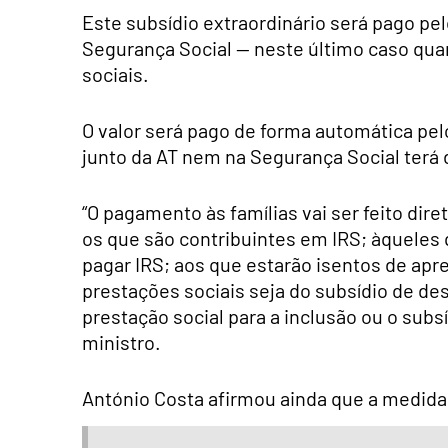
Este subsídio extraordinário será pago pel
Segurança Social — neste último caso qua
sociais.
O valor será pago de forma automática pe
junto da AT nem na Segurança Social terá 
“O pagamento às famílias vai ser feito di
os que são contribuintes em IRS; àqueles
pagar IRS; aos que estarão isentos de apr
prestações sociais seja do subsídio de d
prestação social para a inclusão ou o subsí
ministro.
António Costa afirmou ainda que a medida