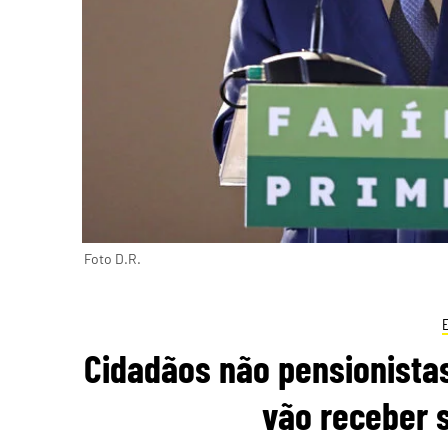
Foto D.R.
Cidadãos não pensionista
vão receber s