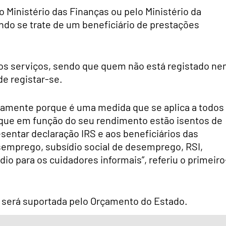
o Ministério das Finanças ou pelo Ministério da
ndo se trate de um beneficiário de prestações
los serviços, sendo que quem não está registado n
de registar-se.
retamente porque é uma medida que se aplica a todos
 que em função do seu rendimento estão isentos de
esentar declaração IRS e aos beneficiários das
esemprego, subsídio social de desemprego, RSI,
dio para os cuidadores informais”, referiu o primeiro
 será suportada pelo Orçamento do Estado.