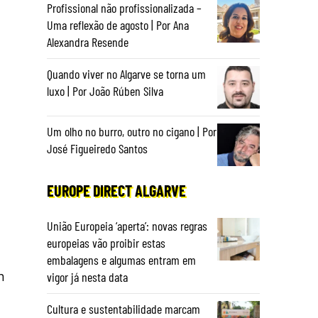
Profissional não profissionalizada –
Uma reflexão de agosto | Por Ana
Alexandra Resende
Quando viver no Algarve se torna um
luxo | Por João Rúben Silva
Um olho no burro, outro no cigano | Por
José Figueiredo Santos
EUROPE DIRECT ALGARVE
União Europeia ‘aperta’: novas regras
europeias vão proibir estas
embalagens e algumas entram em
m
vigor já nesta data
Cultura e sustentabilidade marcam