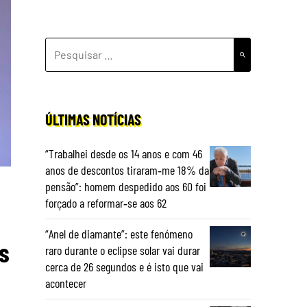
PESQUISAR
POR:
ÚLTIMAS NOTÍCIAS
“Trabalhei desde os 14 anos e com 46
anos de descontos tiraram‑me 18% da
pensão”: homem despedido aos 60 foi
forçado a reformar‑se aos 62
“Anel de diamante”: este fenómeno
s
raro durante o eclipse solar vai durar
cerca de 26 segundos e é isto que vai
acontecer