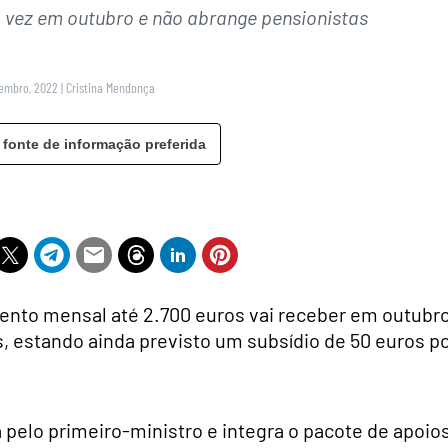
 vez em outubro e não abrange pensionistas
tembro, 2022
|
Cristina Mendonça
 fonte de informação preferida
ento mensal até 2.700 euros vai receber em outubr
, estando ainda previsto um subsídio de 50 euros p
 pelo primeiro-ministro e integra o pacote de apoio