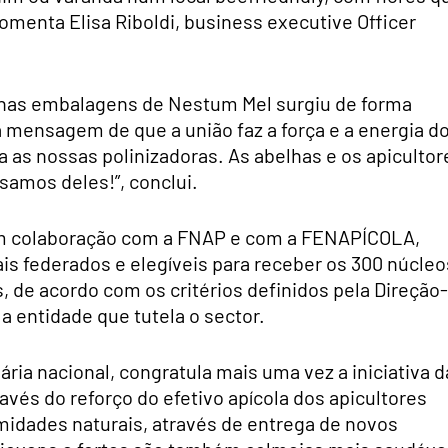
omenta Elisa Riboldi, business executive Officer
es nas embalagens de Nestum Mel surgiu de forma
a mensagem de que a união faz a força e a energia d
a as nossas polinizadoras. As abelhas e os apicultor
samos deles!”, conclui.
 em colaboração com a FNAP e com a FENAPÍCOLA,
is federados e elegíveis para receber os 300 núcleo
s, de acordo com os critérios definidos pela Direção-
 a entidade que tutela o sector.
ária nacional, congratula mais uma vez a iniciativa d
avés do reforço do efetivo apícola dos apicultores
idades naturais, através de entrega de novos