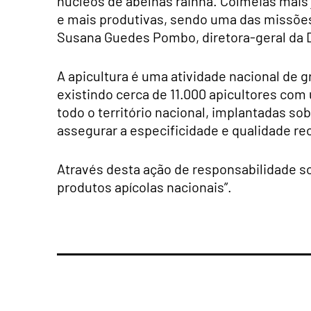
núcleos de abelhas rainha. Colmeias mais
e mais produtivas, sendo uma das missões 
Susana Guedes Pombo, diretora-geral da D
A apicultura é uma atividade nacional de 
existindo cerca de 11.000 apicultores com 
todo o território nacional, implantadas so
assegurar a especificidade e qualidade r
Através desta ação de responsabilidade so
produtos apícolas nacionais”.