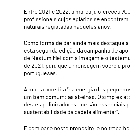
Entre 2021 e 2022, a marca já ofereceu 70
profissionais cujos apiários se encontram
naturais registadas naqueles anos.
Como forma de dar ainda mais destaque à i
esta segunda edição da campanha de apoi
de Nestum Mel com a imagem e o testemun
de 2021, para que a mensagem sobre a pro
portuguesas.
A marca acredita “na energia dos pequenos 
um bem comum: as abelhas. O simples ato d
destes polinizadores que são essenciais p
sustentabilidade da cadeia alimentar”.
É com base neste propósito, e no trabalho