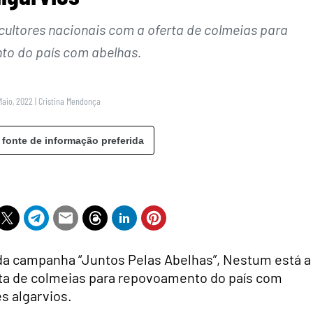
cultores nacionais com a oferta de colmeias para
o do país com abelhas.
Maio, 2022
|
Cristina Mendonça
 fonte de informação preferida
da campanha “Juntos Pelas Abelhas”, Nestum está a
erta de colmeias para repovoamento do país com
es algarvios.