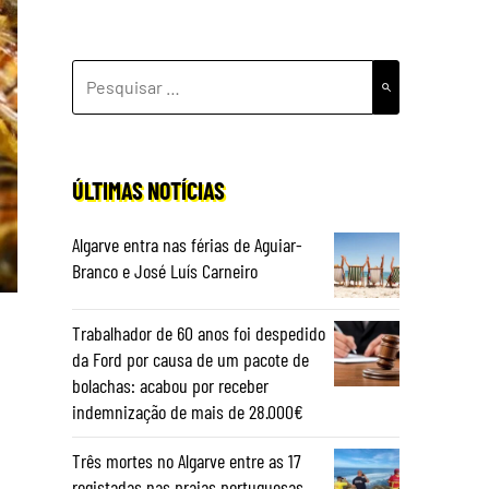
PESQUISAR
POR:
ÚLTIMAS NOTÍCIAS
Algarve entra nas férias de Aguiar-
Branco e José Luís Carneiro
Trabalhador de 60 anos foi despedido
da Ford por causa de um pacote de
bolachas: acabou por receber
indemnização de mais de 28.000€
Três mortes no Algarve entre as 17
registadas nas praias portuguesas