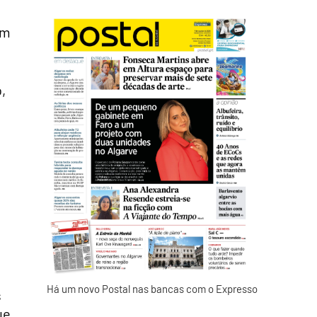
om
,
Há um novo Postal nas bancas com o Expresso
s
ue