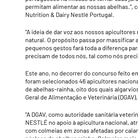
permitam alimentar as nossas abelhas.”, c
Nutrition & Dairy Nestlé Portugal.
“A ideia de dar voz aos nossos apicultor
natural. O propósito passa por massificar 
pequenos gestos fará toda a diferença par
precisam de todos nós, tal como nós preci
Este ano, no decorrer do concurso feito
foram selecionados 46 apicultores naciona
de abelhas-rainha, oito dos quais algarvio
Geral de Alimentação e Veterinária (DGAV),
“A DGAV, como autoridade sanitária veterin
NESTLÉ no apoio à apicultura nacional, atr
com colmeias em zonas afetadas por calam