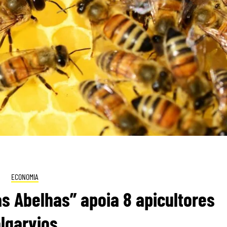
ECONOMIA
 Abelhas” apoia 8 apicultores
lgarvios