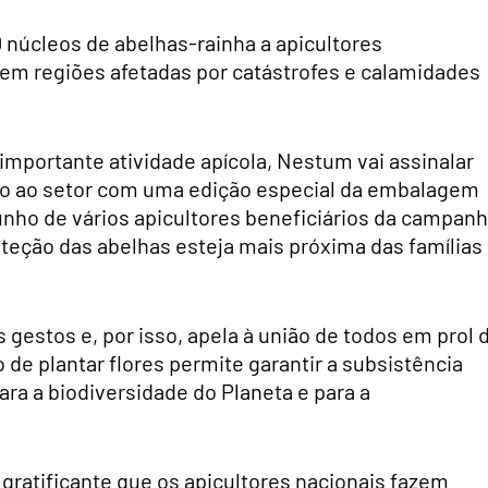
0 núcleos de abelhas-rainha a apicultores
 em regiões afetadas por catástrofes e calamidades
mportante atividade apícola, Nestum vai assinalar
o ao setor com uma edição especial da embalagem
ho de vários apicultores beneficiários da campan
teção das abelhas esteja mais próxima das famílias
gestos e, por isso, apela à união de todos em prol 
e plantar flores permite garantir a subsistência
ara a biodiversidade do Planeta e para a
 gratificante que os apicultores nacionais fazem