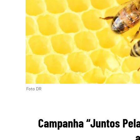
Foto DR
Campanha “Juntos Pelas
a