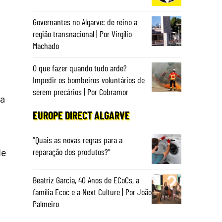
Governantes no Algarve: de reino a
região transnacional | Por Virgílio
Machado
O que fazer quando tudo arde?
Impedir os bombeiros voluntários de
serem precários | Por Cobramor
ha
EUROPE DIRECT ALGARVE
“Quais as novas regras para a
de
reparação dos produtos?”
Beatriz Garcia, 40 Anos de ECoCs, a
família Ecoc e a Next Culture | Por João
Palmeiro