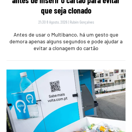
antes de inserir o cartão para evitar
que seja clonado
21:30 8 Agosto, 2026
|
Rubén Gonçalves
Antes de usar o Multibanco, há um gesto que
demora apenas alguns segundos e pode ajudar a
evitar a clonagem do cartão