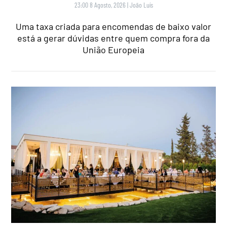
23:00 8 Agosto, 2026
|
João Luís
Uma taxa criada para encomendas de baixo valor
está a gerar dúvidas entre quem compra fora da
União Europeia