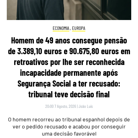
ECONOMIA
,
EUROPA
Homem de 49 anos consegue pensão
de 3.389,10 euros e 90.675,80 euros em
retroativos por lhe ser reconhecida
incapacidade permanente após
Segurança Social a ter recusado:
tribunal teve decisão final
20:00 7 Agosto, 2026
|
João Luís
O homem recorreu ao tribunal espanhol depois de
ver o pedido recusado e acabou por conseguir
uma decisão favorável