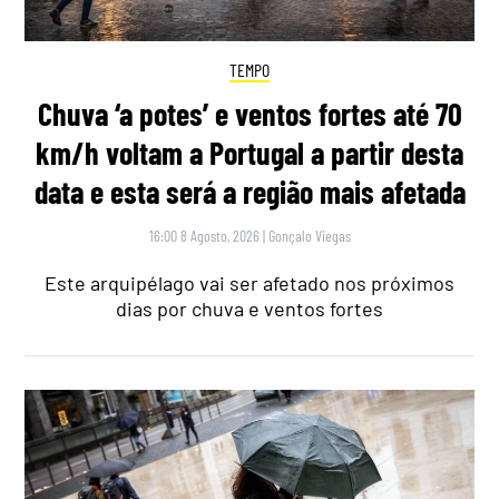
TEMPO
Chuva ‘a potes’ e ventos fortes até 70
km/h voltam a Portugal a partir desta
data e esta será a região mais afetada
16:00 8 Agosto, 2026
|
Gonçalo Viegas
Este arquipélago vai ser afetado nos próximos
dias por chuva e ventos fortes