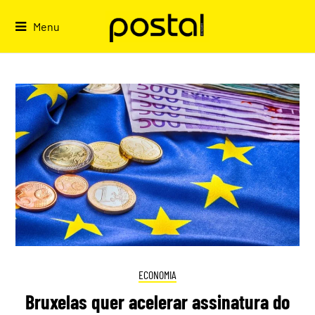
Skip
to
Menu
content
ECONOMIA
Bruxelas quer acelerar assinatura do