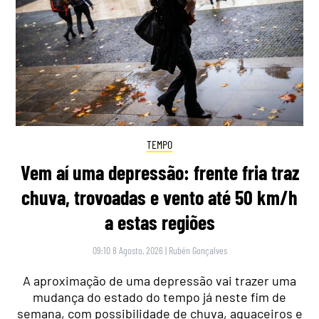
TEMPO
Vem aí uma depressão: frente fria traz
chuva, trovoadas e vento até 50 km/h
a estas regiões
09:10 8 Agosto, 2026
|
Rubén Gonçalves
A aproximação de uma depressão vai trazer uma
mudança do estado do tempo já neste fim de
semana, com possibilidade de chuva, aguaceiros e