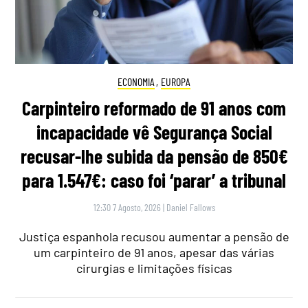
ECONOMIA
,
EUROPA
Carpinteiro reformado de 91 anos com
incapacidade vê Segurança Social
recusar-lhe subida da pensão de 850€
para 1.547€: caso foi ‘parar’ a tribunal
12:30 7 Agosto, 2026
|
Daniel Fallows
Justiça espanhola recusou aumentar a pensão de
um carpinteiro de 91 anos, apesar das várias
cirurgias e limitações físicas