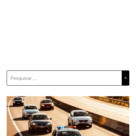
PESQUISAR
POR: