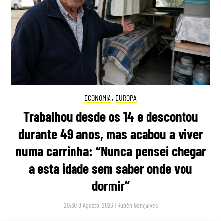
ECONOMIA
,
EUROPA
Trabalhou desde os 14 e descontou
durante 49 anos, mas acabou a viver
numa carrinha: “Nunca pensei chegar
a esta idade sem saber onde vou
dormir”
20:30 8 Agosto, 2026
|
Rubén Gonçalves