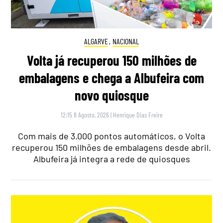
ALGARVE
,
NACIONAL
Volta já recuperou 150 milhões de
embalagens e chega a Albufeira com
novo quiosque
12:15 8 Agosto, 2026
|
Henrique Dias Freire
Com mais de 3.000 pontos automáticos, o Volta
recuperou 150 milhões de embalagens desde abril.
Albufeira já integra a rede de quiosques