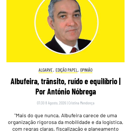
ALGARVE
,
EDIÇÃO PAPEL
,
OPINIÃO
Albufeira, trânsito, ruído e equilíbrio |
Por António Nóbrega
07:30 8 Agosto, 2026
|
Cristina Mendonça
"Mais do que nunca, Albufeira carece de uma
organização rigorosa da mobilidade e da logística,
com regras claras, fiscalização e planeamento