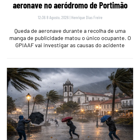
aeronave no aeródromo de Portimão
12:36 8 Agosto, 2026
|
Henrique Dias Freire
Queda de aeronave durante a recolha de uma
manga de publicidade matou o único ocupante. O
GPIAAF vai investigar as causas do acidente