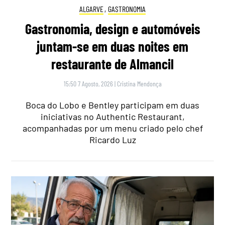
ALGARVE
,
GASTRONOMIA
Gastronomia, design e automóveis
juntam-se em duas noites em
restaurante de Almancil
15:50 7 Agosto, 2026
|
Cristina Mendonça
Boca do Lobo e Bentley participam em duas
iniciativas no Authentic Restaurant,
acompanhadas por um menu criado pelo chef
Ricardo Luz