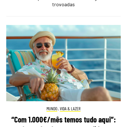
trovoadas
MUNDO
,
VIDA & LAZER
“Com 1.000€/mês temos tudo aqui”: