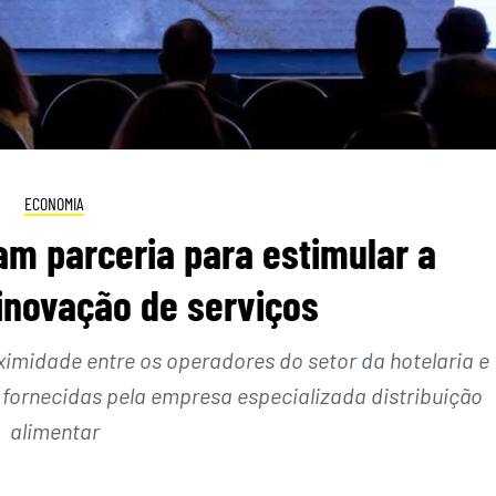
ECONOMIA
am parceria para estimular a
inovação de serviços
ximidade entre os operadores do setor da hotelaria e
s fornecidas pela empresa especializada distribuição
alimentar