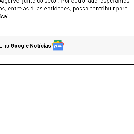
lgarve, junto do setor. Por outro lado, esperamos
s, entre as duas entidades, possa contribuir para
ca”.
 no Google Notícias