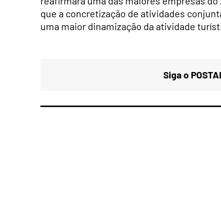
reafirmará uma das maiores empresas do A
que a concretização de atividades conjunta
uma maior dinamização da atividade turísti
Siga o POSTAL