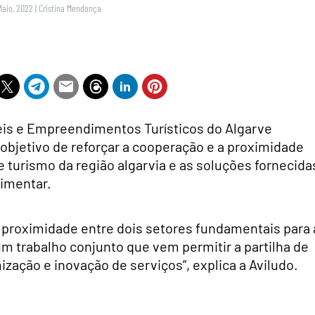
Maio, 2022
|
Cristina Mendonça
éis e Empreendimentos Turísticos do Algarve
objetivo de reforçar a cooperação e a proximidade
e turismo da região algarvia e as soluções fornecida
limentar.
 proximidade entre dois setores fundamentais para 
um trabalho conjunto que vem permitir a partilha de
zação e inovação de serviços”, explica a Aviludo.