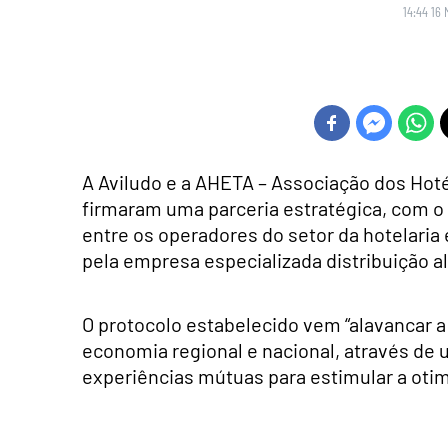
14:44 16 
A Aviludo e a AHETA – Associação dos Hot
firmaram uma parceria estratégica, com o 
entre os operadores do setor da hotelaria 
pela empresa especializada distribuição a
O protocolo estabelecido vem “alavancar a
economia regional e nacional, através de 
experiências mútuas para estimular a otimi