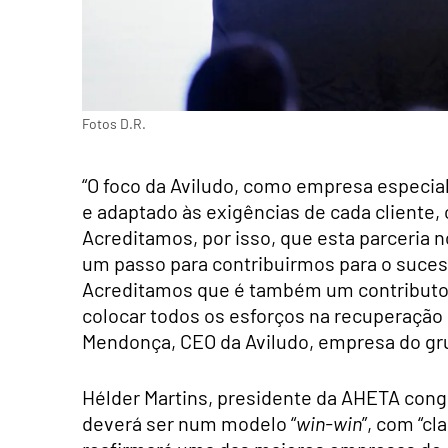
Fotos D.R.
“O foco da Aviludo, como empresa especi
e adaptado às exigências de cada cliente, 
Acreditamos, por isso, que esta parceria n
um passo para contribuirmos para o suce
Acreditamos que é também um contributo
colocar todos os esforços na recuperação da
Mendonça, CEO da Aviludo, empresa do g
Hélder Martins, presidente da AHETA cong
deverá ser num modelo “
win-win
”, com “c