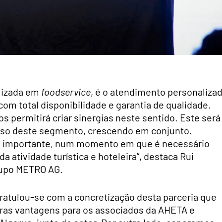
alizada em
foodservice
, é o atendimento personaliza
com total disponibilidade e garantia de qualidade.
os permitirá criar sinergias neste sentido. Este será
sso deste segmento, crescendo em conjunto.
 importante, num momento em que é necessário
 atividade turística e hoteleira”, destaca Rui
rupo METRO AG.
ratulou-se com a concretização desta parceria que
laras vantagens para os associados da AHETA e