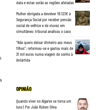
data e estas serão as regiões afetadas
Mulher obrigada a devolver 18.123€ à
Segurança Social por receber pensão
social de velhice e de viuvez em
simultâneo: tribunal analisou o caso
“Não quero deixar dinheiro aos meus
filhos”: reformou-se e gastou mais de
21 mil euros numa viagem de sonho à
s
Antártida
a
OPINIÃO
Quando viver no Algarve se torna um
luxo | Por João Rúben Silva