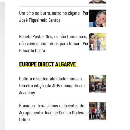
Um olho no burro, outro no cigano | Por
José Figueiredo Santos
Bilhete Postal: Nós, os não fumadores,
não vamos para férias para fumar | Por
Eduardo Costa
EUROPE DIRECT ALGARVE
Cultura e sustentabilidade marcam
terceira edição da Al-Bauhaus Dream
Academy
Erasmus+ leva alunos e docentes do
Agrupamento João de Deus a Modena e
Udine