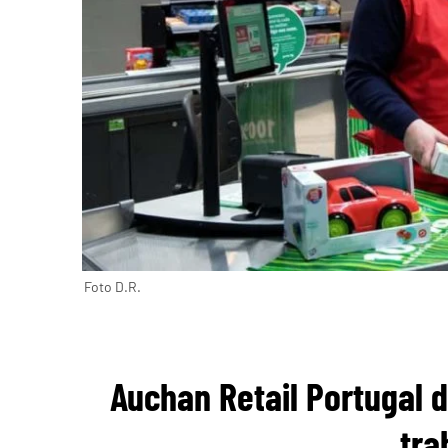
Foto D.R.
Auchan Retail Portugal d
tra