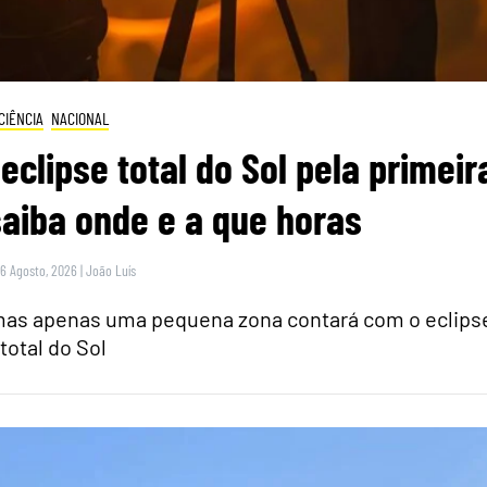
CIÊNCIA
NACIONAL
eclipse total do Sol pela primeir
saiba onde e a que horas
 6 Agosto, 2026
|
João Luís
 mas apenas uma pequena zona contará com o eclips
total do Sol