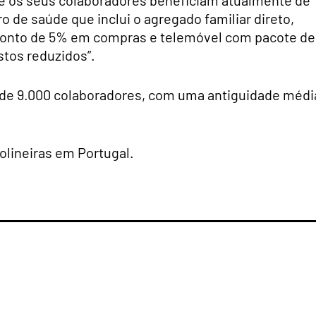
de saúde que inclui o agregado familiar direto,
sconto de 5% em compras e telemóvel com pacote de
ustos reduzidos”.
 de 9.000 colaboradores, com uma antiguidade médi
solineiras em Portugal.