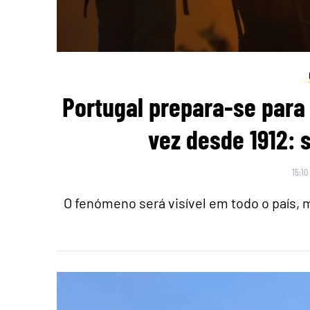
Portugal prepara-se para 
vez desde 1912: 
15:10
O fenómeno será visível em todo o país,