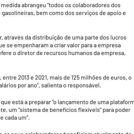
a medida abrangeu “todos os colaboradores dos
 e gasolineiras, bem como dos serviços de apoio e
, através da distribuição de uma parte dos lucros
que se empenharam a criar valor para a empresa
efere o diretor de recursos humanos da empresa,
ir, entre 2013 e 2021, mais de 125 milhões de euros, o
ários por ano”, salienta o responsável.
 que está a preparar “o lançamento de uma platafor
te, um “sistema de benefícios flexíveis” para poder
de cada um”.
e os seus colaboradores beneficiam atualmente de