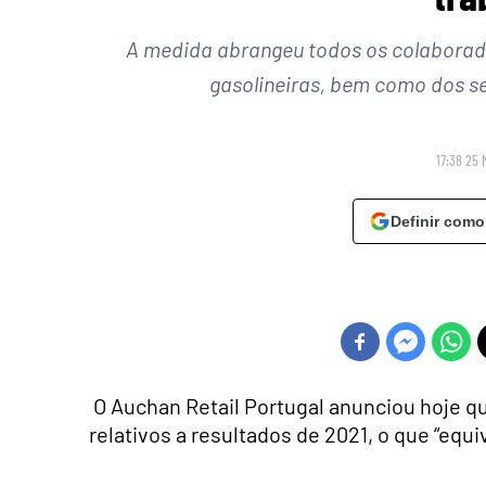
A medida abrangeu todos os colaborador
gasolineiras, bem como dos s
17:38 25 
Definir como
O Auchan Retail Portugal anunciou hoje qu
relativos a resultados de 2021, o que “equi