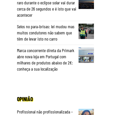
raro durante o eclipse solar vai durar
cerca de 26 segundos e é isto que vai
acontecer
Selos no para‑brisas: lei mudou mas
muitos condutores não sabem que
têm de levar isto no carro
Marca concorrente direta da Primark
abre nova loja em Portugal com
milhares de produtos abaixo de 2€:
conheça a sua localização
OPINIÃO
Profissional não profissionalizada –