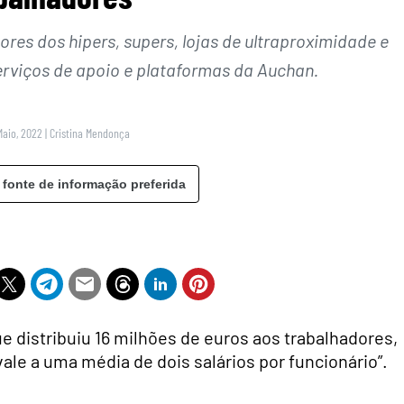
es dos hipers, supers, lojas de ultraproximidade e
erviços de apoio e plataformas da Auchan.
Maio, 2022
|
Cristina Mendonça
 fonte de informação preferida
e distribuiu 16 milhões de euros aos trabalhadores,
vale a uma média de dois salários por funcionário”.