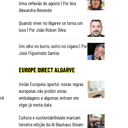
Uma reflexão de agosto | Por Ana
Alexandra Resende
Quando viver no Algarve se torna um
luxo | Por João Rúben Silva
Um olho no burro, outro no cigano | Por
José Figueiredo Santos
EUROPE DIRECT ALGARVE
União Europeia ‘aperta’: novas regras
europeias vão proibir estas
ma
embalagens e algumas entram em
vigor já nesta data
Cultura e sustentabilidade marcam
terceira edição da Al-Bauhaus Dream