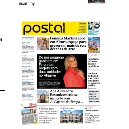
Academy
a