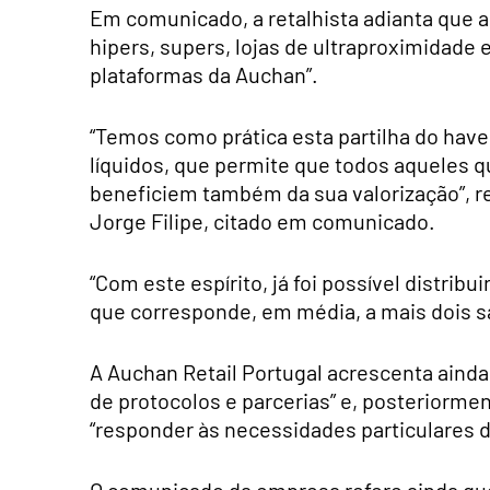
Em comunicado, a retalhista adianta que 
hipers, supers, lojas de ultraproximidade
plataformas da Auchan”.
“Temos como prática esta partilha do haver
líquidos, que permite que todos aqueles 
beneficiem também da sua valorização”, r
Jorge Filipe, citado em comunicado.
“Com este espírito, já foi possível distribu
que corresponde, em média, a mais dois sal
A Auchan Retail Portugal acrescenta ainda
de protocolos e parcerias” e, posteriormen
“responder às necessidades particulares 
O comunicado da empresa refere ainda qu