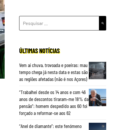
PESQUISAR
POR:
ÚLTIMAS NOTÍCIAS
Vem aí chuva, trovoada e poeiras: mau
tempo chega já nesta data e estas são
as regiões afetadas (não é nos Açores)
“Trabalhei desde os 14 anos e com 46
anos de descontos tiraram‑me 18% da
pensão”: homem despedido aos 60 foi
forçado a reformar‑se aos 62
“Anel de diamante”: este fenómeno