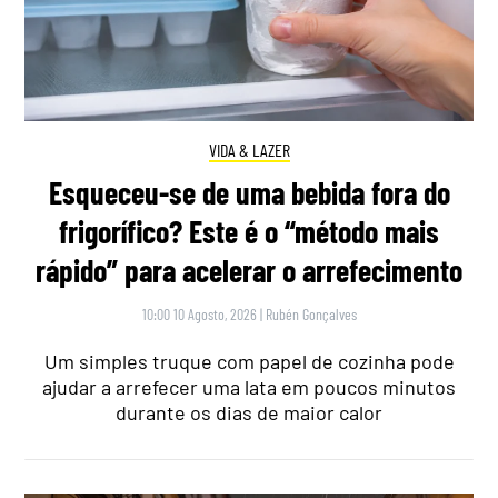
VIDA & LAZER
Esqueceu-se de uma bebida fora do
frigorífico? Este é o “método mais
rápido” para acelerar o arrefecimento
10:00 10 Agosto, 2026
|
Rubén Gonçalves
Um simples truque com papel de cozinha pode
ajudar a arrefecer uma lata em poucos minutos
durante os dias de maior calor