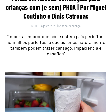
crianças com (e sem) PHDA | Por Miguel
Coutinho e Dinis Catronas
12:10 10 Agosto, 2026
|
Cristina Mendonça
"Importa lembrar que não existem pais perfeitos,
nem filhos perfeitos, e que as férias naturalmente
também podem trazer cansaço, impaciência e
desafios"