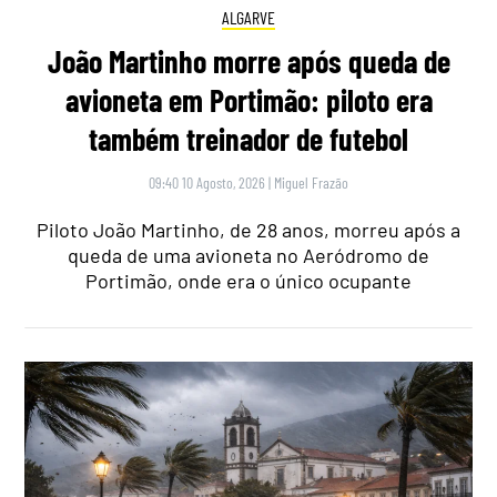
ALGARVE
João Martinho morre após queda de
avioneta em Portimão: piloto era
também treinador de futebol
09:40 10 Agosto, 2026
|
Miguel Frazão
Piloto João Martinho, de 28 anos, morreu após a
queda de uma avioneta no Aeródromo de
Portimão, onde era o único ocupante