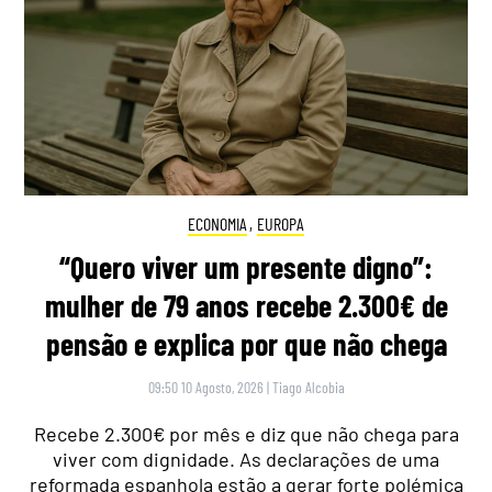
ECONOMIA
,
EUROPA
“Quero viver um presente digno”:
mulher de 79 anos recebe 2.300€ de
pensão e explica por que não chega
09:50 10 Agosto, 2026
|
Tiago Alcobia
Recebe 2.300€ por mês e diz que não chega para
viver com dignidade. As declarações de uma
reformada espanhola estão a gerar forte polémica