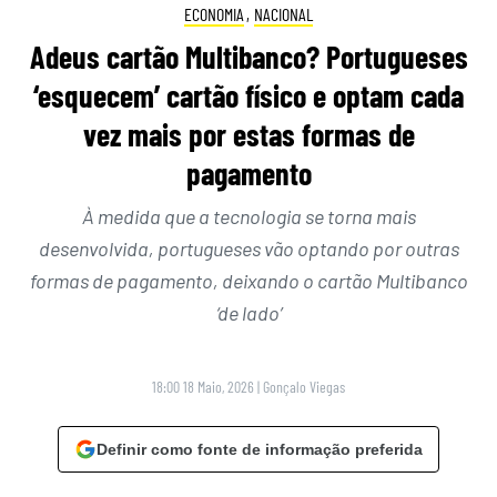
ECONOMIA
,
NACIONAL
Adeus cartão Multibanco? Portugueses
‘esquecem’ cartão físico e optam cada
vez mais por estas formas de
pagamento
À medida que a tecnologia se torna mais
desenvolvida, portugueses vão optando por outras
formas de pagamento, deixando o cartão Multibanco
‘de lado’
18:00 18 Maio, 2026
|
Gonçalo Viegas
Definir como fonte de informação preferida