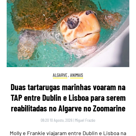
ALGARVE
,
ANIMAIS
Duas tartarugas marinhas voaram na
TAP entre Dublin e Lisboa para serem
reabilitadas no Algarve no Zoomarine
08:20 10 Agosto, 2026
|
Miguel Frazão
Molly e Frankie viajaram entre Dublin e Lisboa na