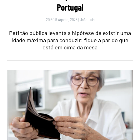
Portugal
20:30 9 Agosto, 2026
|
João Luís
Petição pública levanta a hipótese de existir uma
idade máxima para conduzir: fique a par do que
está em cima da mesa