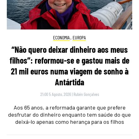
ECONOMIA
,
EUROPA
“Não quero deixar dinheiro aos meus
filhos”: reformou-se e gastou mais de
21 mil euros numa viagem de sonho à
Antártida
21:00 5 Agosto, 2026
|
Rubén Gonçalves
Aos 65 anos, a reformada garante que prefere
desfrutar do dinheiro enquanto tem saúde do que
deixá-lo apenas como herança para os filhos