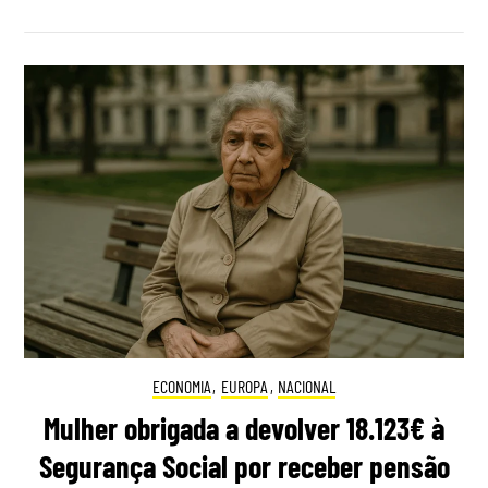
ECONOMIA
,
EUROPA
,
NACIONAL
Mulher obrigada a devolver 18.123€ à
Segurança Social por receber pensão