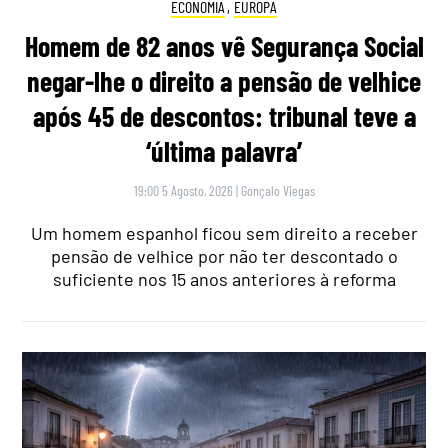
ECONOMIA
,
EUROPA
Homem de 82 anos vê Segurança Social
negar-lhe o direito a pensão de velhice
após 45 de descontos: tribunal teve a
‘última palavra’
19:00 5 Agosto, 2026
|
Gonçalo Viegas
Um homem espanhol ficou sem direito a receber
pensão de velhice por não ter descontado o
suficiente nos 15 anos anteriores à reforma