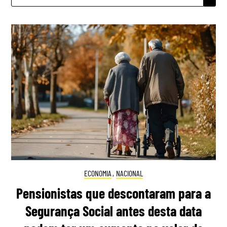
POR:
ECONOMIA
,
NACIONAL
Pensionistas que descontaram para a
Segurança Social antes desta data