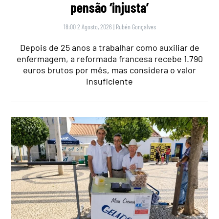
pensão ‘injusta’
18:00 2 Agosto, 2026
|
Rubén Gonçalves
Depois de 25 anos a trabalhar como auxiliar de
enfermagem, a reformada francesa recebe 1.790
euros brutos por mês, mas considera o valor
insuficiente