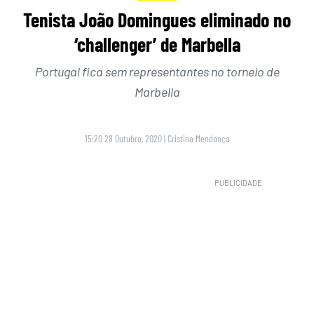
Tenista João Domingues eliminado no
‘challenger’ de Marbella
Portugal fica sem representantes no torneio de
Marbella
15:20 28 Outubro, 2020
|
Cristina Mendonça