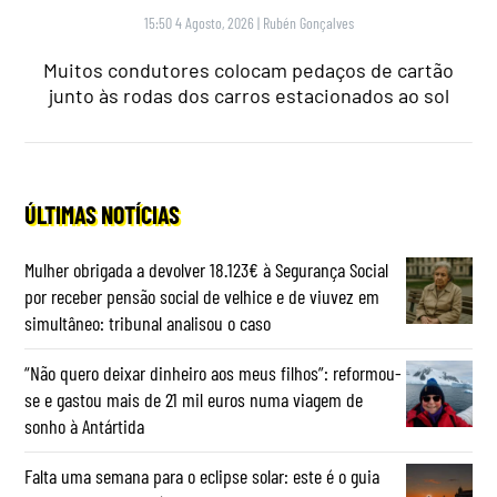
15:50 4 Agosto, 2026
|
Rubén Gonçalves
Muitos condutores colocam pedaços de cartão
junto às rodas dos carros estacionados ao sol
ÚLTIMAS NOTÍCIAS
Mulher obrigada a devolver 18.123€ à Segurança Social
por receber pensão social de velhice e de viuvez em
simultâneo: tribunal analisou o caso
“Não quero deixar dinheiro aos meus filhos”: reformou-
se e gastou mais de 21 mil euros numa viagem de
sonho à Antártida
Falta uma semana para o eclipse solar: este é o guia