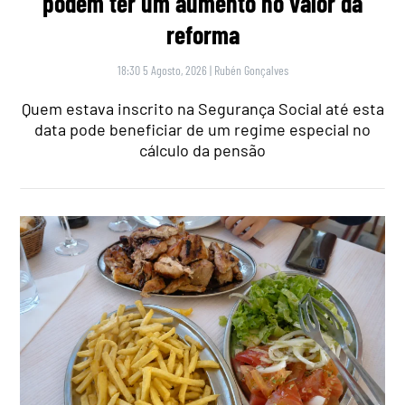
podem ter um aumento no valor da
reforma
18:30 5 Agosto, 2026
|
Rubén Gonçalves
Quem estava inscrito na Segurança Social até esta
data pode beneficiar de um regime especial no
cálculo da pensão