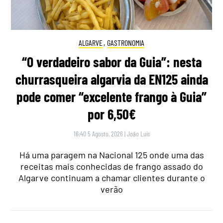
ALGARVE
,
GASTRONOMIA
“O verdadeiro sabor da Guia”: nesta
churrasqueira algarvia da EN125 ainda
pode comer “excelente frango à Guia”
por 6,50€
16:40 5 Agosto, 2026
|
João Luís
Há uma paragem na Nacional 125 onde uma das
receitas mais conhecidas de frango assado do
Algarve continuam a chamar clientes durante o
verão