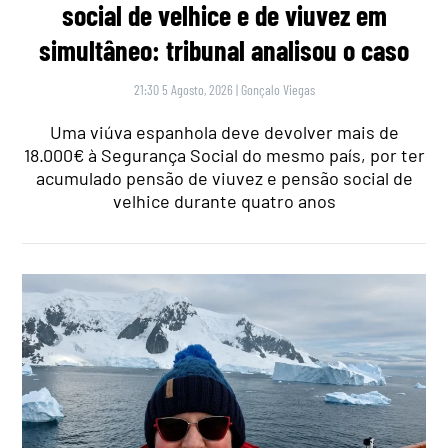
social de velhice e de viuvez em
simultâneo: tribunal analisou o caso
21:30 5 Agosto, 2026
|
Gonçalo Viegas
Uma viúva espanhola deve devolver mais de
18.000€ à Segurança Social do mesmo país, por ter
acumulado pensão de viuvez e pensão social de
velhice durante quatro anos