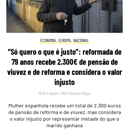
ECONOMIA
,
EUROPA
,
NACIONAL
“Só quero o que é justo”: reformada de
79 anos recebe 2.300€ de pensão de
viuvez e de reforma e considera o valor
injusto
19:00 4 Agosto, 2026
|
Gonçalo Viegas
Mulher espanhola recebe um total de 2.300 euros
de pensão de reforma e de viuvez, mas considera
o valor injusto por representar metade do que o
marido ganhava