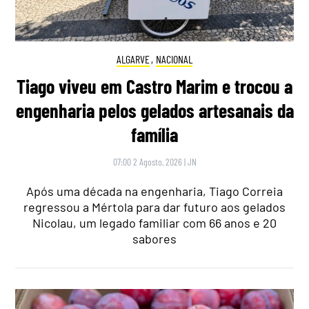
ALGARVE
,
NACIONAL
Tiago viveu em Castro Marim e trocou a
engenharia pelos gelados artesanais da
família
07:00 2 Agosto, 2026
|
JN
Após uma década na engenharia, Tiago Correia
regressou a Mértola para dar futuro aos gelados
Nicolau, um legado familiar com 66 anos e 20
sabores