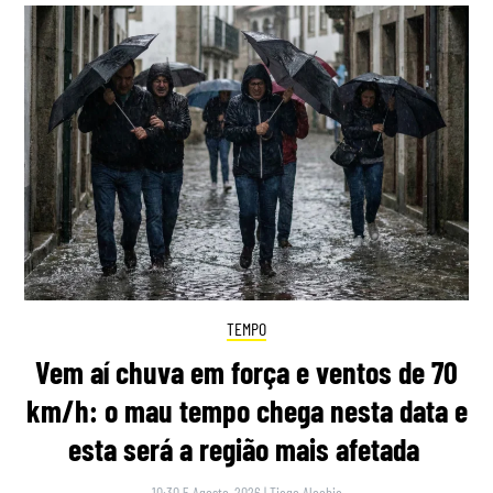
TEMPO
Vem aí chuva em força e ventos de 70
km/h: o mau tempo chega nesta data e
esta será a região mais afetada
10:30 5 Agosto, 2026
|
Tiago Alcobia