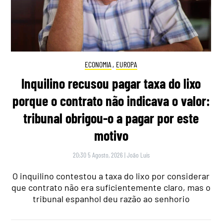
ECONOMIA
,
EUROPA
Inquilino recusou pagar taxa do lixo
porque o contrato não indicava o valor:
tribunal obrigou-o a pagar por este
motivo
20:30 5 Agosto, 2026
|
João Luís
O inquilino contestou a taxa do lixo por considerar
que contrato não era suficientemente claro, mas o
tribunal espanhol deu razão ao senhorio