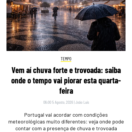
TEMPO
Vem aí chuva forte e trovoada: saiba
onde o tempo vai piorar esta quarta-
feira
06:00 5 Agosto, 2026
|
João Luís
Portugal vai acordar com condições
meteorológicas muito diferentes: veja onde pode
contar com a presença de chuva e trovoada