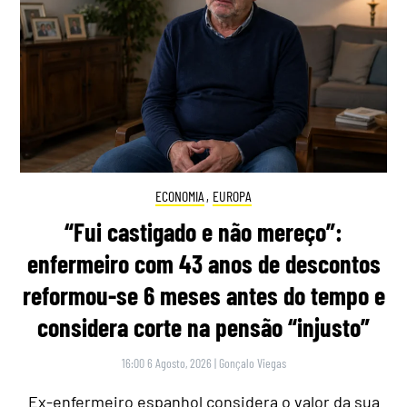
ECONOMIA
,
EUROPA
“Fui castigado e não mereço”:
enfermeiro com 43 anos de descontos
reformou-se 6 meses antes do tempo e
considera corte na pensão “injusto”
16:00 6 Agosto, 2026
|
Gonçalo Viegas
Ex-enfermeiro espanhol considera o valor da sua