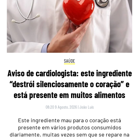
SAÚDE
Aviso de cardiologista: este ingrediente
“destrói silenciosamente o coração” e
está presente em muitos alimentos
08:20 9 Agosto, 2026
|
João Luís
Este ingrediente mau para o coração está
presente em vários produtos consumidos
diariamente, muitas vezes sem que se repare na