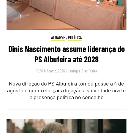
ALGARVE
,
POLÍTICA
Dinis Nascimento assume liderança do
PS Albufeira até 2028
16:10 8 Agosto, 2026
|
Henrique Dias Freire
Nova direção do PS Albufeira tomou posse a 4 de
agosto e quer reforçar a ligação à sociedade civil e
a presença política no concelho