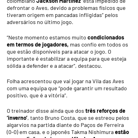
colombiano
Jackson Martinez
“está impedido de
defrontar o Aves, devido a problemas físicos que
tiveram origem em pancadas infligidas” pelos
adversários no último jogo.
“Neste momento estamos muito
condicionados
em termos de jogadores,
mas confio em todos os
que estão disponíveis para atacar o jogo. O
importante é estabilizar a equipa para que esteja
sólida a defender e a atacar”, destacou.
Folha acrescentou que vai jogar na Vila das Aves
com uma equipa que “pode garantir um resultado
positivo, que é a vitória”.
O treinador disse ainda que dos
três reforços de
‘inverno’
, tanto Bruno Costa, que se estreou pelos
algarvios na partida diante do Paços de Ferreira
(0-0) em casa, e o japonês Takma Nishimura
estão