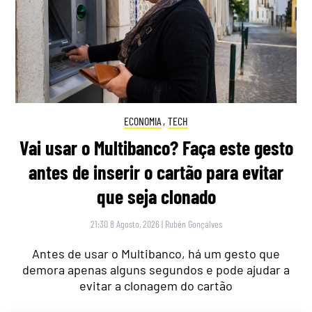
ECONOMIA
,
TECH
Vai usar o Multibanco? Faça este gesto
antes de inserir o cartão para evitar
que seja clonado
21:30 8 Agosto, 2026
|
Rubén Gonçalves
Antes de usar o Multibanco, há um gesto que
demora apenas alguns segundos e pode ajudar a
evitar a clonagem do cartão