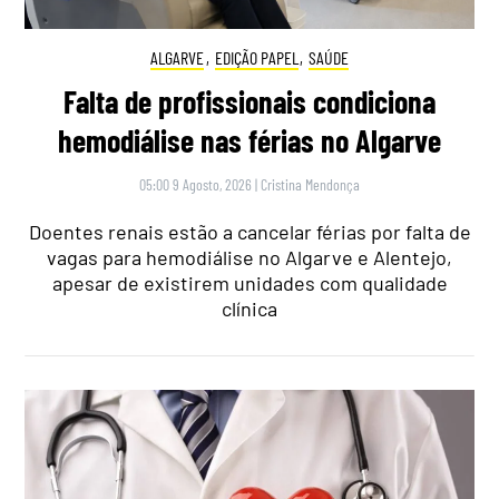
ALGARVE
,
EDIÇÃO PAPEL
,
SAÚDE
Falta de profissionais condiciona
hemodiálise nas férias no Algarve
05:00 9 Agosto, 2026
|
Cristina Mendonça
Doentes renais estão a cancelar férias por falta de
vagas para hemodiálise no Algarve e Alentejo,
apesar de existirem unidades com qualidade
clínica