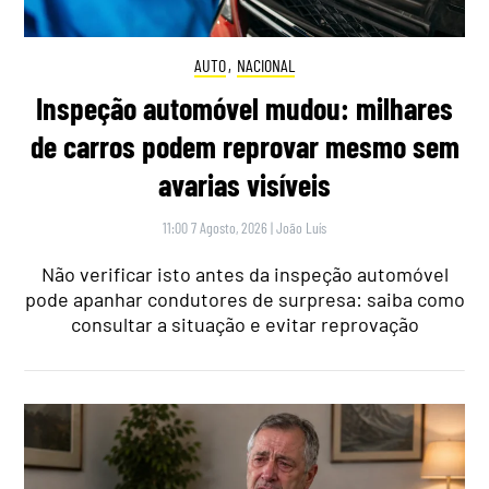
AUTO
,
NACIONAL
Inspeção automóvel mudou: milhares
de carros podem reprovar mesmo sem
avarias visíveis
11:00 7 Agosto, 2026
|
João Luís
Não verificar isto antes da inspeção automóvel
pode apanhar condutores de surpresa: saiba como
consultar a situação e evitar reprovação