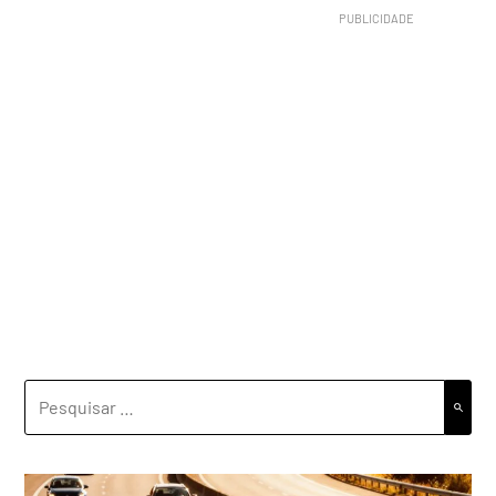
PESQUISAR
POR: