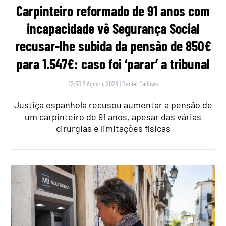
Carpinteiro reformado de 91 anos com
incapacidade vê Segurança Social
recusar-lhe subida da pensão de 850€
para 1.547€: caso foi ‘parar’ a tribunal
12:30 7 Agosto, 2026
|
Daniel Fallows
Justiça espanhola recusou aumentar a pensão de
um carpinteiro de 91 anos, apesar das várias
cirurgias e limitações físicas