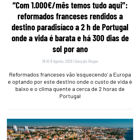
“Com 1.000€/mês temos tudo aqui”:
reformados franceses rendidos a
destino paradisíaco a 2 h de Portugal
onde a vida é barata e há 300 dias de
sol por ano
18:10 8 Agosto, 2026
|
Gonçalo Viegas
Reformados franceses vão 'esquecendo' a Europa
e optando por este destino onde o custo de vida é
baixo e o clima quente a cerca de 2 horas de
Portugal