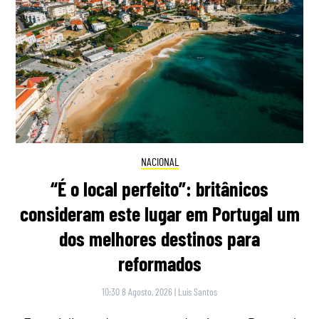
NACIONAL
“É o local perfeito”: britânicos
consideram este lugar em Portugal um
dos melhores destinos para
reformados
10:30 8 Agosto, 2026
|
Luís Santos