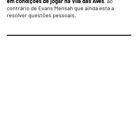
em condições de jogar na Vila das Aves
, ao
contrário de Evans Mensah que ainda está a
resolver questões pessoais.