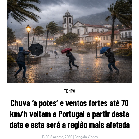
TEMPO
Chuva ‘a potes’ e ventos fortes até 70
km/h voltam a Portugal a partir desta
data e esta será a região mais afetada
16:00 8 Agosto, 2026
|
Gonçalo Viegas