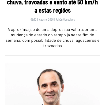
chuva, trovoadas e vento até 50 km/h
a estas regiões
09:10 8 Agosto, 2026
|
Rubén Gonçalves
A aproximação de uma depressão vai trazer uma
mudança do estado do tempo já neste fim de
semana, com possibilidade de chuva, aguaceiros e
trovoadas