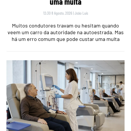
uma multa
12:30 8 Agosto, 2026
|
João Luís
Muitos condutores travam ou hesitam quando
veem um carro da autoridade na autoestrada. Mas
há um erro comum que pode custar uma multa