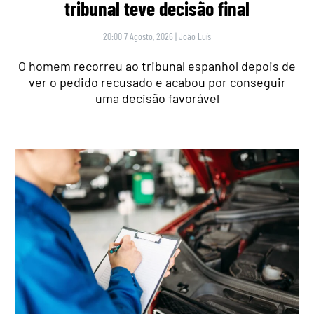
tribunal teve decisão final
20:00 7 Agosto, 2026
|
João Luís
O homem recorreu ao tribunal espanhol depois de
ver o pedido recusado e acabou por conseguir
uma decisão favorável