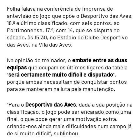
Folha falava na conferência de imprensa de
antevisão do jogo que opõe o Desportivo das Aves,
18.º e último classificado, com seis pontos, ao
Portimonense, 17.º, com 14, que se disputa no
sábado, às 15:30, no Estádio do Clube Desportivo
das Aves, na Vila das Aves.
Na opinião do treinador, o
embate entre as duas
equipas
que ocupam os últimos ligares da tabela
“
será certamente muito difícil e disputado
”,
porque ambas necessitam de conquistar pontos
para se manterem na luta pela manutenção.
“Para o
Desportivo das Aves
, dada a sua posição na
classificação, o jogo pode ser encarado como uma
final, o que pode gerar uma motivação extra,
criando-nos ainda mais dificuldades num campo já
de si muito difícil”, sublinhou.