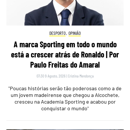
DESPORTO
,
OPINIÃO
A marca Sporting em todo o mundo
está a crescer atrás de Ronaldo | Por
Paulo Freitas do Amaral
07:30 9 Agosto, 2026
|
Cristina Mendonça
"Poucas histórias serão tão poderosas como a de
um jovem madeirense que chegou a Alcochete,
cresceu na Academia Sporting e acabou por
conquistar o mundo"