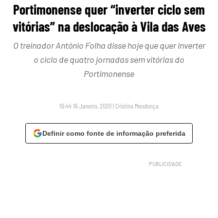
Portimonense quer “inverter ciclo sem
vitórias” na deslocação à Vila das Aves
O treinador António Folha disse hoje que quer inverter
o ciclo de quatro jornadas sem vitórias do
Portimonense
16:44 16 Janeiro, 2020
|
Cristina Mendonça
Definir como fonte de informação preferida