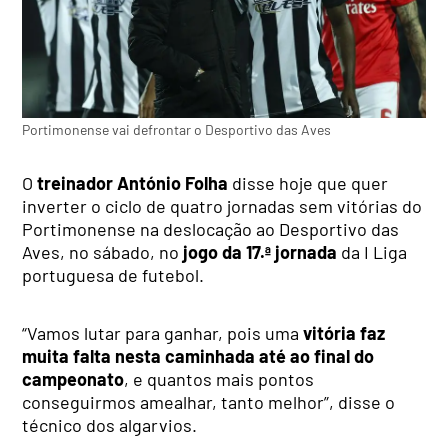
Portimonense vai defrontar o Desportivo das Aves
O
treinador António Folha
disse hoje que quer
inverter o ciclo de quatro jornadas sem vitórias do
Portimonense na deslocação ao Desportivo das
Aves, no sábado, no
jogo da 17.ª jornada
da I Liga
portuguesa de futebol.
“Vamos lutar para ganhar, pois uma
vitória faz
muita falta nesta caminhada até ao final do
campeonato
, e quantos mais pontos
conseguirmos amealhar, tanto melhor”, disse o
técnico dos algarvios.