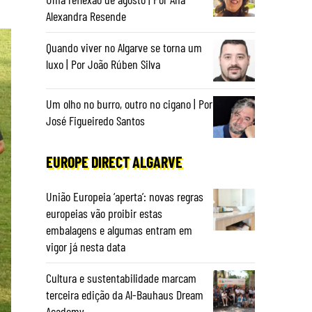
Alexandra Resende
Quando viver no Algarve se torna um
luxo | Por João Rúben Silva
Um olho no burro, outro no cigano | Por
José Figueiredo Santos
EUROPE DIRECT ALGARVE
União Europeia ‘aperta’: novas regras
europeias vão proibir estas
embalagens e algumas entram em
vigor já nesta data
Cultura e sustentabilidade marcam
terceira edição da Al-Bauhaus Dream
Academy