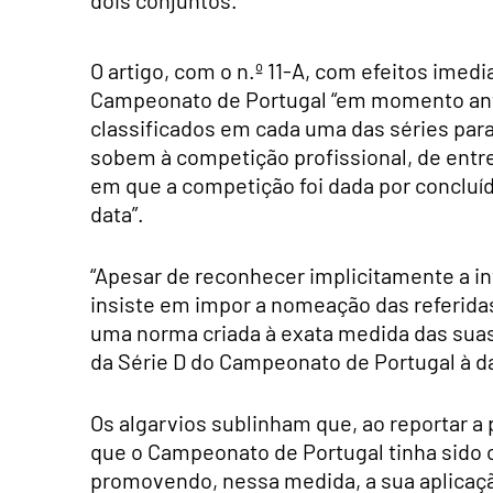
dois conjuntos.
O artigo, com o n.º 11-A, com efeitos imed
Campeonato de Portugal “em momento anter
classificados em cada uma das séries para di
sobem à competição profissional, de entre
em que a competição foi dada por concluí
data”.
“Apesar de reconhecer implicitamente a inv
insiste em impor a nomeação das referidas
uma norma criada à exata medida das suas 
da Série D do Campeonato de Portugal à da
Os algarvios sublinham que, ao reportar a
que o Campeonato de Portugal tinha sido c
promovendo, nessa medida, a sua aplicação