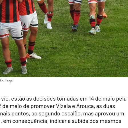
o ilegal
vio, estão as decisões tomadas em 14 de maio pela
2 de maio de promover Vizela e Arouca, as duas
mais pontos, ao segundo escalão, mas aprovou um
u, em consequência, indicar a subida dos mesmos