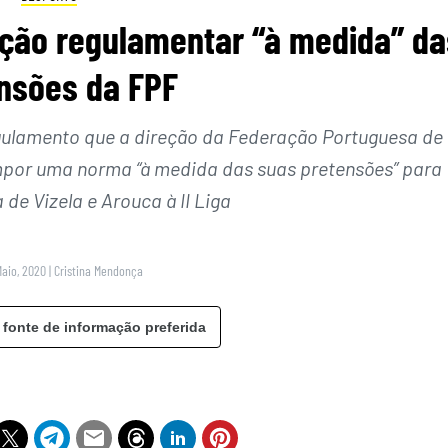
ção regulamentar “à medida” da
nsões da FPF
gulamento que a direção da Federação Portuguesa de
mpor uma norma “à medida das suas pretensões” para
de Vizela e Arouca à II Liga
Maio, 2020
|
Cristina Mendonça
 fonte de informação preferida