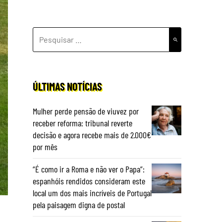
PESQUISAR
POR:
ÚLTIMAS NOTÍCIAS
Mulher perde pensão de viuvez por
receber reforma: tribunal reverte
decisão e agora recebe mais de 2.000€
por mês
“É como ir a Roma e não ver o Papa”:
espanhóis rendidos consideram este
local um dos mais incríveis de Portugal
pela paisagem digna de postal