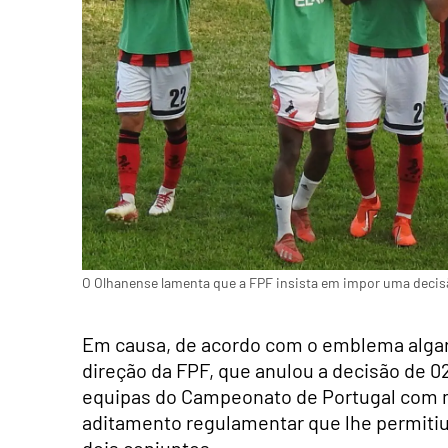
O Olhanense lamenta que a FPF insista em impor uma decisã
Em causa, de acordo com o emblema algar
direção da FPF, que anulou a decisão de 0
equipas do Campeonato de Portugal com 
aditamento regulamentar que lhe permiti