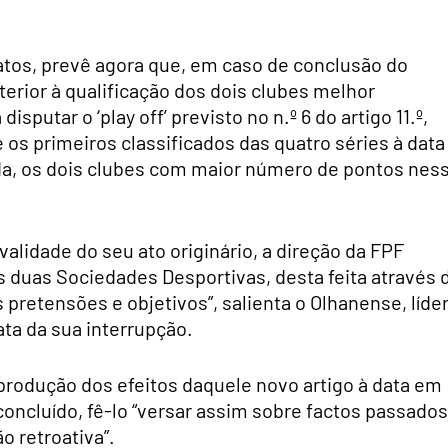
iatos, prevê agora que, em caso de conclusão do
ior à qualificação dos dois clubes melhor
sputar o ‘play off’ previsto no n.º 6 do artigo 11.º,
 os primeiros classificados das quatro séries à data
da, os dois clubes com maior número de pontos nes
alidade do seu ato originário, a direção da FPF
 duas Sociedades Desportivas, desta feita através 
pretensões e objetivos”, salienta o Olhanense, líde
ta da sua interrupção.
 produção dos efeitos daquele novo artigo à data em
oncluído, fê-lo “versar assim sobre factos passados
 retroativa”.