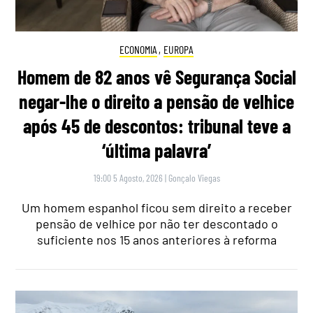
ECONOMIA
,
EUROPA
Homem de 82 anos vê Segurança Social
negar-lhe o direito a pensão de velhice
após 45 de descontos: tribunal teve a
‘última palavra’
19:00 5 Agosto, 2026
|
Gonçalo Viegas
Um homem espanhol ficou sem direito a receber
pensão de velhice por não ter descontado o
suficiente nos 15 anos anteriores à reforma