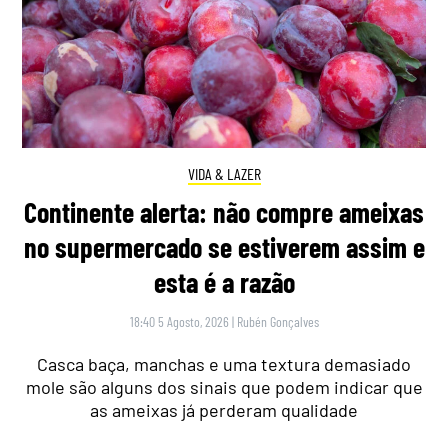
VIDA & LAZER
Continente alerta: não compre ameixas
no supermercado se estiverem assim e
esta é a razão
18:40 5 Agosto, 2026
|
Rubén Gonçalves
Casca baça, manchas e uma textura demasiado
mole são alguns dos sinais que podem indicar que
as ameixas já perderam qualidade