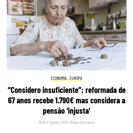
ECONOMIA
,
EUROPA
“Considero insuficiente”: reformada de
67 anos recebe 1.790€ mas considera a
pensão ‘injusta’
18:00 2 Agosto, 2026
|
Rubén Gonçalves