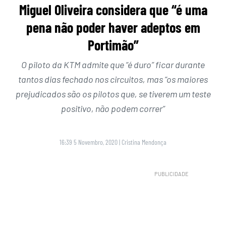
Miguel Oliveira considera que “é uma
pena não poder haver adeptos em
Portimão”
O piloto da KTM admite que “é duro” ficar durante
tantos dias fechado nos circuitos, mas “os maiores
prejudicados são os pilotos que, se tiverem um teste
positivo, não podem correr”
16:39 5 Novembro, 2020
|
Cristina Mendonça