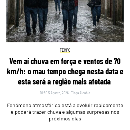
TEMPO
Vem aí chuva em força e ventos de 70
km/h: o mau tempo chega nesta data e
esta será a região mais afetada
10:30 5 Agosto, 2026
|
Tiago Alcobia
Fenómeno atmosférico está a evoluir rapidamente
e poderá trazer chuva e algumas surpresas nos
próximos dias