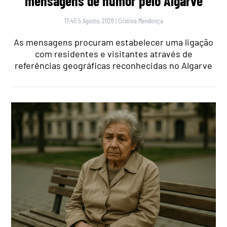
mensagens de humor pelo Algarve
17:40 5 Agosto, 2026
|
Cristina Mendonça
As mensagens procuram estabelecer uma ligação
com residentes e visitantes através de
referências geográficas reconhecidas no Algarve