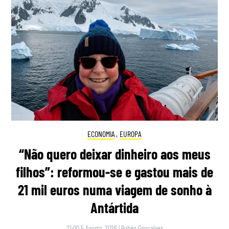
ECONOMIA
,
EUROPA
“Não quero deixar dinheiro aos meus
filhos”: reformou-se e gastou mais de
21 mil euros numa viagem de sonho à
Antártida
21:00 5 Agosto, 2026
|
Rubén Gonçalves