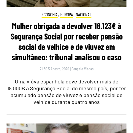
ECONOMIA
,
EUROPA
,
NACIONAL
Mulher obrigada a devolver 18.123€ à
Segurança Social por receber pensão
social de velhice e de viuvez em
simultâneo: tribunal analisou o caso
21:30 5 Agosto, 2026
|
Gonçalo Viegas
Uma viúva espanhola deve devolver mais de
18.000€ à Segurança Social do mesmo país, por ter
acumulado pensão de viuvez e pensão social de
velhice durante quatro anos