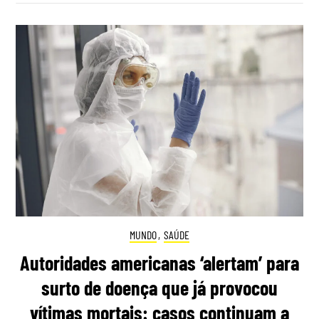
MUNDO
,
SAÚDE
Autoridades americanas ‘alertam’ para
surto de doença que já provocou
vítimas mortais: casos continuam a