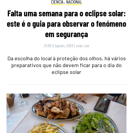
CIÊNCIA
,
NACIONAL
Falta uma semana para o eclipse solar:
este é o guia para observar o fenómeno
em segurança
21:00 5 Agosto, 2026
|
João Luís
Da escolha do local à proteção dos olhos, há vários
preparativos que não devem ficar para o dia do
eclipse solar