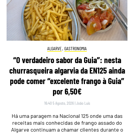
ALGARVE
,
GASTRONOMIA
“O verdadeiro sabor da Guia”: nesta
churrasqueira algarvia da EN125 ainda
pode comer “excelente frango à Guia”
por 6,50€
16:40 5 Agosto, 2026
|
João Luís
Há uma paragem na Nacional 125 onde uma das
receitas mais conhecidas de frango assado do
Algarve continuam a chamar clientes durante o