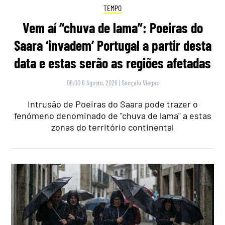
TEMPO
Vem aí “chuva de lama”: Poeiras do
Saara ‘invadem’ Portugal a partir desta
data e estas serão as regiões afetadas
06:00 6 Agosto, 2026
|
Gonçalo Viegas
Intrusão de Poeiras do Saara pode trazer o
fenómeno denominado de "chuva de lama" a estas
zonas do território continental