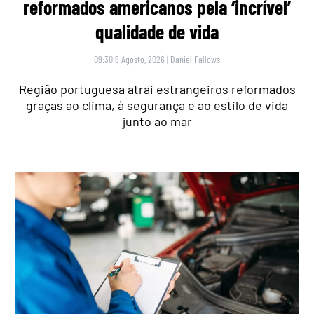
reformados americanos pela ‘incrível’
qualidade de vida
09:30 9 Agosto, 2026
|
Daniel Fallows
Região portuguesa atrai estrangeiros reformados
graças ao clima, à segurança e ao estilo de vida
junto ao mar