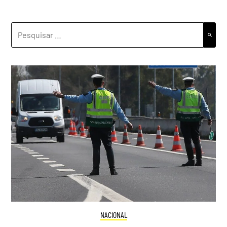
PESQUISAR
POR:
NACIONAL