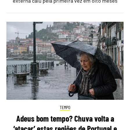
externa caiu pela primeira vez em oito meses
TEMPO
Adeus bom tempo? Chuva volta a
‘atacar’ estas regiões de Portugal e