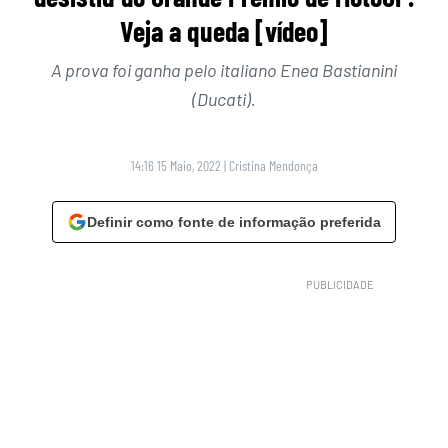
Veja a queda [vídeo]
A prova foi ganha pelo italiano Enea Bastianini
(Ducati).
14:16 15 Maio, 2022
|
Cristina Mendonça
Definir como fonte de informação preferida