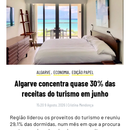
ALGARVE
,
ECONOMIA
,
EDIÇÃO PAPEL
Algarve concentra quase 30% das
receitas do turismo em junho
15:20 9 Agosto, 2026
|
Cristina Mendonça
Região liderou os proveitos do turismo e reuniu
29,1% das dormidas, num mês em que a procura