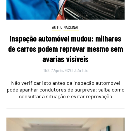
AUTO
,
NACIONAL
Inspeção automóvel mudou: milhares
de carros podem reprovar mesmo sem
avarias visíveis
11:00 7 Agosto, 2026
|
João Luís
Não verificar isto antes da inspeção automóvel
pode apanhar condutores de surpresa: saiba como
consultar a situação e evitar reprovação