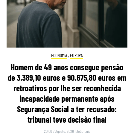
ECONOMIA
,
EUROPA
Homem de 49 anos consegue pensão
de 3.389,10 euros e 90.675,80 euros em
retroativos por lhe ser reconhecida
incapacidade permanente após
Segurança Social a ter recusado:
tribunal teve decisão final
20:00 7 Agosto, 2026
|
João Luís