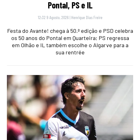
Pontal, PS e IL
12:32 9 Agosto, 2026
|
Henrique Dias Freire
Festa do Avante! chega à 50.ª edição e PSD celebra
os 50 anos do Pontal em Quarteira; PS regressa
em Olhão e IL também escolhe o Algarve para a
sua rentrée