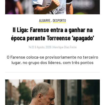
ALGARVE
,
DESPORTO
II Liga: Farense entra a ganhar na
época perante Torreense ‘apagado’
14:12 9 Agosto, 2026
|
Henrique Dias Freire
O Farense coloca-se provisoriamente no terceiro
lugar, no grupo dos líderes, com três pontos