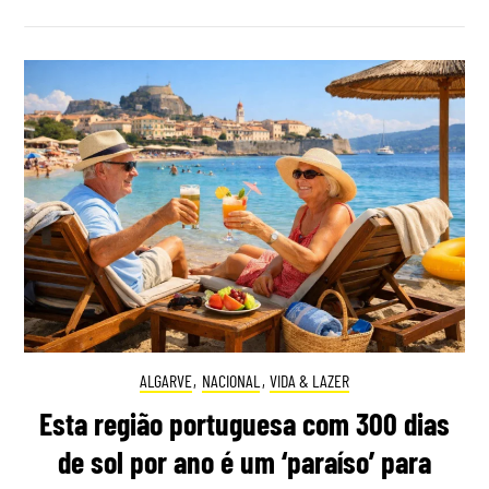
ALGARVE
,
NACIONAL
,
VIDA & LAZER
Esta região portuguesa com 300 dias
de sol por ano é um ‘paraíso’ para