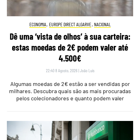
ECONOMIA
,
EUROPE DIRECT ALGARVE
,
NACIONAL
Dê uma ‘vista de olhos’ à sua carteira:
estas moedas de 2€ podem valer até
4.500€
22:40 8 Agosto, 2026
|
João Luís
Algumas moedas de 2€ estão a ser vendidas por
milhares. Descubra quais são as mais procuradas
pelos colecionadores e quanto podem valer