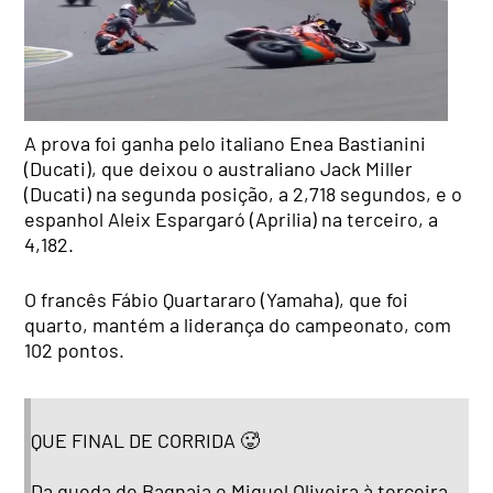
A prova foi ganha pelo italiano Enea Bastianini
(Ducati), que deixou o australiano Jack Miller
(Ducati) na segunda posição, a 2,718 segundos, e o
espanhol Aleix Espargaró (Aprilia) na terceiro, a
4,182.
O francês Fábio Quartararo (Yamaha), que foi
quarto, mantém a liderança do campeonato, com
102 pontos.
QUE FINAL DE CORRIDA 🥵
Da queda de Bagnaia e Miguel Oliveira à terceira