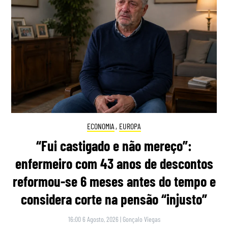
ECONOMIA
,
EUROPA
“Fui castigado e não mereço”:
enfermeiro com 43 anos de descontos
reformou-se 6 meses antes do tempo e
considera corte na pensão “injusto”
16:00 6 Agosto, 2026
|
Gonçalo Viegas