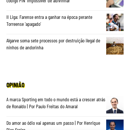
código PIN ‘impossível’ de adivinhar
II Liga: Farense entra a ganhar na época perante
Torreense ‘apagado’
Algarve soma sete processos por destruição ilegal de
ninhos de andorinha
OPINIÃO
A marca Sporting em todo o mundo está a crescer atrás
de Ronaldo | Por Paulo Freitas do Amaral
Do amor ao ódio vai apenas um passo | Por Henrique
Dias Freire