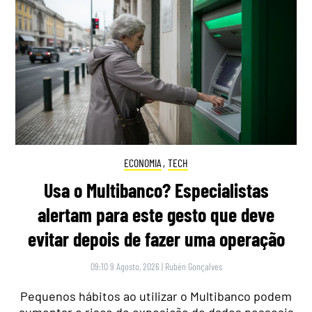
ECONOMIA
,
TECH
Usa o Multibanco? Especialistas
alertam para este gesto que deve
evitar depois de fazer uma operação
09:10 9 Agosto, 2026
|
Rubén Gonçalves
Pequenos hábitos ao utilizar o Multibanco podem
aumentar o risco de exposição de dados pessoais