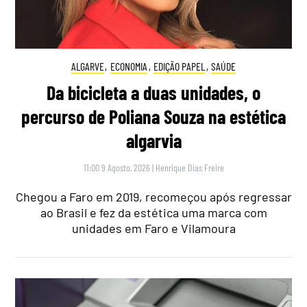
ALGARVE
,
ECONOMIA
,
EDIÇÃO PAPEL
,
SAÚDE
Da bicicleta a duas unidades, o
percurso de Poliana Souza na estética
algarvia
11:00 9 Agosto, 2026
|
Henrique Dias Freire
Chegou a Faro em 2019, recomeçou após regressar
ao Brasil e fez da estética uma marca com
unidades em Faro e Vilamoura