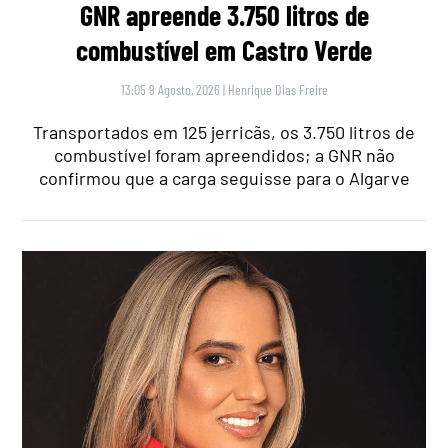
GNR apreende 3.750 litros de
combustível em Castro Verde
13:05 9 Agosto, 2026
|
Henrique Dias Freire
Transportados em 125 jerricãs, os 3.750 litros de
combustível foram apreendidos; a GNR não
confirmou que a carga seguisse para o Algarve