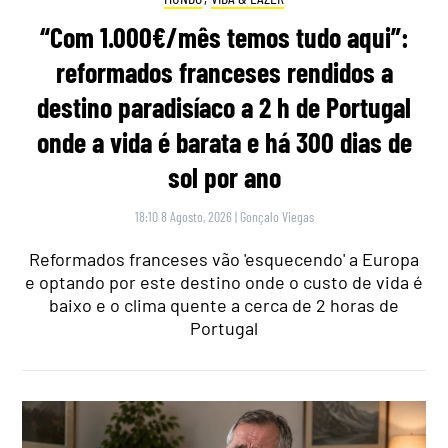
“Com 1.000€/mês temos tudo aqui”:
reformados franceses rendidos a
destino paradisíaco a 2 h de Portugal
onde a vida é barata e há 300 dias de
sol por ano
18:10 8 Agosto, 2026
|
Gonçalo Viegas
Reformados franceses vão 'esquecendo' a Europa
e optando por este destino onde o custo de vida é
baixo e o clima quente a cerca de 2 horas de
Portugal