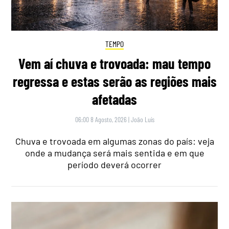
TEMPO
Vem aí chuva e trovoada: mau tempo
regressa e estas serão as regiões mais
afetadas
06:00 8 Agosto, 2026
|
João Luís
Chuva e trovoada em algumas zonas do país: veja
onde a mudança será mais sentida e em que
período deverá ocorrer