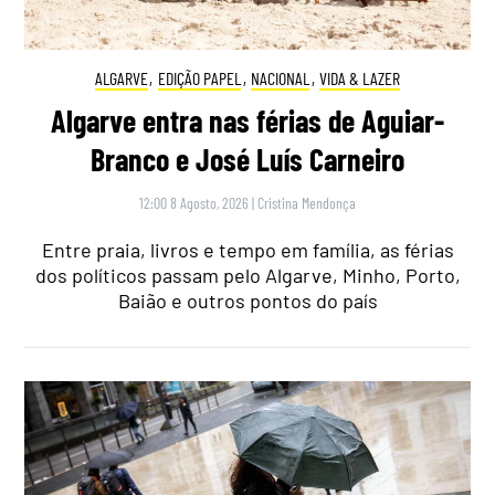
ALGARVE
,
EDIÇÃO PAPEL
,
NACIONAL
,
VIDA & LAZER
Algarve entra nas férias de Aguiar-
Branco e José Luís Carneiro
12:00 8 Agosto, 2026
|
Cristina Mendonça
Entre praia, livros e tempo em família, as férias
dos políticos passam pelo Algarve, Minho, Porto,
Baião e outros pontos do país