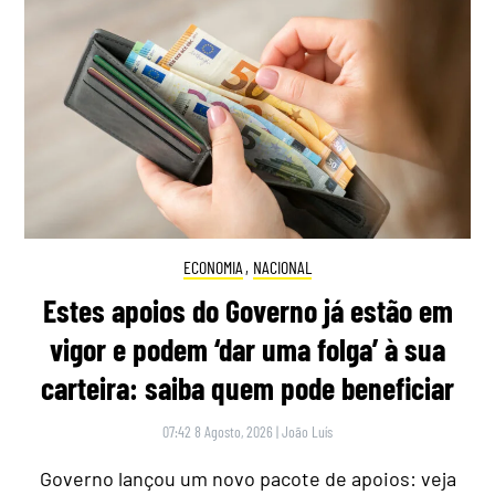
ECONOMIA
,
NACIONAL
Estes apoios do Governo já estão em
vigor e podem ‘dar uma folga’ à sua
carteira: saiba quem pode beneficiar
07:42 8 Agosto, 2026
|
João Luís
Governo lançou um novo pacote de apoios: veja