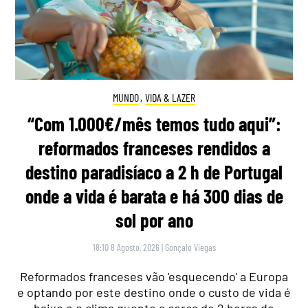
MUNDO
,
VIDA & LAZER
“Com 1.000€/mês temos tudo aqui”:
reformados franceses rendidos a
destino paradisíaco a 2 h de Portugal
onde a vida é barata e há 300 dias de
sol por ano
18:10 8 Agosto, 2026
|
Gonçalo Viegas
Reformados franceses vão 'esquecendo' a Europa
e optando por este destino onde o custo de vida é
baixo e o clima quente a cerca de 2 horas de