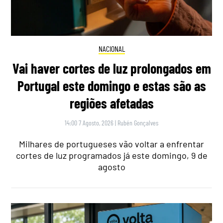
NACIONAL
Vai haver cortes de luz prolongados em
Portugal este domingo e estas são as
regiões afetadas
14:00 7 Agosto, 2026
|
Rubén Gonçalves
Milhares de portugueses vão voltar a enfrentar
cortes de luz programados já este domingo, 9 de
agosto