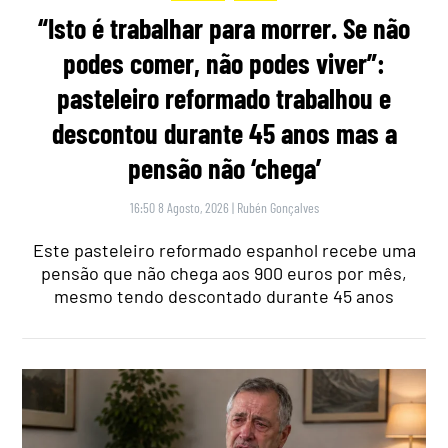
“Isto é trabalhar para morrer. Se não
podes comer, não podes viver”:
pasteleiro reformado trabalhou e
descontou durante 45 anos mas a
pensão não ‘chega’
16:50 8 Agosto, 2026
|
Rubén Gonçalves
Este pasteleiro reformado espanhol recebe uma
pensão que não chega aos 900 euros por mês,
mesmo tendo descontado durante 45 anos