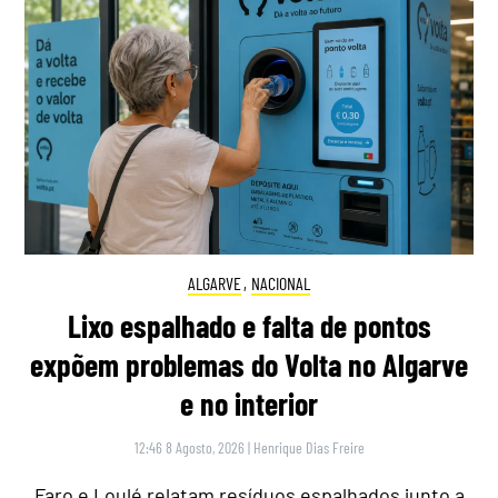
ALGARVE
,
NACIONAL
Lixo espalhado e falta de pontos
expõem problemas do Volta no Algarve
e no interior
12:46 8 Agosto, 2026
|
Henrique Dias Freire
Faro e Loulé relatam resíduos espalhados junto a