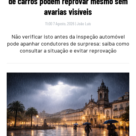
de carros podem reprovar mesmo sem
avarias visíveis
11:00 7 Agosto, 2026
|
João Luís
Não verificar isto antes da inspeção automóvel
pode apanhar condutores de surpresa: saiba como
consultar a situação e evitar reprovação