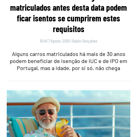
matriculados antes desta data podem
ficar isentos se cumprirem estes
requisitos
16:40 7 Agosto, 2026
|
Rubén Gonçalves
Alguns carros matriculados há mais de 30 anos
podem beneficiar de isenção de IUC e de IPO em
Portugal, mas a idade, por si só, não chega