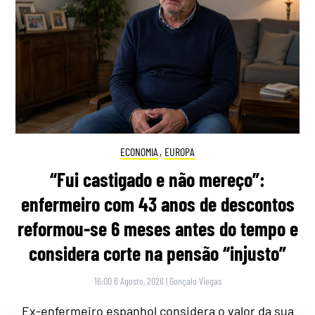
ECONOMIA
,
EUROPA
“Fui castigado e não mereço”:
enfermeiro com 43 anos de descontos
reformou-se 6 meses antes do tempo e
considera corte na pensão “injusto”
16:00 6 Agosto, 2026
|
Gonçalo Viegas
Ex-enfermeiro espanhol considera o valor da sua