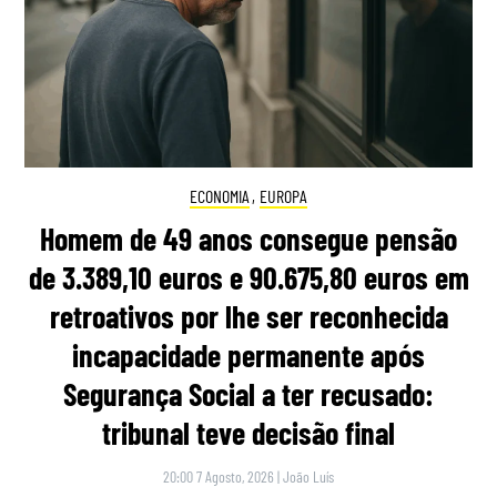
ECONOMIA
,
EUROPA
Homem de 49 anos consegue pensão
de 3.389,10 euros e 90.675,80 euros em
retroativos por lhe ser reconhecida
incapacidade permanente após
Segurança Social a ter recusado:
tribunal teve decisão final
20:00 7 Agosto, 2026
|
João Luís