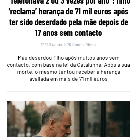
“Telefonava 2 ou 3 vezes por ano”: filho
‘reclama’ herança de 71 mil euros após
ter sido deserdado pela mãe depois de
17 anos sem contacto
17:49 8 Agosto, 2026
|
Gonçalo Viegas
Mãe deserdou filho após muitos anos sem
contacto, com base na lei da Catalunha. Após a sua
morte, o mesmo tentou receber a herança
avaliada em mais de 71 mil euros