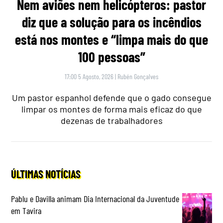
Nem aviões nem helicópteros: pastor
diz que a solução para os incêndios
está nos montes e “limpa mais do que
100 pessoas”
17:00 5 Agosto, 2026
|
Rubén Gonçalves
Um pastor espanhol defende que o gado consegue
limpar os montes de forma mais eficaz do que
dezenas de trabalhadores
ÚLTIMAS NOTÍCIAS
Pablu e Davilla animam Dia Internacional da Juventude
em Tavira