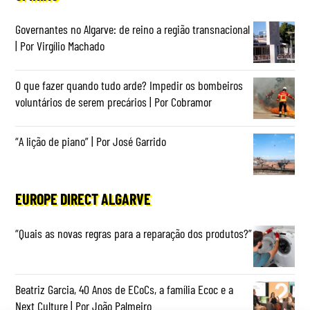
Governantes no Algarve: de reino a região transnacional
| Por Virgílio Machado
O que fazer quando tudo arde? Impedir os bombeiros
voluntários de serem precários | Por Cobramor
“A lição de piano” | Por José Garrido
EUROPE DIRECT ALGARVE
“Quais as novas regras para a reparação dos produtos?”
Beatriz Garcia, 40 Anos de ECoCs, a família Ecoc e a
Next Culture | Por João Palmeiro