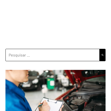
PESQUISAR
POR: