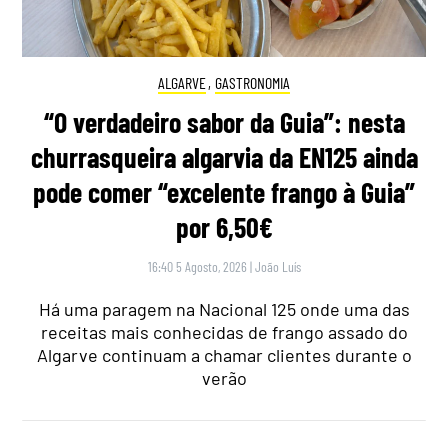
ALGARVE
,
GASTRONOMIA
“O verdadeiro sabor da Guia”: nesta
churrasqueira algarvia da EN125 ainda
pode comer “excelente frango à Guia”
por 6,50€
16:40 5 Agosto, 2026
|
João Luís
Há uma paragem na Nacional 125 onde uma das
receitas mais conhecidas de frango assado do
Algarve continuam a chamar clientes durante o
verão