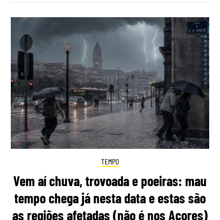
TEMPO
Vem aí chuva, trovoada e poeiras: mau
tempo chega já nesta data e estas são
as regiões afetadas (não é nos Açores)