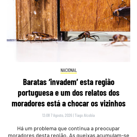
NACIONAL
Baratas ‘invadem’ esta região
portuguesa e um dos relatos dos
moradores está a chocar os vizinhos
12:08 7 Agosto, 2026
|
Tiago Alcobia
Há um problema que continua a preocupar
moradores desta região. As queixas acumulam-se