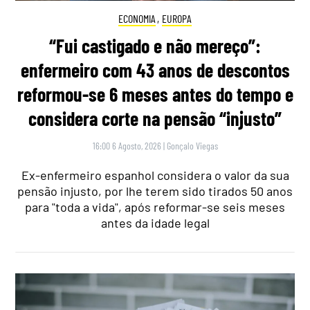
ECONOMIA
,
EUROPA
“Fui castigado e não mereço”:
enfermeiro com 43 anos de descontos
reformou-se 6 meses antes do tempo e
considera corte na pensão “injusto”
16:00 6 Agosto, 2026
|
Gonçalo Viegas
Ex-enfermeiro espanhol considera o valor da sua
pensão injusto, por lhe terem sido tirados 50 anos
para "toda a vida", após reformar-se seis meses
antes da idade legal