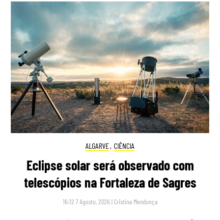
ALGARVE
,
CIÊNCIA
Eclipse solar será observado com
telescópios na Fortaleza de Sagres
16:12 7 Agosto, 2026
|
Cristina Mendonça