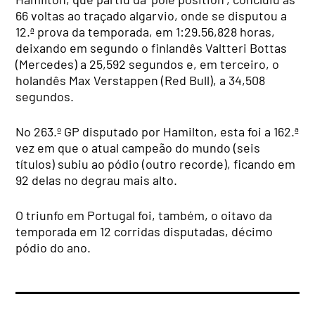
66 voltas ao traçado algarvio, onde se disputou a
12.ª prova da temporada, em 1:29.56,828 horas,
deixando em segundo o finlandês Valtteri Bottas
(Mercedes) a 25,592 segundos e, em terceiro, o
holandês Max Verstappen (Red Bull), a 34,508
segundos.
No 263.º GP disputado por Hamilton, esta foi a 162.ª
vez em que o atual campeão do mundo (seis
títulos) subiu ao pódio (outro recorde), ficando em
92 delas no degrau mais alto.
O triunfo em Portugal foi, também, o oitavo da
temporada em 12 corridas disputadas, décimo
pódio do ano.