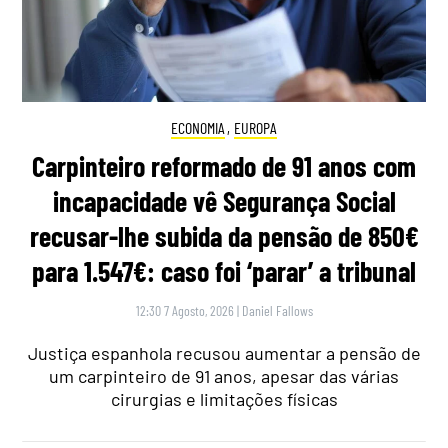
ECONOMIA
,
EUROPA
Carpinteiro reformado de 91 anos com
incapacidade vê Segurança Social
recusar-lhe subida da pensão de 850€
para 1.547€: caso foi ‘parar’ a tribunal
12:30 7 Agosto, 2026
|
Daniel Fallows
Justiça espanhola recusou aumentar a pensão de
um carpinteiro de 91 anos, apesar das várias
cirurgias e limitações físicas