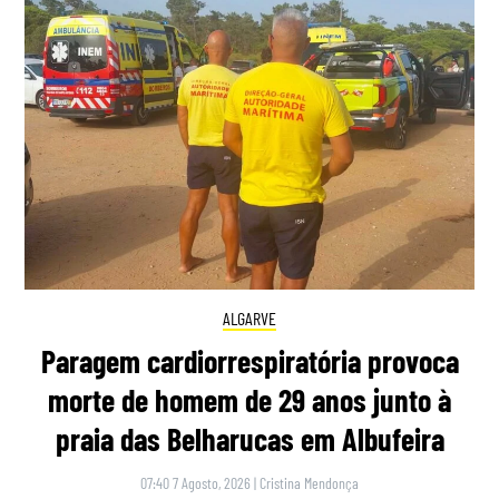
ALGARVE
Paragem cardiorrespiratória provoca
morte de homem de 29 anos junto à
praia das Belharucas em Albufeira
07:40 7 Agosto, 2026
|
Cristina Mendonça