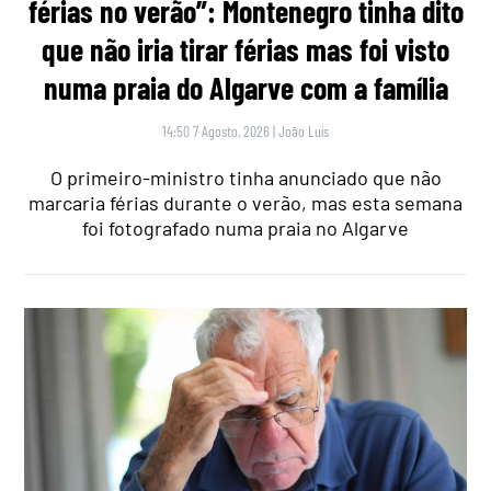
férias no verão”: Montenegro tinha dito
que não iria tirar férias mas foi visto
numa praia do Algarve com a família
14:50 7 Agosto, 2026
|
João Luís
O primeiro-ministro tinha anunciado que não
marcaria férias durante o verão, mas esta semana
foi fotografado numa praia no Algarve