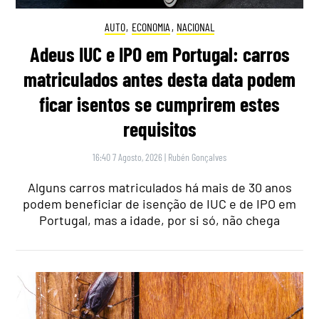
AUTO
,
ECONOMIA
,
NACIONAL
Adeus IUC e IPO em Portugal: carros
matriculados antes desta data podem
ficar isentos se cumprirem estes
requisitos
16:40 7 Agosto, 2026
|
Rubén Gonçalves
Alguns carros matriculados há mais de 30 anos
podem beneficiar de isenção de IUC e de IPO em
Portugal, mas a idade, por si só, não chega