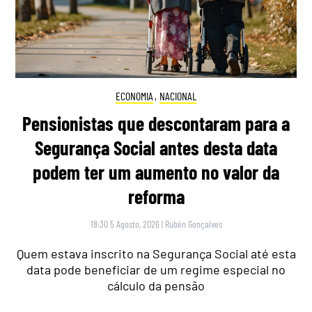
ECONOMIA
,
NACIONAL
Pensionistas que descontaram para a
Segurança Social antes desta data
podem ter um aumento no valor da
reforma
18:30 5 Agosto, 2026
|
Rubén Gonçalves
Quem estava inscrito na Segurança Social até esta
data pode beneficiar de um regime especial no
cálculo da pensão