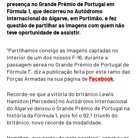
presença no Grande Prémio de Portugal em
Fórmula 1, que decorreu no Autódromo
Internacional do Algarve, em Portimão, e fez
questão de partilhar as imagens com quem não
teve oportunidade de assistir.
“Partilhamos consigo as imagens captadas no
interior de um dos nossos F-16, durante a
passagem aérea no Grande Prémio de Portugal de
Fórmula 1”, diz a publicação feita por este ramo das
Forças Armadas na sua página de
Facebook
.
Recorde-se que a vitória do britânico Lewis
Hamilton (Mercedes) no Autódromo Internacional
do Algarve deixou o Grande Prémio de Portugal na
história da Fórmula 1, pois foi o 92.º triunfo do
britânico, novo recorde da modalidade.
Hamilton, que partiu da ‘pole position’, concluiu as