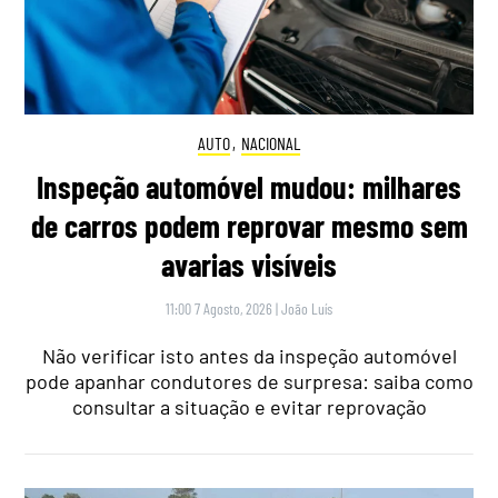
AUTO
,
NACIONAL
Inspeção automóvel mudou: milhares
de carros podem reprovar mesmo sem
avarias visíveis
11:00 7 Agosto, 2026
|
João Luís
Não verificar isto antes da inspeção automóvel
pode apanhar condutores de surpresa: saiba como
consultar a situação e evitar reprovação