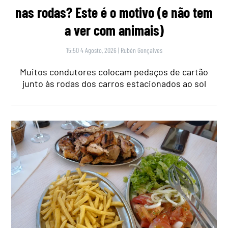
nas rodas? Este é o motivo (e não tem
a ver com animais)
15:50 4 Agosto, 2026
|
Rubén Gonçalves
Muitos condutores colocam pedaços de cartão
junto às rodas dos carros estacionados ao sol