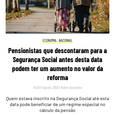
ECONOMIA
,
NACIONAL
Pensionistas que descontaram para a
Segurança Social antes desta data
podem ter um aumento no valor da
reforma
18:30 5 Agosto, 2026
|
Rubén Gonçalves
Quem estava inscrito na Segurança Social até esta
data pode beneficiar de um regime especial no
cálculo da pensão