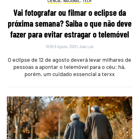
CIÊNCIA
,
NACIONAL
,
TECH
Vai fotografar ou filmar o eclipse da
próxima semana? Saiba o que não deve
fazer para evitar estragar o telemóvel
10:00 8 Agosto, 2026
|
João Luís
O eclipse de 12 de agosto deverá levar milhares de
pessoas a apontar o telemóvel para o céu: há,
porém, um cuidado essencial a terxx