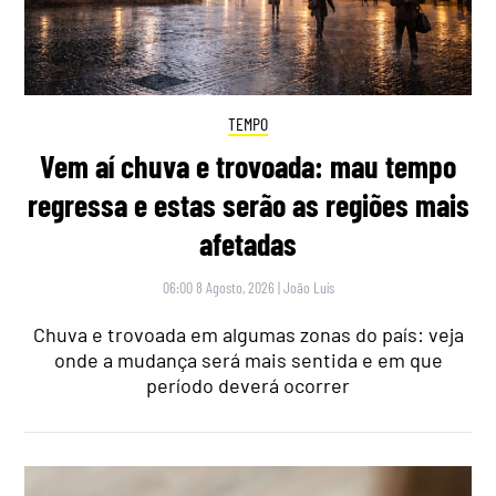
TEMPO
Vem aí chuva e trovoada: mau tempo
regressa e estas serão as regiões mais
afetadas
06:00 8 Agosto, 2026
|
João Luís
Chuva e trovoada em algumas zonas do país: veja
onde a mudança será mais sentida e em que
período deverá ocorrer