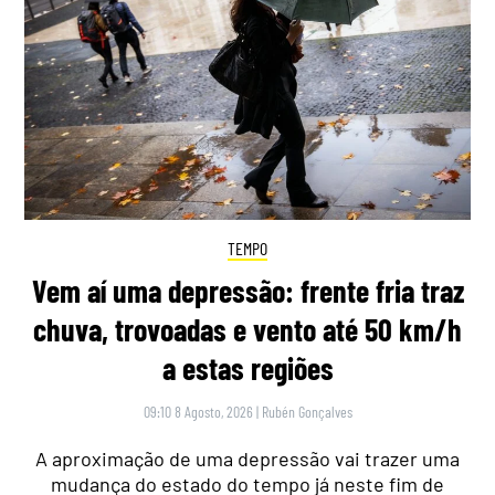
TEMPO
Vem aí uma depressão: frente fria traz
chuva, trovoadas e vento até 50 km/h
a estas regiões
09:10 8 Agosto, 2026
|
Rubén Gonçalves
A aproximação de uma depressão vai trazer uma
mudança do estado do tempo já neste fim de