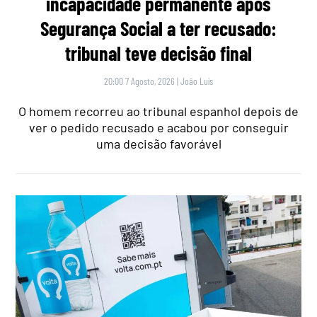
incapacidade permanente após
Segurança Social a ter recusado:
tribunal teve decisão final
20:00 7 Agosto, 2026
|
João Luís
O homem recorreu ao tribunal espanhol depois de
ver o pedido recusado e acabou por conseguir
uma decisão favorável