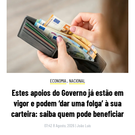
ECONOMIA
,
NACIONAL
Estes apoios do Governo já estão em
vigor e podem ‘dar uma folga’ à sua
carteira: saiba quem pode beneficiar
07:42 8 Agosto, 2026
|
João Luís