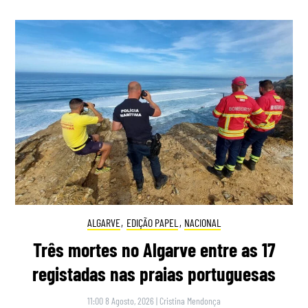
ALGARVE
,
EDIÇÃO PAPEL
,
NACIONAL
Três mortes no Algarve entre as 17
registadas nas praias portuguesas
11:00 8 Agosto, 2026
|
Cristina Mendonça