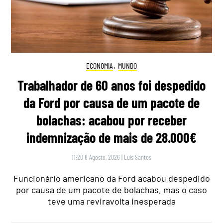
ECONOMIA
,
MUNDO
Trabalhador de 60 anos foi despedido
da Ford por causa de um pacote de
bolachas: acabou por receber
indemnização de mais de 28.000€
11:20 8 Agosto, 2026
|
Luís Santos
Funcionário americano da Ford acabou despedido
por causa de um pacote de bolachas, mas o caso
teve uma reviravolta inesperada