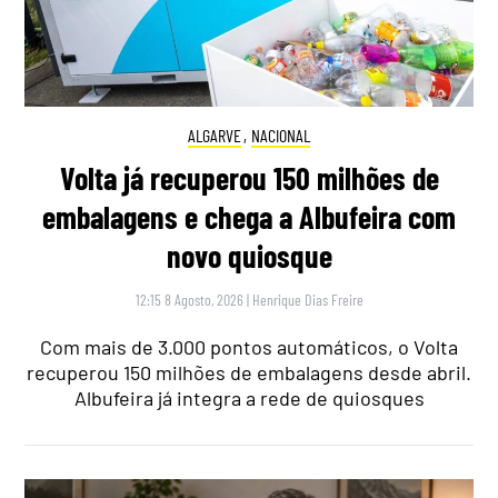
ALGARVE
,
NACIONAL
Volta já recuperou 150 milhões de
embalagens e chega a Albufeira com
novo quiosque
12:15 8 Agosto, 2026
|
Henrique Dias Freire
Com mais de 3.000 pontos automáticos, o Volta
recuperou 150 milhões de embalagens desde abril.
Albufeira já integra a rede de quiosques