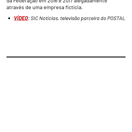
da Federação em 2016 e 2017 alegadamente
através de uma empresa fictícia.
VÍDEO
: SIC Notícias, televisão parceira do POSTAL