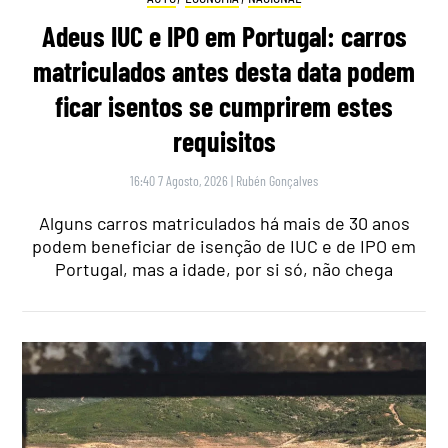
Adeus IUC e IPO em Portugal: carros
matriculados antes desta data podem
ficar isentos se cumprirem estes
requisitos
16:40 7 Agosto, 2026
|
Rubén Gonçalves
Alguns carros matriculados há mais de 30 anos
podem beneficiar de isenção de IUC e de IPO em
Portugal, mas a idade, por si só, não chega