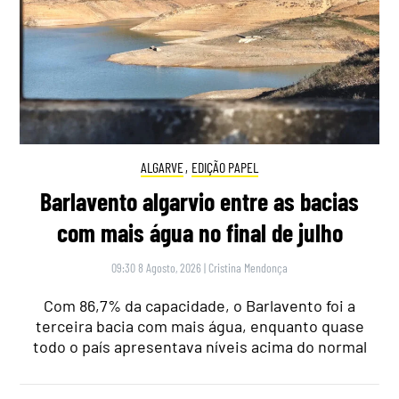
ALGARVE
,
EDIÇÃO PAPEL
Barlavento algarvio entre as bacias
com mais água no final de julho
09:30 8 Agosto, 2026
|
Cristina Mendonça
Com 86,7% da capacidade, o Barlavento foi a
terceira bacia com mais água, enquanto quase
todo o país apresentava níveis acima do normal