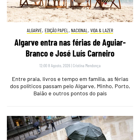
ALGARVE
,
EDIÇÃO PAPEL
,
NACIONAL
,
VIDA & LAZER
Algarve entra nas férias de Aguiar-
Branco e José Luís Carneiro
12:00 8 Agosto, 2026
|
Cristina Mendonça
Entre praia, livros e tempo em família, as férias
dos políticos passam pelo Algarve, Minho, Porto,
Baião e outros pontos do país