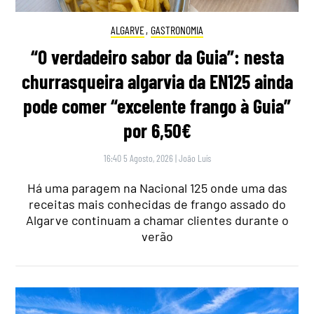
ALGARVE
,
GASTRONOMIA
“O verdadeiro sabor da Guia”: nesta
churrasqueira algarvia da EN125 ainda
pode comer “excelente frango à Guia”
por 6,50€
16:40 5 Agosto, 2026
|
João Luís
Há uma paragem na Nacional 125 onde uma das
receitas mais conhecidas de frango assado do
Algarve continuam a chamar clientes durante o
verão