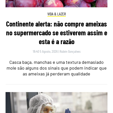
VIDA & LAZER
Continente alerta: não compre ameixas
no supermercado se estiverem assim e
esta é a razão
18:40 5 Agosto, 2026
|
Rubén Gonçalves
Casca baça, manchas e uma textura demasiado
mole são alguns dos sinais que podem indicar que
as ameixas já perderam qualidade