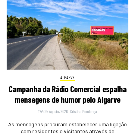
ALGARVE
Campanha da Rádio Comercial espalha
mensagens de humor pelo Algarve
17:40 5 Agosto, 2026
|
Cristina Mendonça
As mensagens procuram estabelecer uma ligação
com residentes e visitantes através de