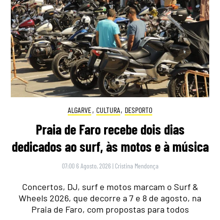
ALGARVE
,
CULTURA
,
DESPORTO
Praia de Faro recebe dois dias
dedicados ao surf, às motos e à música
07:00 6 Agosto, 2026
|
Cristina Mendonça
Concertos, DJ, surf e motos marcam o Surf &
Wheels 2026, que decorre a 7 e 8 de agosto, na
Praia de Faro, com propostas para todos