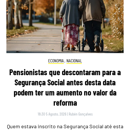
ECONOMIA
,
NACIONAL
Pensionistas que descontaram para a
Segurança Social antes desta data
podem ter um aumento no valor da
reforma
18:30 5 Agosto, 2026
|
Rubén Gonçalves
Quem estava inscrito na Segurança Social até esta