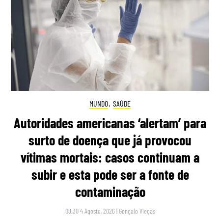
MUNDO
,
SAÚDE
Autoridades americanas ‘alertam’ para
surto de doença que já provocou
vítimas mortais: casos continuam a
subir e esta pode ser a fonte de
contaminação
08:30 4 Agosto, 2026
|
Gonçalo Viegas