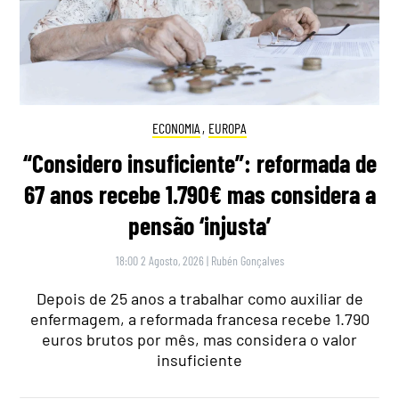
ECONOMIA
,
EUROPA
“Considero insuficiente”: reformada de
67 anos recebe 1.790€ mas considera a
pensão ‘injusta’
18:00 2 Agosto, 2026
|
Rubén Gonçalves
Depois de 25 anos a trabalhar como auxiliar de
enfermagem, a reformada francesa recebe 1.790
euros brutos por mês, mas considera o valor
insuficiente