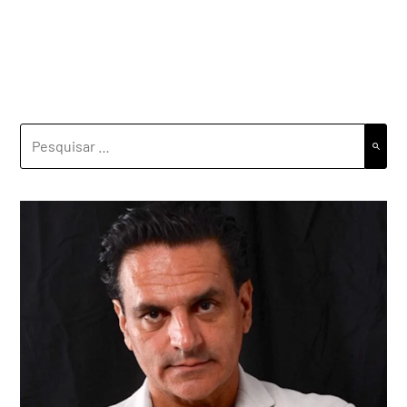
PESQUISAR
POR: