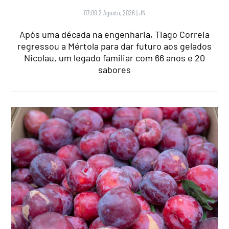
07:00 2 Agosto, 2026
|
JN
Após uma década na engenharia, Tiago Correia
regressou a Mértola para dar futuro aos gelados
Nicolau, um legado familiar com 66 anos e 20
sabores