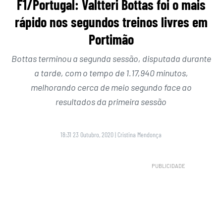
F1/Portugal: Valtteri Bottas foi o mais
rápido nos segundos treinos livres em
Portimão
Bottas terminou a segunda sessão, disputada durante
a tarde, com o tempo de 1.17,940 minutos,
melhorando cerca de meio segundo face ao
resultados da primeira sessão
18:31 23 Outubro, 2020
|
Cristina Mendonça