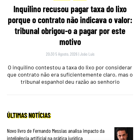
Inquilino recusou pagar taxa do lixo
porque o contrato não indicava o valor:
tribunal obrigou-o a pagar por este
motivo
20:30 5 Agosto, 2026
|
João Luís
O inquilino contestou a taxa do lixo por considerar
que contrato não era suficientemente claro, mas o
tribunal espanhol deu razão ao senhorio
ÚLTIMAS NOTÍCIAS
Novo livro de Fernando Messias analisa impacto da
inteligência artificial na prática jurídica