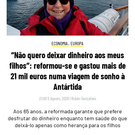
ECONOMIA
,
EUROPA
“Não quero deixar dinheiro aos meus
filhos”: reformou-se e gastou mais de
21 mil euros numa viagem de sonho à
Antártida
21:00 5 Agosto, 2026
|
Rubén Gonçalves
Aos 65 anos, a reformada garante que prefere
desfrutar do dinheiro enquanto tem saúde do que
deixá-lo apenas como herança para os filhos