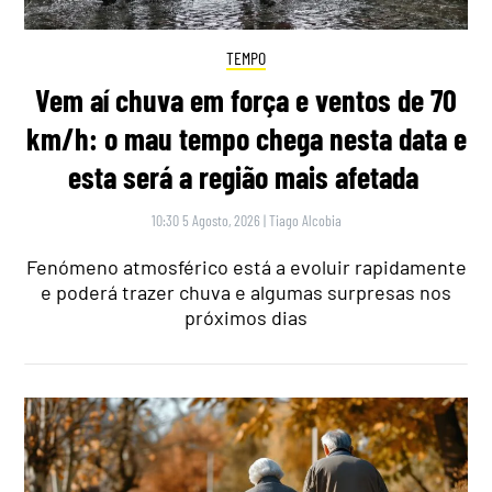
TEMPO
Vem aí chuva em força e ventos de 70
km/h: o mau tempo chega nesta data e
esta será a região mais afetada
10:30 5 Agosto, 2026
|
Tiago Alcobia
Fenómeno atmosférico está a evoluir rapidamente
e poderá trazer chuva e algumas surpresas nos
próximos dias