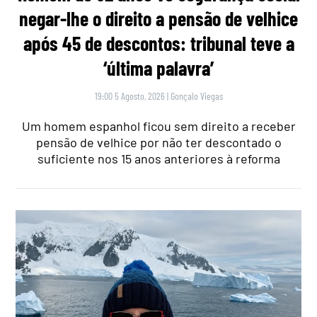
negar-lhe o direito a pensão de velhice
após 45 de descontos: tribunal teve a
‘última palavra’
19:00 5 Agosto, 2026
|
Gonçalo Viegas
Um homem espanhol ficou sem direito a receber
pensão de velhice por não ter descontado o
suficiente nos 15 anos anteriores à reforma