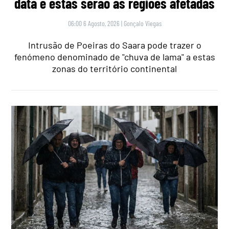
data e estas serão as regiões afetadas
06:00 6 Agosto, 2026
|
Gonçalo Viegas
Intrusão de Poeiras do Saara pode trazer o
fenómeno denominado de "chuva de lama" a estas
zonas do território continental