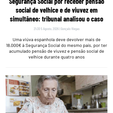
Segurança Social por receber pensão
social de velhice e de viuvez em
simultâneo: tribunal analisou o caso
21:30 5 Agosto, 2026
|
Gonçalo Viegas
Uma viúva espanhola deve devolver mais de
18.000€ à Segurança Social do mesmo país, por ter
acumulado pensão de viuvez e pensão social de
velhice durante quatro anos