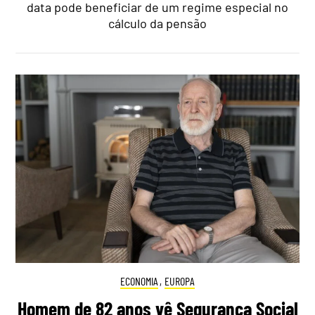
data pode beneficiar de um regime especial no
cálculo da pensão
ECONOMIA
,
EUROPA
Homem de 82 anos vê Segurança Social