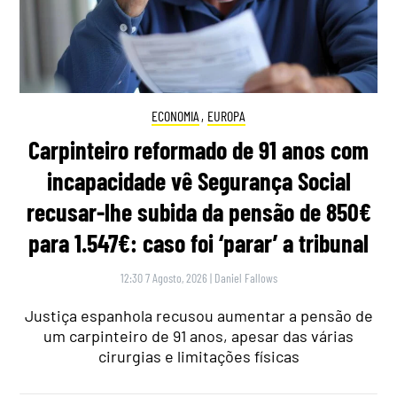
ECONOMIA
,
EUROPA
Carpinteiro reformado de 91 anos com
incapacidade vê Segurança Social
recusar-lhe subida da pensão de 850€
para 1.547€: caso foi ‘parar’ a tribunal
12:30 7 Agosto, 2026
|
Daniel Fallows
Justiça espanhola recusou aumentar a pensão de
um carpinteiro de 91 anos, apesar das várias
cirurgias e limitações físicas