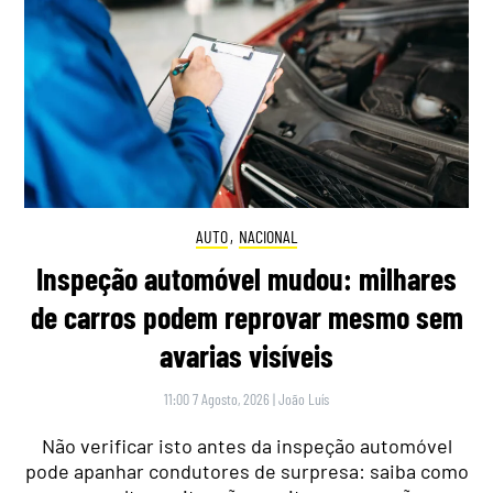
AUTO
,
NACIONAL
Inspeção automóvel mudou: milhares
de carros podem reprovar mesmo sem
avarias visíveis
11:00 7 Agosto, 2026
|
João Luís
Não verificar isto antes da inspeção automóvel
pode apanhar condutores de surpresa: saiba como