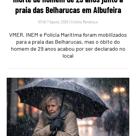
praia das Belharucas em Albufeira
07:40 7 Agosto, 2026
|
Cristina Mendonça
VMER, INEM e Polícia Marítima foram mobilizados
para a praia das Belharucas, mas o óbito do
homem de 29 anos acabou por ser declarado no
local