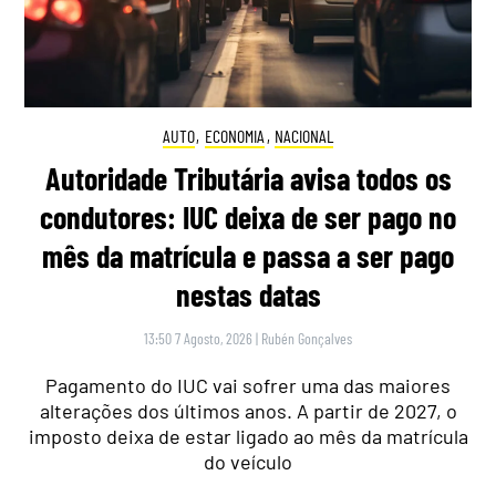
AUTO
,
ECONOMIA
,
NACIONAL
Autoridade Tributária avisa todos os
condutores: IUC deixa de ser pago no
mês da matrícula e passa a ser pago
nestas datas
13:50 7 Agosto, 2026
|
Rubén Gonçalves
Pagamento do IUC vai sofrer uma das maiores
alterações dos últimos anos. A partir de 2027, o
imposto deixa de estar ligado ao mês da matrícula
do veículo