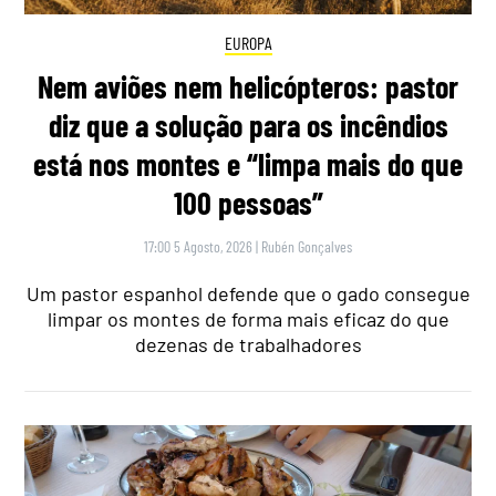
EUROPA
Nem aviões nem helicópteros: pastor
diz que a solução para os incêndios
está nos montes e “limpa mais do que
100 pessoas”
17:00 5 Agosto, 2026
|
Rubén Gonçalves
Um pastor espanhol defende que o gado consegue
limpar os montes de forma mais eficaz do que
dezenas de trabalhadores