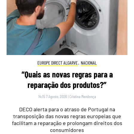
EUROPE DIRECT ALGARVE
,
NACIONAL
“Quais as novas regras para a
reparação dos produtos?”
14:15 7 Agosto, 2026
|
Cristina Mendonça
DECO alerta para o atraso de Portugal na
transposição das novas regras europeias que
facilitam a reparação e prolongam direitos dos
consumidores