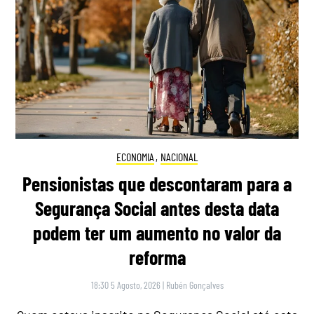
ECONOMIA
,
NACIONAL
Pensionistas que descontaram para a
Segurança Social antes desta data
podem ter um aumento no valor da
reforma
18:30 5 Agosto, 2026
|
Rubén Gonçalves