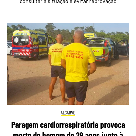
consultar a situação e evitar reprovação
ALGARVE
Paragem cardiorrespiratória provoca
morte de homem de 29 anos junto à