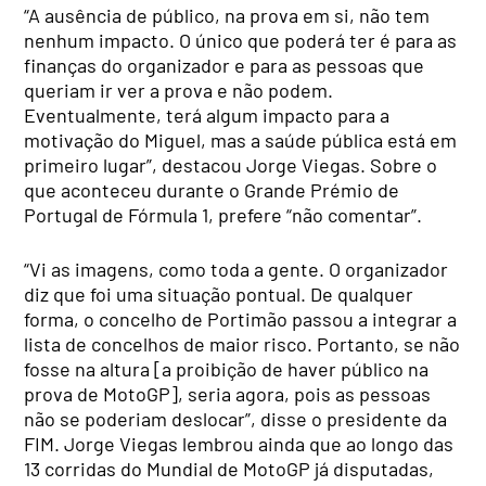
“A ausência de público, na prova em si, não tem
nenhum impacto. O único que poderá ter é para as
finanças do organizador e para as pessoas que
queriam ir ver a prova e não podem.
Eventualmente, terá algum impacto para a
motivação do Miguel, mas a saúde pública está em
primeiro lugar”, destacou Jorge Viegas. Sobre o
que aconteceu durante o Grande Prémio de
Portugal de Fórmula 1, prefere “não comentar”.
“Vi as imagens, como toda a gente. O organizador
diz que foi uma situação pontual. De qualquer
forma, o concelho de Portimão passou a integrar a
lista de concelhos de maior risco. Portanto, se não
fosse na altura [a proibição de haver público na
prova de MotoGP], seria agora, pois as pessoas
não se poderiam deslocar”, disse o presidente da
FIM. Jorge Viegas lembrou ainda que ao longo das
13 corridas do Mundial de MotoGP já disputadas,