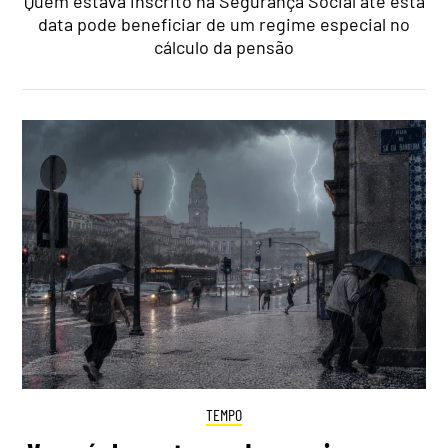
Quem estava inscrito na Segurança Social até esta
data pode beneficiar de um regime especial no
cálculo da pensão
TEMPO