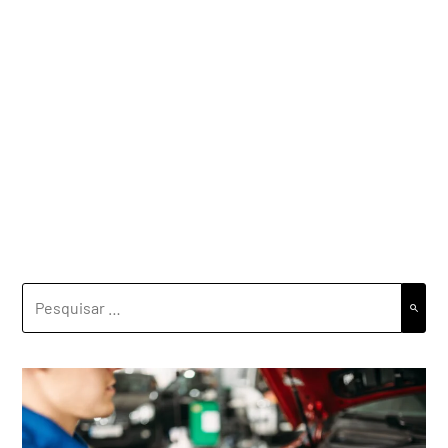
PESQUISAR
POR: