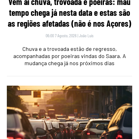
Vem aí chuva, trovoada e poeiras: mau
tempo chega já nesta data e estas são
as regiões afetadas (não é nos Açores)
06:00 7 Agosto, 2026
|
João Luís
Chuva e a trovoada estão de regresso,
acompanhadas por poeiras vindas do Saara. A
mudança chega já nos próximos dias