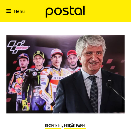
Skip
to
Menu
content
DESPORTO
,
EDIÇÃO PAPEL