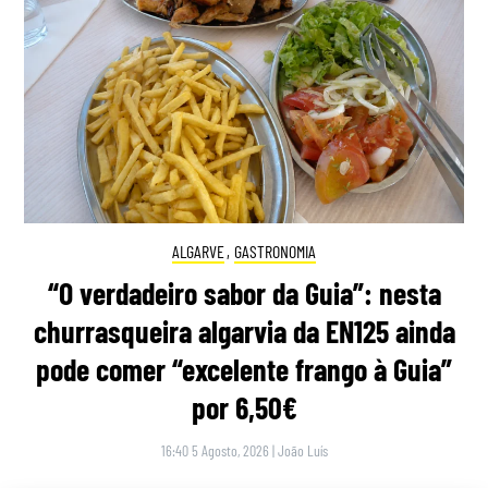
ALGARVE
,
GASTRONOMIA
“O verdadeiro sabor da Guia”: nesta
churrasqueira algarvia da EN125 ainda
pode comer “excelente frango à Guia”
por 6,50€
16:40 5 Agosto, 2026
|
João Luís