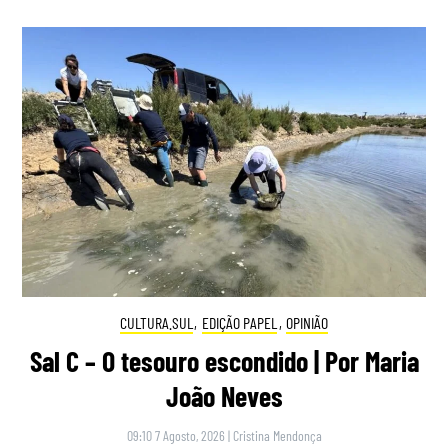
CULTURA.SUL
,
EDIÇÃO PAPEL
,
OPINIÃO
Sal C – O tesouro escondido | Por Maria
João Neves
09:10 7 Agosto, 2026
|
Cristina Mendonça