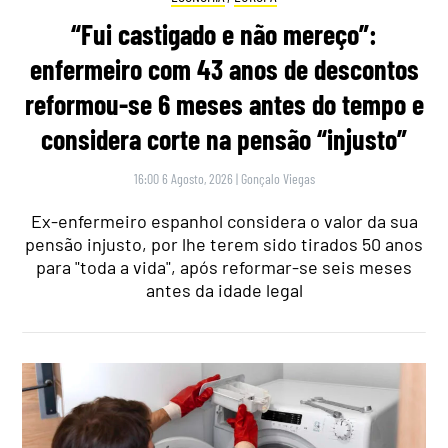
“Fui castigado e não mereço”:
enfermeiro com 43 anos de descontos
reformou-se 6 meses antes do tempo e
considera corte na pensão “injusto”
16:00 6 Agosto, 2026
|
Gonçalo Viegas
Ex-enfermeiro espanhol considera o valor da sua
pensão injusto, por lhe terem sido tirados 50 anos
para "toda a vida", após reformar-se seis meses
antes da idade legal