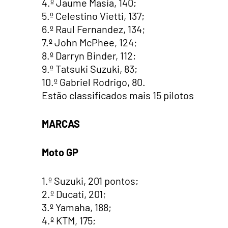
4.º Jaume Masia, 140;
5.º Celestino Vietti, 137;
6.º Raul Fernandez, 134;
7.º John McPhee, 124;
8.º Darryn Binder, 112;
9.º Tatsuki Suzuki, 83;
10.º Gabriel Rodrigo, 80.
Estão classificados mais 15 pilotos
MARCAS
Moto GP
1.º Suzuki, 201 pontos;
2.º Ducati, 201;
3.º Yamaha, 188;
4.º KTM, 175;