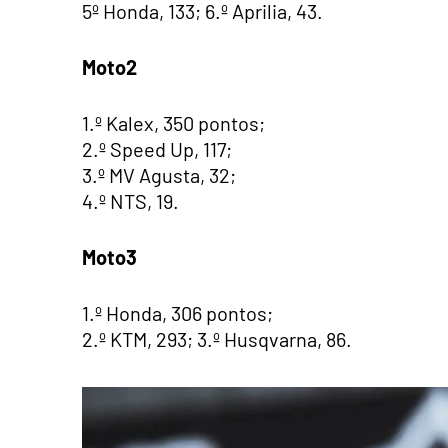
5º Honda, 133; 6.º Aprilia, 43.
Moto2
1.º Kalex, 350 pontos;
2.º Speed Up, 117;
3.º MV Agusta, 32;
4.º NTS, 19.
Moto3
1.º Honda, 306 pontos;
2.º KTM, 293; 3.º Husqvarna, 86.