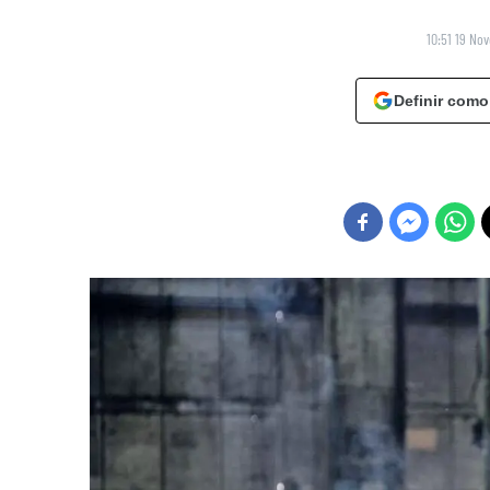
10:51 19 No
Definir como