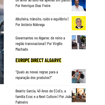
Por Henrique Dias Freire
Albufeira, trânsito, ruído e equilíbrio |
Por António Nóbrega
Governantes no Algarve: de reino a
região transnacional | Por Virgílio
Machado
EUROPE DIRECT ALGARVE
“Quais as novas regras para a
reparação dos produtos?”
Beatriz Garcia, 40 Anos de ECoCs, a
família Ecoc e a Next Culture | Por João
Palmeiro