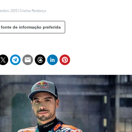
vembro, 2020
|
Cristina Mendonça
 fonte de informação preferida