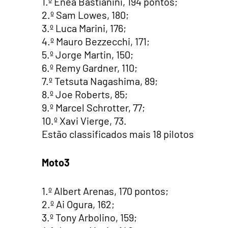
1.º Enea Bastianini, 194 pontos;
2.º Sam Lowes, 180;
3.º Luca Marini, 176;
4.º Mauro Bezzecchi, 171;
5.º Jorge Martin, 150;
6.º Remy Gardner, 110;
7.º Tetsuta Nagashima, 89;
8.º Joe Roberts, 85;
9.º Marcel Schrotter, 77;
10.º Xavi Vierge, 73.
Estão classificados mais 18 pilotos
Moto3
1.º Albert Arenas, 170 pontos;
2.º Ai Ogura, 162;
3.º Tony Arbolino, 159;