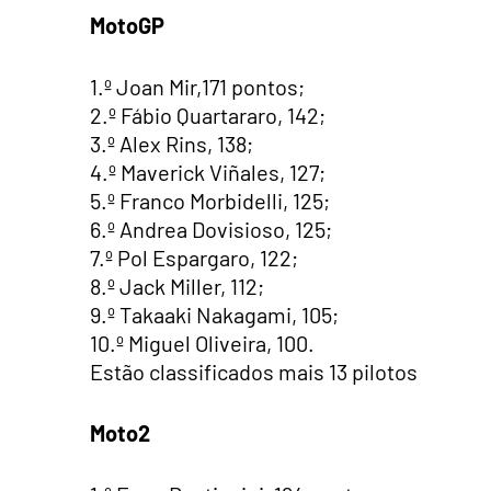
MotoGP
1.º Joan Mir,
171 pontos;
2.º Fábio Quartararo, 142;
3.º Alex Rins, 138;
4.º Maverick Viñales, 127;
5.º Franco Morbidelli, 125;
6.º Andrea Dovisioso, 125;
7.º Pol Espargaro, 122;
8.º Jack Miller, 112;
9.º Takaaki Nakagami, 105;
10.º Miguel Oliveira, 100.
Estão classificados mais 13 pilotos
Moto2