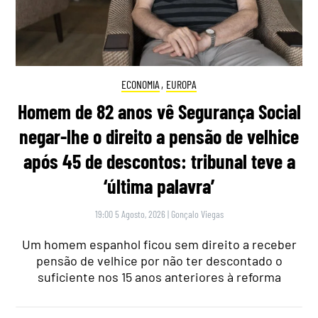
ECONOMIA
,
EUROPA
Homem de 82 anos vê Segurança Social
negar-lhe o direito a pensão de velhice
após 45 de descontos: tribunal teve a
‘última palavra’
19:00 5 Agosto, 2026
|
Gonçalo Viegas
Um homem espanhol ficou sem direito a receber
pensão de velhice por não ter descontado o
suficiente nos 15 anos anteriores à reforma