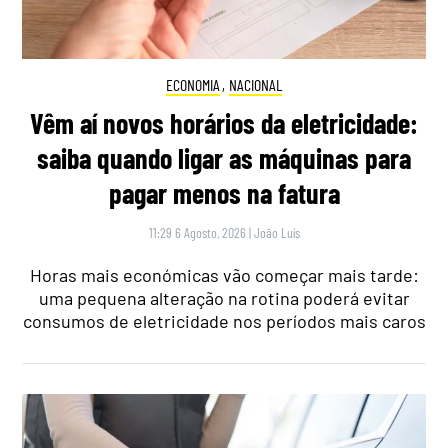
ECONOMIA
,
NACIONAL
Vêm aí novos horários da eletricidade:
saiba quando ligar as máquinas para
pagar menos na fatura
11:29 6 Agosto, 2026
|
João Luís
Horas mais económicas vão começar mais tarde:
uma pequena alteração na rotina poderá evitar
consumos de eletricidade nos períodos mais caros