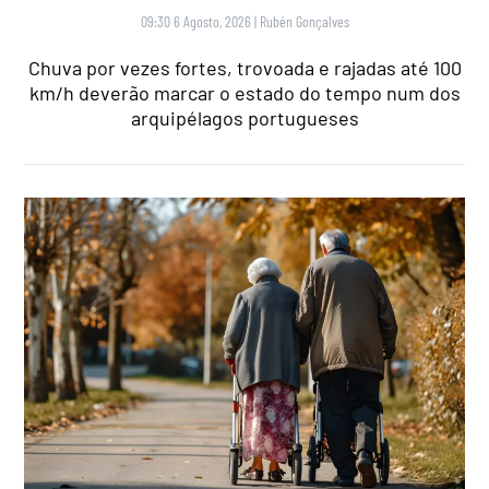
09:30 6 Agosto, 2026
|
Rubén Gonçalves
Chuva por vezes fortes, trovoada e rajadas até 100
km/h deverão marcar o estado do tempo num dos
arquipélagos portugueses