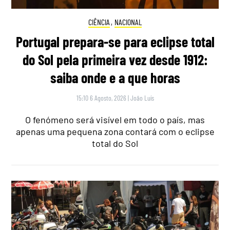
CIÊNCIA
,
NACIONAL
Portugal prepara-se para eclipse total
do Sol pela primeira vez desde 1912:
saiba onde e a que horas
15:10 6 Agosto, 2026
|
João Luís
O fenómeno será visível em todo o país, mas
apenas uma pequena zona contará com o eclipse
total do Sol