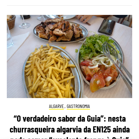
ALGARVE
,
GASTRONOMIA
“O verdadeiro sabor da Guia”: nesta
churrasqueira algarvia da EN125 ainda