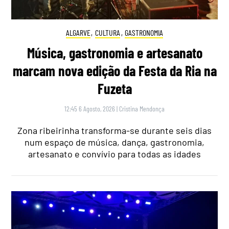
ALGARVE
,
CULTURA
,
GASTRONOMIA
Música, gastronomia e artesanato
marcam nova edição da Festa da Ria na
Fuzeta
12:45 6 Agosto, 2026
|
Cristina Mendonça
Zona ribeirinha transforma-se durante seis dias
num espaço de música, dança, gastronomia,
artesanato e convívio para todas as idades