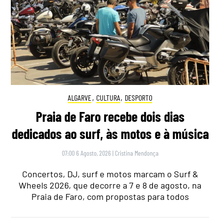
ALGARVE
,
CULTURA
,
DESPORTO
Praia de Faro recebe dois dias
dedicados ao surf, às motos e à música
07:00 6 Agosto, 2026
|
Cristina Mendonça
Concertos, DJ, surf e motos marcam o Surf &
Wheels 2026, que decorre a 7 e 8 de agosto, na
Praia de Faro, com propostas para todos