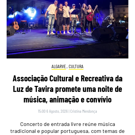
ALGARVE
,
CULTURA
Associação Cultural e Recreativa da
Luz de Tavira promete uma noite de
música, animação e convívio
15:00 6 Agosto, 2026
|
Cristina Mendonça
Concerto de entrada livre reúne música
tradicional e popular portuguesa, com temas de