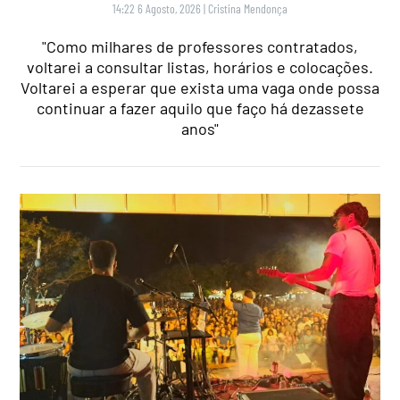
14:22 6 Agosto, 2026
|
Cristina Mendonça
"Como milhares de professores contratados,
voltarei a consultar listas, horários e colocações.
Voltarei a esperar que exista uma vaga onde possa
continuar a fazer aquilo que faço há dezassete
anos"