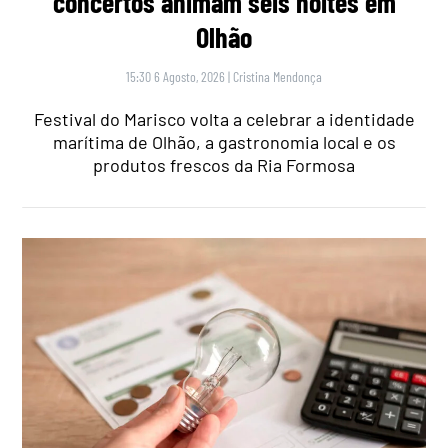
concertos animam seis noites em
Olhão
15:30 6 Agosto, 2026
|
Cristina Mendonça
Festival do Marisco volta a celebrar a identidade
marítima de Olhão, a gastronomia local e os
produtos frescos da Ria Formosa