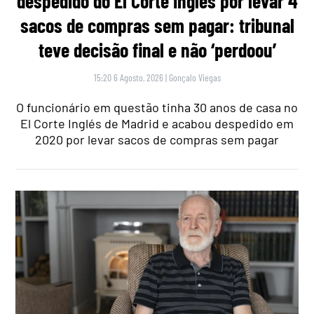
despedido do El Corte Inglés por levar 4
sacos de compras sem pagar: tribunal
teve decisão final e não ‘perdoou’
15:20 6 Agosto, 2026
|
Gonçalo Viegas
O funcionário em questão tinha 30 anos de casa no
El Corte Inglés de Madrid e acabou despedido em
2020 por levar sacos de compras sem pagar