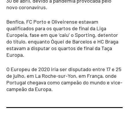
30 de abril, devido à pandemia provocada pelo
novo coronavírus.
Benfica, FC Porto e Oliveirense estavam
qualificados para os quartos de final da Liga
Europeia, fase em que ‘caiu’ o Sporting, detentor
do título, enquanto Óquei de Barcelos e HC Braga
estavam a disputar os quartos de final da Taça
Europa.
O Europeu de 2020 iria ser disputado entre 17 e 25
de julho, em La Roche-sur-Yon, em França, onde
Portugal chegava como campeão do mundo e vice-
campeão da Europa.