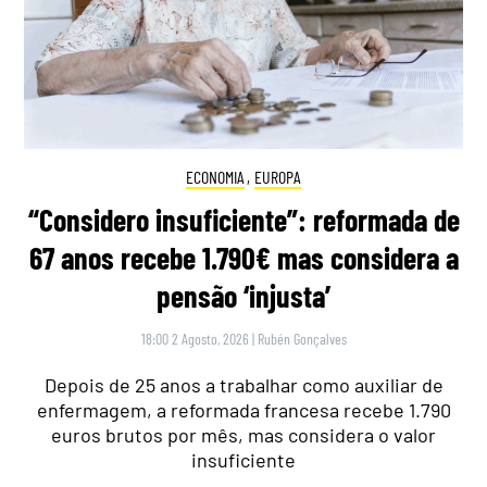
ECONOMIA
,
EUROPA
“Considero insuficiente”: reformada de
67 anos recebe 1.790€ mas considera a
pensão ‘injusta’
18:00 2 Agosto, 2026
|
Rubén Gonçalves
Depois de 25 anos a trabalhar como auxiliar de
enfermagem, a reformada francesa recebe 1.790
euros brutos por mês, mas considera o valor
insuficiente