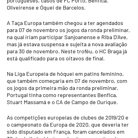
portugueses, casos de FC Porto, Benfica,
Oliveirense e Óquei de Barcelos.
A Taça Europa também chegou a ter agendados
para 07 de novembro os jogos da ronda preliminar,
na qual iriam participar Sanjoanense e Riba D’Ave,
mas já estava suspensa e sujeita a nova avaliação
para 30 de novembro. Neste troféu, o HC Braga já
está qualificado para os oitavos de final.
Na Liga Europeia de hóquei em patins feminino,
que também começaria em 07 de novembro, com
os jogos da primeira mão da ronda preliminar,
Portugal tinha como representantes Benfica,
Stuart Massamá e o CA de Campo de Ourique.
As competições europeias de clubes de 2019/20 e
o campeonato da Europa de 2020, que deveria ter
sido disputado em França, foram cancelados em