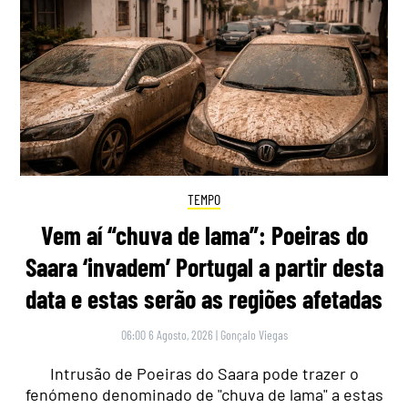
TEMPO
Vem aí “chuva de lama”: Poeiras do
Saara ‘invadem’ Portugal a partir desta
data e estas serão as regiões afetadas
06:00 6 Agosto, 2026
|
Gonçalo Viegas
Intrusão de Poeiras do Saara pode trazer o
fenómeno denominado de "chuva de lama" a estas