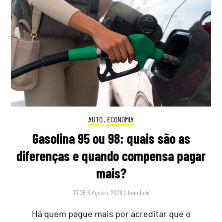
AUTO
,
ECONOMIA
Gasolina 95 ou 98: quais são as
diferenças e quando compensa pagar
mais?
13:36 6 Agosto, 2026
|
João Luís
Há quem pague mais por acreditar que o