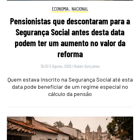
ECONOMIA
,
NACIONAL
Pensionistas que descontaram para a
Segurança Social antes desta data
podem ter um aumento no valor da
reforma
18:30 5 Agosto, 2026
|
Rubén Gonçalves
Quem estava inscrito na Segurança Social até esta
data pode beneficiar de um regime especial no
cálculo da pensão