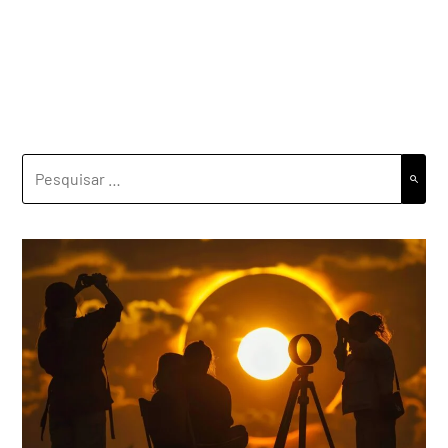
PESQUISAR
POR: